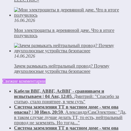
16.06.2026
Мои электрощиты в деревянной даче. Что в итоге
получилось
14.06.2026
Зачем размыкать нейтральный провод? Почему
двухполюсные устройства безопаснее
Свежие комментарии
Кабели ВВГ, АВВГ, АсВВГ - сравниваем и
испытываем | 04 Авг, 12:05
.
Дмитрий:
"Спасибо за
статью, стало понятнее, в чем суть"
Система заземления ТТ в частном доме - чем она
опасна? | 30 Июл, 20:59
.
Александр/СамЭлектрик:
"Да,
в таком случае лучше делать ТТ, то есть, нейтральный
провод не заземлять. Но тогда..."
Система заземления ТТ в частном доме - чем она