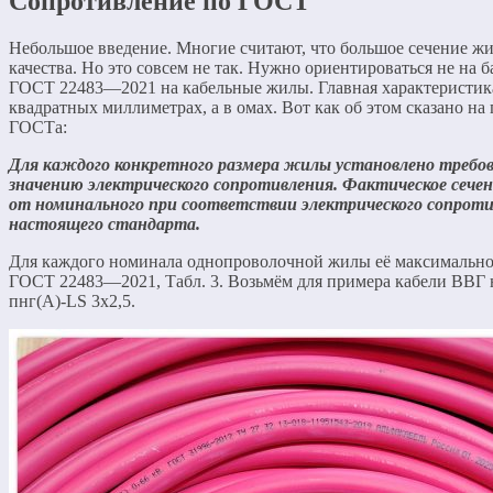
Сопротивление по ГОСТ
Небольшое введение. Многие считают, что большое сечение ж
качества. Но это совсем не так. Нужно ориентироваться не на б
ГОСТ 22483—2021 на кабельные жилы. Главная характеристика
квадратных миллиметрах, а в омах. Вот как об этом сказано на
ГОСТа:
Для каждого конкретного размера жилы установлено требо
значению электрического сопротивления. Фактическое сеч
от номинального при соответствии электрического сопрот
настоящего стандарта.
Для каждого номинала однопроволочной жилы её максимальное
ГОСТ 22483—2021, Табл. 3. Возьмём для примера кабели ВВГ 
пнг(А)-LS 3х2,5.