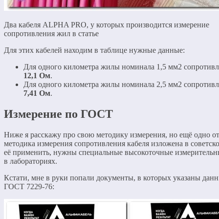
Два кабеля ALPHA PRO, у которых производится измерение
сопротивления жил в статье
Для этих кабелей находим в таблице нужные данные:
Для одного километра жилы номинала 1,5 мм2 сопротивл
12,1 Ом
.
Для одного километра жилы номинала 2,5 мм2 сопротивл
7,41 Ом
.
Измерение по ГОСТ
Ниже я расскажу про свою методику измерения, но ещё одно о
методика измерения сопротивления кабеля изложена в советск
её применить, нужны специальные высокоточные измерительны
в лабораториях.
Кстати, мне в руки попали документы, в которых указаны дан
ГОСТ 7229-76: