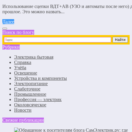
Использование сцепки ВДТ+АВ (УЗО и автоматы после него) 
прошлое. Это можно назвать...
Далее
Поиск по блогу
Рубрики
Электрика бытовая
Справка
Учёба
Освещение
Устройства и компоненты
Электропитание
Слаботочное
Промышленное
Профессия — электрик
Околовсяческое
Новости
Свежие публикации