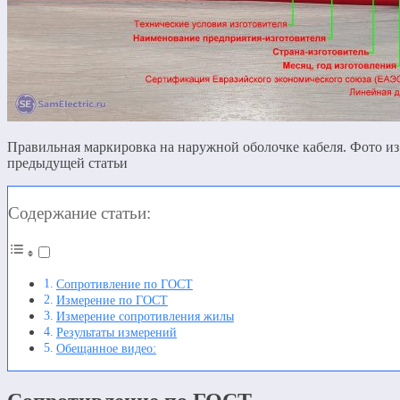
Правильная маркировка на наружной оболочке кабеля. Фото из
предыдущей статьи
Содержание статьи:
Сопротивление по ГОСТ
Измерение по ГОСТ
Измерение сопротивления жилы
Результаты измерений
Обещанное видео: