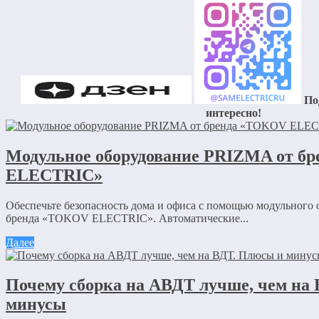
По
интересно!
Модульное оборудование PRIZMA от б
ELECTRIC»
Обеспечьте безопасность дома и офиса с помощью модульного
бренда «TOKOV ELECTRIC». Автоматические...
Далее
Почему сборка на АВДТ лучше, чем на
минусы