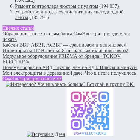
(283 444)
Ремонт контроллера люстры с пультом
(194 837)
Устройство и подключение питания светодиодной
ленты
(185 791)
Свежие статьи
Обращение к посетителям блога СамЭлектрик.ру: где меня
искать
Кабели ВВГ, АВВГ, АсВВГ — сравниваем и испытываем
Изоляторы на ПИН-шины. Я познал, как их использовать!
Модульное оборудование PRIZMA от бренда «TOKOV
ELECTRIC»
Почему сборка на АВДТ лучше, чем на ВДТ. Плюсы и минусы
Мои электрощиты в деревянной даче. Что в итоге получилось
СамЭлектрик.ру в соцсетях