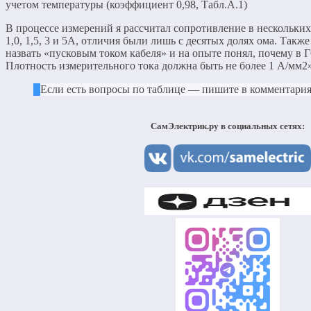
учетом температуры (коэффициент 0,98, Табл.А.1)
В процессе измерений я рассчитал сопротивление в нескольких 
1,0, 1,5, 3 и 5А, отличия были лишь с десятых долях ома. Такж
назвать «пусковым током кабеля» и на опыте понял, почему в Г
Плотность измерительного тока должна быть не более 1 А/мм2»
Если есть вопросы по таблице — пишите в комментария
СамЭлектрик.ру в социальных сетях: