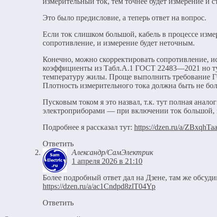
измерительный ток, тем точнее будет измерение и ст
Это было предисловие, а теперь ответ на вопрос.
Если ток слишком большой, кабель в процессе изм
сопротивление, и измерение будет неточным.
Конечно, можно скорректировать сопротивление, и
коэффициенты из Табл.А.1 ГОСТ 22483—2021 но ту
температуру жилы. Проще выполнить требование ГО
Плотность измерительного тока должна быть не бол
Пусковым током я это назвал, т.к. тут полная анало
электроприборами — при включении ток большой, 
Подробнее я рассказал тут:
https://dzen.ru/a/ZBxqhT
Ответить
Александр/СамЭлектрик
1 апреля 2026 в 21:10
Более подробный ответ дал на Дзене, там же обсуди
https://dzen.ru/a/ac1Cndpd8zlT04Yp
Ответить