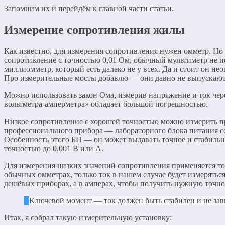
Запомним их и перейдём к главной части статьи.
Измерение сопротивления жилы
Как известно, для измерения сопротивления нужен омметр. Но
сопротивление с точностью 0,01 Ом, обычный мультиметр не 
миллиомметр, который есть далеко не у всех. Да и стоит он не
Про измерительные мосты добавлю — они давно не выпускают
Можно использовать закон Ома, измерив напряжение и ток чер
вольтметра-амперметра» обладает большой погрешностью.
Низкое сопротивление с хорошей точностью можно измерить 
профессионального прибора — лабораторного блока питания со
Особенность этого БП — он может выдавать точное и стабильн
точностью до 0,001 В или А.
Для измерения низких значений сопротивления применяется то
обычных омметрах, только ток в нашем случае будет измеряться
дешёвых приборах, а в амперах, чтобы получить нужную точно
Ключевой момент — ток должен быть стабилен и не зави
Итак, я собрал такую измерительную установку: