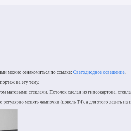
ними можно ознакомиться по ссылке:
Светодиодное освещение
.
ортаж на эту тему.
том матовыми стеклами. Потолок сделан из гипсокартона, стекл
регулярно менять лампочки (цоколь Т4), а для этого лазить на н