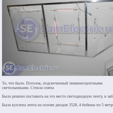
То, что было. Потолок, подсвеченный люминесцентными
светильниками. Стекла сняты
Было решено поставить на это место светодиодную ленту, и заб
Была куплена лента на основе диодов 3528, 4 бобины по 5 метр