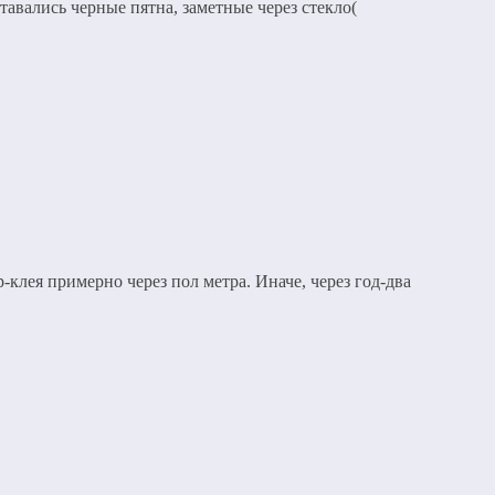
тавались черные пятна, заметные через стекло(
клея примерно через пол метра. Иначе, через год-два