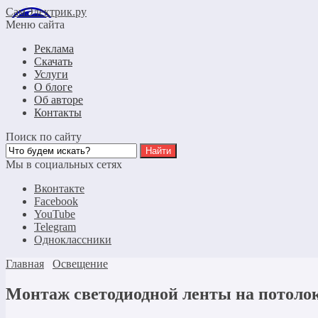
СамЭлектрик.ру
Меню сайта
Реклама
Скачать
Услуги
О блоге
Об авторе
Контакты
Поиск по сайту
Мы в социальных сетях
Вконтакте
Facebook
YouTube
Telegram
Одноклассники
Главная
Освещение
Монтаж светодиодной ленты на потоло