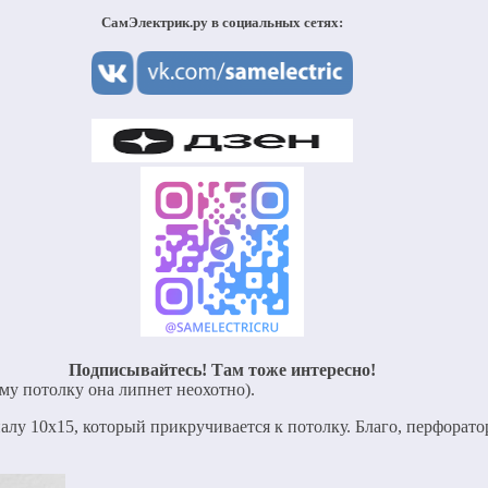
СамЭлектрик.ру в социальных сетях:
Подписывайтесь! Там тоже интересно!
му потолку она липнет неохотно).
алу 10х15, который прикручивается к потолку. Благо, перфорато