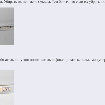
Убирать их не имело смысла. Тем более, что если их убрать, ос
обязательно нужно дополнительно фиксировать капельками супер-