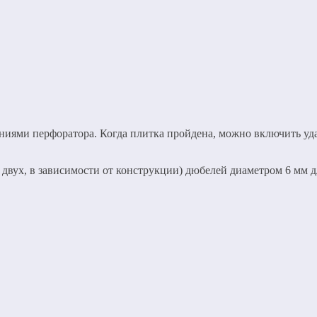
иями перфоратора. Когда плитка пройдена, можно включить удар
и двух, в зависимости от конструкции) дюбелей диаметром 6 мм 