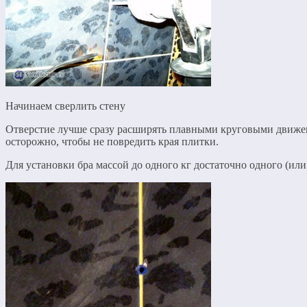
Начинаем сверлить стену
Отверстие лучше сразу расширять плавными круговыми движен
осторожно, чтобы не повредить края плитки.
Для установки бра массой до одного кг достаточно одного (ил