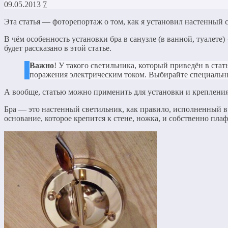
09.05.2013
7
Эта статья — фоторепортаж о том, как я установил настенный с
В чём особенность установки бра в санузле (в ванной, туалет
будет рассказано в этой статье.
Важно
! У такого светильника, который приведён в ста
поражения электрическим током. Выбирайте специаль
А вообще, статью можно применить для установки и крепления
Бра — это настенный светильник, как правило, исполненный в 
основание, которое крепится к стене, ножка, и собственно плафо