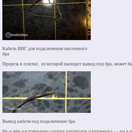
Кабель ВВГ для подключения настенного
бра
Прорезь в плитке, из которой выходит вывод под бра, может бы
Вывод кабеля под подключение бра
Но о чём настоятельно следует попросить плиточника — ни в к