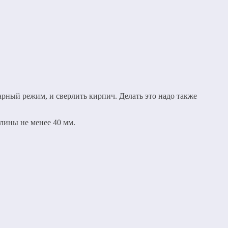
ный режим, и сверлить кирпич. Делать это надо также
длины не менее 40 мм.