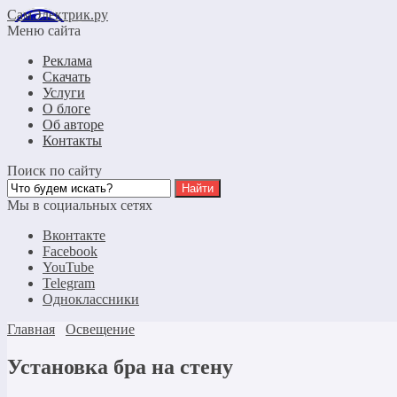
СамЭлектрик.ру
Меню сайта
Реклама
Скачать
Услуги
О блоге
Об авторе
Контакты
Поиск по сайту
Мы в социальных сетях
Вконтакте
Facebook
YouTube
Telegram
Одноклассники
Главная
Освещение
Установка бра на стену