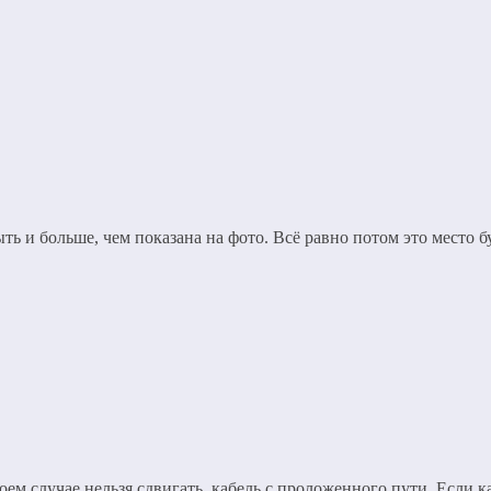
ть и больше, чем показана на фото. Всё равно потом это место 
оем случае нельзя сдвигать кабель с проложенного пути. Если к