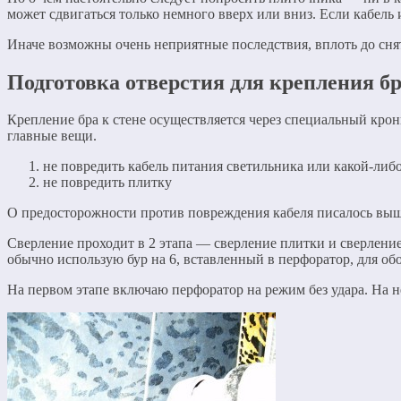
может сдвигаться только немного вверх или вниз. Если кабель 
Иначе возможны очень неприятные последствия, вплоть до снят
Подготовка отверстия для крепления бр
Крепление бра к стене осуществляется через специальный крон
главные вещи.
не повредить кабель питания светильника или какой-либо
не повредить плитку
О предосторожности против повреждения кабеля писалось выш
Сверление проходит в 2 этапа — сверление плитки и сверление
обычно использую бур на 6, вставленный в перфоратор, для обо
На первом этапе включаю перфоратор на режим без удара. На н