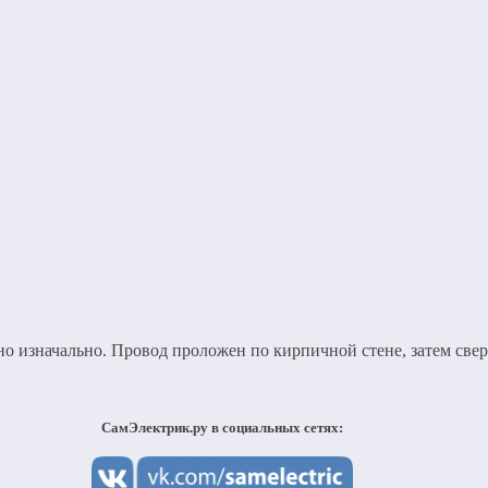
но изначально. Провод проложен по кирпичной стене, затем све
СамЭлектрик.ру в социальных сетях: