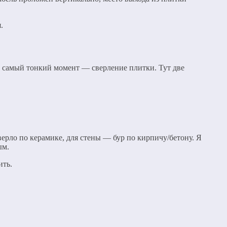
.
ь самый тонкий момент — сверление плитки. Тут две
ерло по керамике, для стены — бур по кирпичу/бетону. Я
ым.
ить.