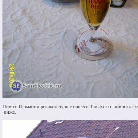
Пиво в Германии реально лучше нашего. См фото с пивного фе
ниже.