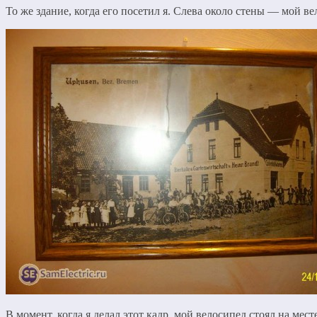
То же здание, когда его посетил я. Слева около стены — мой ве
В момент, когда я делал этот кадр, мой велосипед стоял на мест