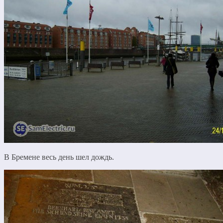
В Бремене весь день шел дождь.