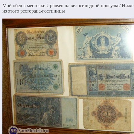
Мой обед в местечке Uphusen на велосипедной прогулке/ Ниж
из этого ресторана-гостиницы