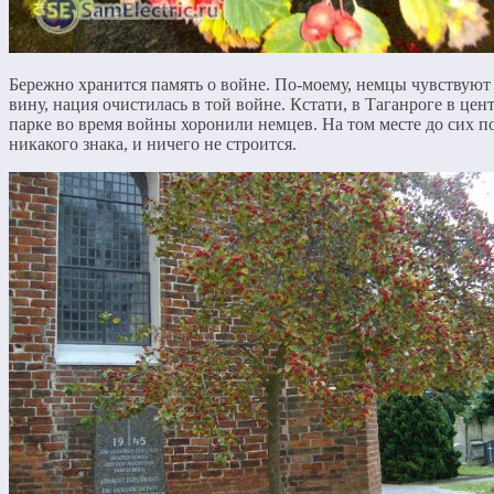
Бережно хранится память о войне. По-моему, немцы чувствуют
вину, нация очистилась в той войне. Кстати, в Таганроге в це
парке во время войны хоронили немцев. На том месте до сих п
никакого знака, и ничего не строится.