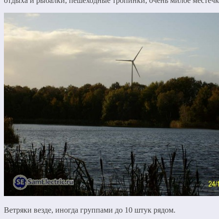
отдыха и рыбалки, пешеходные тропинки, очень милое местечк
Ветряки везде, иногда группами до 10 штук рядом.