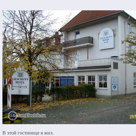
В этой гостинице я жил.