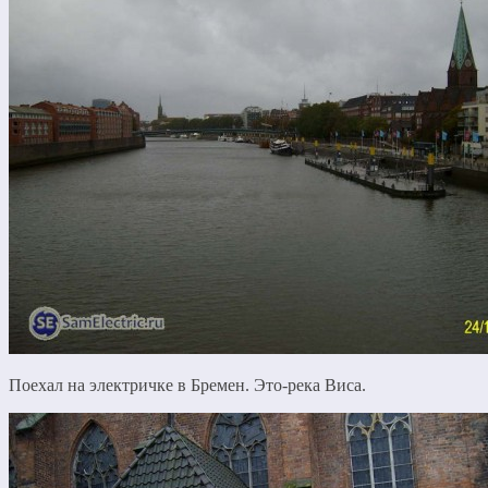
Поехал на электричке в Бремен. Это-река Виса.