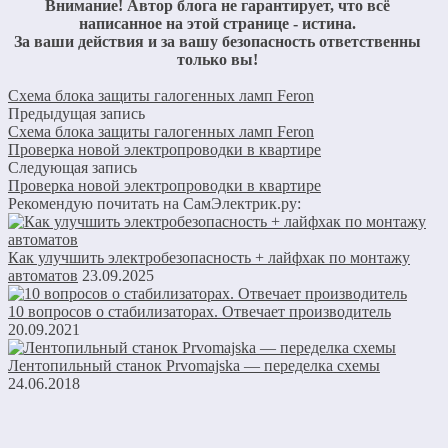
Внимание! Автор блога не гарантирует, что всё
написанное на этой странице - истина.
За ваши действия и за вашу безопасность ответственны
только вы!
Схема блока защиты галогенных ламп Feron
Предыдущая запись
Схема блока защиты галогенных ламп Feron
Проверка новой электропроводки в квартире
Следующая запись
Проверка новой электропроводки в квартире
Рекомендую почитать на СамЭлектрик.ру:
Как улучшить электробезопасность + лайфхак по монтажу
автоматов
23.09.2025
10 вопросов о стабилизаторах. Отвечает производитель
20.09.2021
Лентопильный станок Prvomajska — переделка схемы
24.06.2018