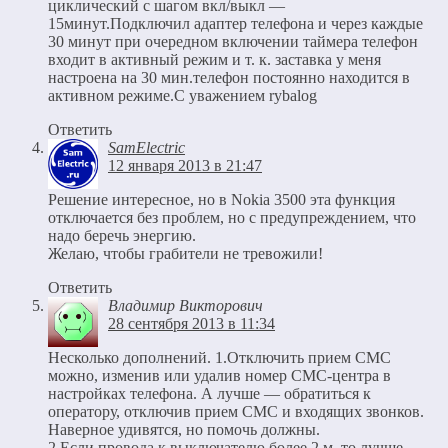
циклический с шагом вкл/выкл —
15минут.Подключил адаптер телефона и через каждые
30 минут при очередном включении таймера телефон
входит в активный режим и т. к. заставка у меня
настроена на 30 мин.телефон постоянно находится в
активном режиме.С уважением rybalog
Ответить
SamElectric
12 января 2013 в 21:47
Решение интересное, но в Nokia 3500 эта функция
отключается без проблем, но с предупреждением, что
надо беречь энергию.
Желаю, чтобы грабители не тревожили!
Ответить
Владимир Викторович
28 сентября 2013 в 11:34
Несколько дополнений. 1.Отключить прием СМС
можно, изменив или удалив номер СМС-центра в
настройках телефона. А лучше — обратиться к
оператору, отключив прием СМС и входящих звонков.
Наверное удивятся, но помочь должны.
2.Если провода к выключателю более 2 м, то лучше