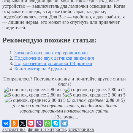
открывании входной двери, можно также сделать другое
устройство — выключатель для лампочки освещения. Когда
открывается дверь, в гараже (либо сарае, кладовке,
подсобке) включается. Для Вас — удобство, а для грабителя
— лишние нервы, это может его спугнуть или привлечет
свидетелей.
Рекомендую похожие статьи:
Звуковой сигнализатор уровня воды
Подключение двух датчиков движения
Подключение и установка ТВ розетки
Конструктор на Ардуино
Понравилось? Поставьте оценку, и почитайте другие статьи
блога!
(
5
оценок, среднее:
2,80
из 5
)
Для того чтобы оценить запись, вы должны быть
зарегистрированным пользователем сайта.
Загрузка...
автоматика
,
фишки и хитрости
,
электроника