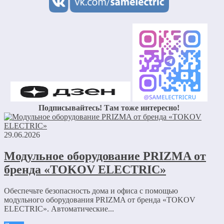
Подписывайтесь! Там тоже интересно!
29.06.2026
Модульное оборудование PRIZMA от
бренда «TOKOV ELECTRIC»
Обеспечьте безопасность дома и офиса с помощью
модульного оборудования PRIZMA от бренда «TOKOV
ELECTRIC». Автоматические...