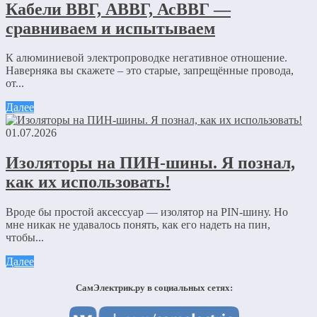
Кабели ВВГ, АВВГ, АсВВГ —
сравниваем и испытываем
К алюминиевой электропроводке негативное отношение.
Наверняка вы скажете – это старые, запрещённые провода,
от...
Далее
01.07.2026
Изоляторы на ПИН-шины. Я познал,
как их использовать!
Вроде бы простой аксессуар — изолятор на PIN-шину. Но
мне никак не удавалось понять, как его надеть на пин,
чтобы...
Далее
СамЭлектрик.ру в социальных сетях: