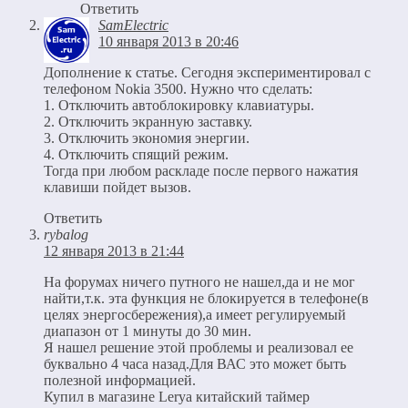
Ответить
SamElectric
10 января 2013 в 20:46
Дополнение к статье. Сегодня экспериментировал с
телефоном Nokia 3500. Нужно что сделать:
1. Отключить автоблокировку клавиатуры.
2. Отключить экранную заставку.
3. Отключить экономия энергии.
4. Отключить спящий режим.
Тогда при любом раскладе после первого нажатия
клавиши пойдет вызов.
Ответить
rybalog
12 января 2013 в 21:44
На форумах ничего путного не нашел,да и не мог
найти,т.к. эта функция не блокируется в телефоне(в
целях энергосбережения),а имеет регулируемый
диапазон от 1 минуты до 30 мин.
Я нашел решение этой проблемы и реализовал ее
буквально 4 часа назад.Для ВАС это может быть
полезной информацией.
Купил в магазине Lerya китайский таймер