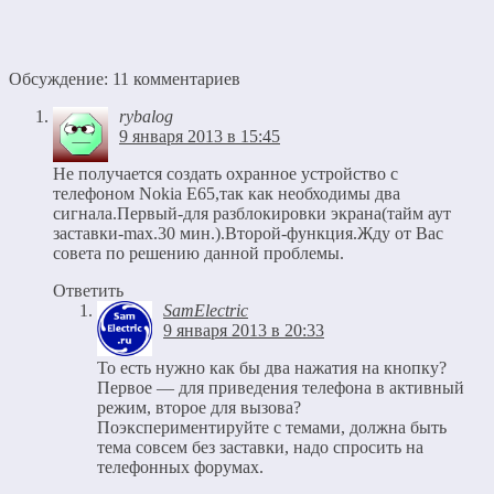
Обсуждение: 11 комментариев
rybalog
9 января 2013 в 15:45
Не получается создать охранное устройство с
телефоном Nokia E65,так как необходимы два
сигнала.Первый-для разблокировки экрана(тайм аут
заставки-max.30 мин.).Второй-функция.Жду от Вас
совета по решению данной проблемы.
Ответить
SamElectric
9 января 2013 в 20:33
То есть нужно как бы два нажатия на кнопку?
Первое — для приведения телефона в активный
режим, второе для вызова?
Поэкспериментируйте с темами, должна быть
тема совсем без заставки, надо спросить на
телефонных форумах.