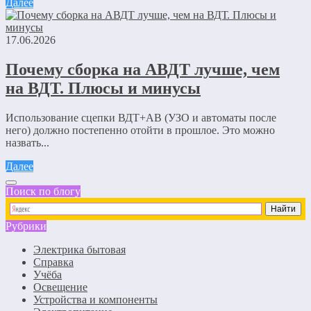
Далее
17.06.2026
Почему сборка на АВДТ лучше, чем
на ВДТ. Плюсы и минусы
Использование сцепки ВДТ+АВ (УЗО и автоматы после
него) должно постепенно отойти в прошлое. Это можно
назвать...
Далее
Поиск по блогу
Рубрики
Электрика бытовая
Справка
Учёба
Освещение
Устройства и компоненты