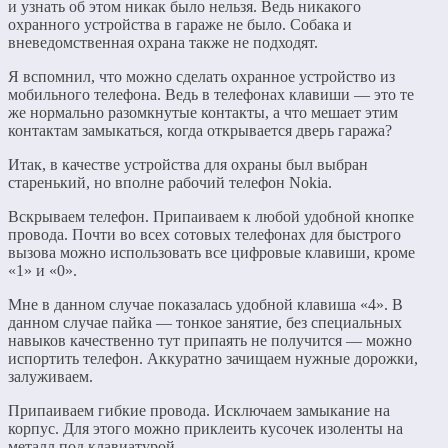
и узнать об этом никак было нельзя. Ведь никакого
охранного устройства в гараже не было. Собака и
вневедомственная охрана также не подходят.
Я вспомнил, что можно сделать охранное устройство из
мобильного телефона. Ведь в телефонах клавиши — это те
же нормально разомкнутые контакты, а что мешает этим
контактам замыкаться, когда открывается дверь гаража?
Итак, в качестве устройства для охраны был выбран
старенький, но вполне рабочий телефон Nokia.
Вскрываем телефон. Припаиваем к любой удобной кнопке
провода. Почти во всех сотовых телефонах для быстрого
вызова можно использовать все цифровые клавиши, кроме
«1» и «0».
Мне в данном случае показалась удобной клавиша «4». В
данном случае пайка — тонкое занятие, без специальных
навыков качественно тут припаять не получится — можно
испортить телефон. Аккуратно зачищаем нужные дорожки,
залуживаем.
Припаиваем гибкие провода. Исключаем замыкание на
корпус. Для этого можно приклеить кусочек изоленты на
металл под клавиатурой.