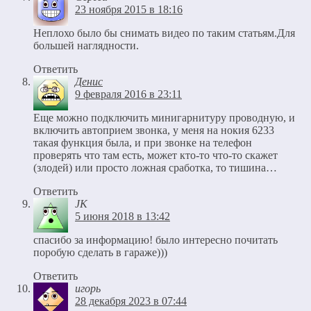
23 ноября 2015 в 18:16
Неплохо было бы снимать видео по таким статьям.Для
большей наглядности.
Ответить
Денис
9 февраля 2016 в 23:11
Еще можно подключить минигарнитуру проводную, и
включить автоприем звонка, у меня на нокия 6233
такая функция была, и при звонке на телефон
проверять что там есть, может кто-то что-то скажет
(злодей) или просто ложная сработка, то тишина…
Ответить
JK
5 июня 2018 в 13:42
спасибо за информацию! было интересно почитать
поробую сделать в гараже)))
Ответить
игорь
28 декабря 2023 в 07:44