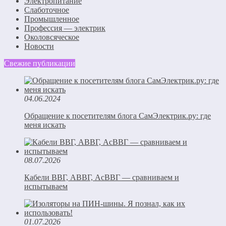
Электропитание
Слаботочное
Промышленное
Профессия — электрик
Околовсяческое
Новости
Свежие публикации
04.06.2024
Обращение к посетителям блога СамЭлектрик.ру: где
меня искать
08.07.2026
Кабели ВВГ, АВВГ, АсВВГ — сравниваем и
испытываем
01.07.2026