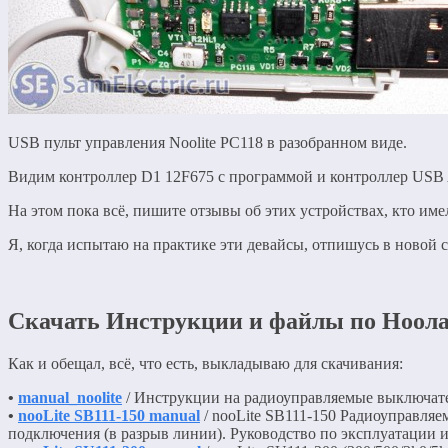
USB пульт управления Noolite PC118 в разобранном виде.
Видим контроллер D1 12F675 с программой и контроллер USB A
На этом пока всё, пишите отзывы об этих устройствах, кто име
Я, когда испытаю на практике эти девайсы, отпишусь в новой с
Скачать Инструкции и файлы по Ноолай
Как и обещал, всё, что есть, выкладываю для скачивания:
•
manual_noolite
/ Инструкции на радиоуправляемые выключатели
•
nooLite SB111-150 manual
/ nooLite SB111-150 Радиоуправля
подключения (в разрыв линии). Руководство по эксплуатации и п