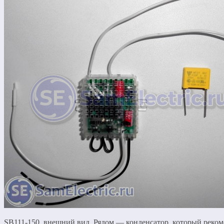
SB111-150, внешний вид. Рядом — конденсатор, который реком