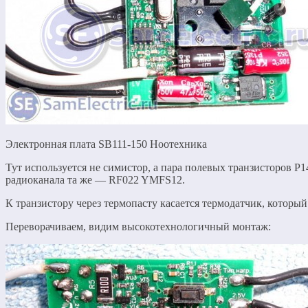
Электронная плата SB111-150 Ноотехника
Тут используется не симистор, а пара полевых транзисторов
радиоканала та же — RF022 YMFS12.
К транзистору через термопасту касается термодатчик, который 
Переворачиваем, видим высокотехнологичный монтаж: