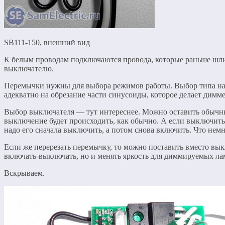
SB111-150, внешний вид
К белым проводам подключаются провода, которые раньше шл
выключателю.
Перемычки нужны для выбора режимов работы. Выбор типа нагр
адекватно на обрезание части синусоиды, которое делает димме
Выбор выключателя — тут интереснее. Можно оставить обычны
выключение будет происходить, как обычно. А если выключить
надо его сначала выключить, а потом снова включить. Что нем
Если же перерезать перемычку, то можно поставить вместо вык
включать-выключать, но и менять яркость для диммируемых ла
Вскрываем.