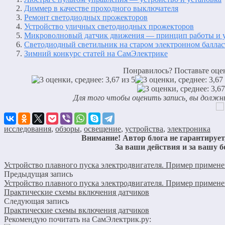
Диммер в качестве проходного выключателя
Ремонт светодиодных прожекторов
Устройство уличных светодиодных прожекторов
Микроволновый датчик движения — принцип работы и у
Светодиодный светильник на старом электронном баллас
Зимний конкурс статей на СамЭлектрике
Понравилось? Поставьте оцен
Для того чтобы оценить запись, вы должн
исследования
,
обзоры
,
освещение
,
устройства
,
электроника
Внимание! Автор блога не гарантирует,
За ваши действия и за вашу б
Устройство плавного пуска электродвигателя. Пример примен
Предыдущая запись
Устройство плавного пуска электродвигателя. Пример примен
Практические схемы включения датчиков
Следующая запись
Практические схемы включения датчиков
Рекомендую почитать на СамЭлектрик.ру: