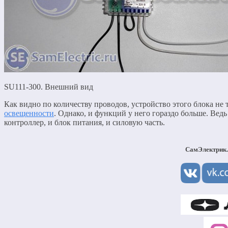
SU111-300. Внешний вид
Как видно по количеству проводов, устройство этого блока не т
освещенности
. Однако, и функций у него гораздо больше. Вед
контроллер, и блок питания, и силовую часть.
СамЭлектрик.