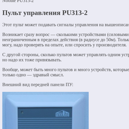
Noolite PU313-2
Пульт управления PU313-2
Этот пульт может подавать сигналы управления на вышеописа
Возникает сразу вопрос — сколькими устройствами (силовыми 
неограниченным в пределах действия (в радиусе до 50м). Только
могу, надо проверять на опыте, или спросить у производителя.
С другой стороны, сколько пультов может управлять одним ус
но надо их тоже привязывать.
Вообще, может быть много пультов и много устройств, которые
только одно — здравый смысл.
Внешний вид передней панели ПУ: