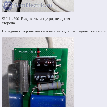
SU111-300. Вид платы изнутри, передняя
сторона
Переднюю сторону платы почти не видно за радиатором симис