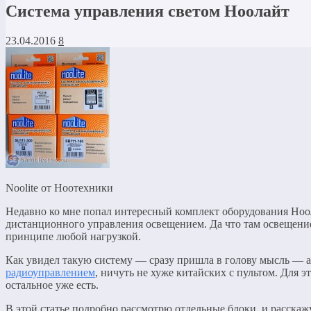
Система управления светом Ноолайт
23.04.2016
8
Noolite от Ноотехники
Недавно ко мне попал интересный комплект оборудования Ноо
дистанционного управления освещением. Да что там освещение
принципе любой нагрузкой.
Как увидел такую систему — сразу пришла в голову мысль — а
радиоуправлением
, ничуть не хуже китайских с пультом. Для 
остальное уже есть.
В этой статье подробно рассмотрю отдельные блоки, и расскажу