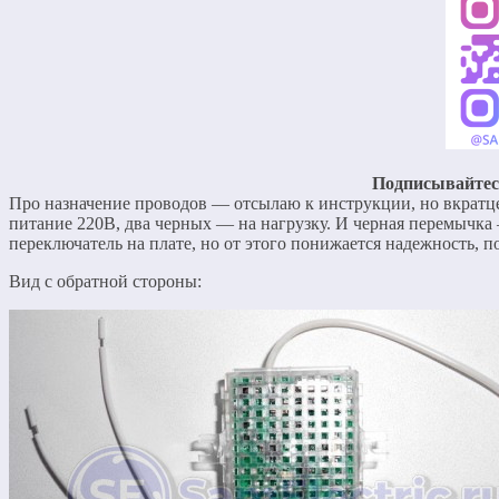
Подписывайтесь
Про назначение проводов — отсылаю к инструкции, но вкратце
питание 220В, два черных — на нагрузку. И черная перемычка
переключатель на плате, но от этого понижается надежность, п
Вид с обратной стороны: