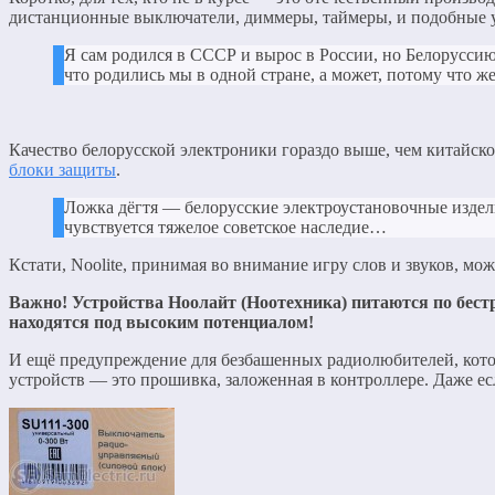
дистанционные выключатели, диммеры, таймеры, и подобные у
Я сам родился в СССР и вырос в России, но Белорусси
что родились мы в одной стране, а может, потому что ж
Качество белорусской электроники гораздо выше, чем китайской,
блоки защиты
.
Ложка дёгтя — белорусские электроустановочные издели
чувствуется тяжелое советское наследие…
Кстати, Noolite, принимая во внимание игру слов и звуков, мо
Важно! Устройства Ноолайт (Ноотехника) питаются по бестр
находятся под высоким потенциалом!
И ещё предупреждение для безбашенных радиолюбителей, котор
устройств — это прошивка, заложенная в контроллере. Даже есл