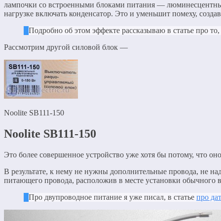
лампочки со встроенными блоками питания — люминесцентные
нагрузке включать конденсатор. Это и уменьшит помеху, созда
Подробно об этом эффекте рассказываю в статье про то
Рассмотрим другой силовой блок —
Noolite SB111-150
Noolite SB111-150
Это более совершенное устройство уже хотя бы потому, что он
В результате, к нему не нужны дополнительные провода, не на
питающего провода, расположив в месте установки обычного 
Про двупроводное питание я уже писал, в статье
про да