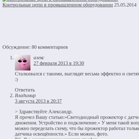
Контрольные цепи в промышленном оборудовании
25.05.2014
Обсуждение: 80 комментариев
алекс
27 февраля 2013 в 19:30
Сталкивался с такими, выглядят весьма эффектно и светя
:)
Ответить
Владимир
3 августа 2013 в 20:37
> Здравствуйте Александр.
Я прочел Вашу статью:»Светодиодный прожектор с датч
движения. Устройство и подключение.» У меня такой воп
можно переделать схему, что бы прожектор работал тольк
датчика освещённости.» Если можно, фото.