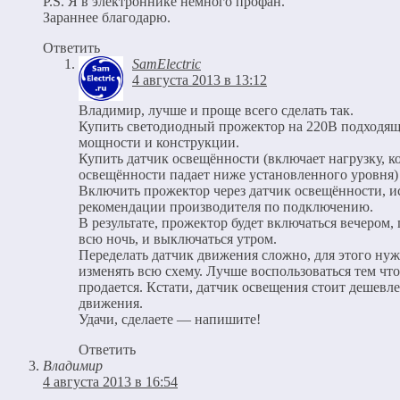
P.S. Я в электроннике немного профан.
Зараннее благодарю.
Ответить
SamElectric
4 августа 2013 в 13:12
Владимир, лучше и проще всего сделать так.
Купить светодиодный прожектор на 220В подходя
мощности и конструкции.
Купить датчик освещённости (включает нагрузку, к
освещённости падает ниже установленного уровня)
Включить прожектор через датчик освещённости, и
рекомендации производителя по подключению.
В результате, прожектор будет включаться вечером, 
всю ночь, и выключаться утром.
Переделать датчик движения сложно, для этого ну
изменять всю схему. Лучше воспользоваться тем что
продается. Кстати, датчик освещения стоит дешевл
движения.
Удачи, сделаете — напишите!
Ответить
Владимир
4 августа 2013 в 16:54