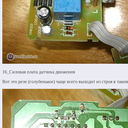
16_Силовая плата датчика движения
Вот это реле (голубенькое) чаще всего выходит из строя в таком