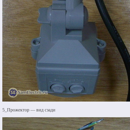
5_Прожектор — вид сзади