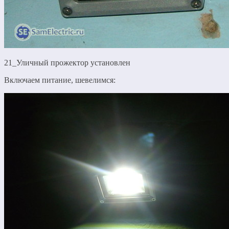
21_Уличный прожектор установлен
Включаем питание, шевелимся: