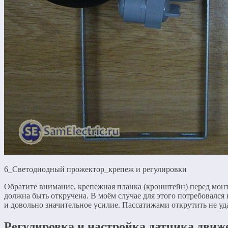
6_Светодиодный прожектор_крепеж и регулировки
Обратите внимание, крепежная планка (кронштейн) перед мон
должна быть откручена. В моём случае для этого потребовался
и довольно значительное усилие. Пассатижами открутить не уд
Регулировка и настройка датчика движ