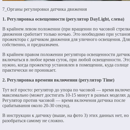
7_Органы регулировки датчика движения
1. Регулировка освещенности (регулятор DayLight, слева)
В крайнем левом положении (при вращении по часовой стрелке
движения сработает только ночью. Это необходимо при устано
прожектора с датчиком движения для уличного освещения. Для 
собственно, и предназначен.
В крайнем правом положении регулятора освещенности датчик
включаться в любое время суток, при любой освещенности. Эт
нужно, когда прожектор установлен в помещении, куда солнце
практически не проникает.
2. Регулировка времени включения (регулятор Time)
Тут всё просто: регулятор до упора по часовой — время включ
максимально (может достигать 10-15 минут в разных моделях д
Регулятор против часовой — время включения датчика после
срабатывания около 20-30 секунд.
В инструкции к датчику (выше, на фото 3) этих данных нет, но
разобраться самому не сложно.