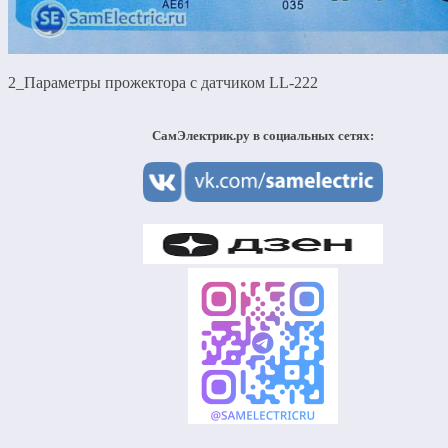
2_Параметры прожектора с датчиком LL-222
СамЭлектрик.ру в социальных сетях: