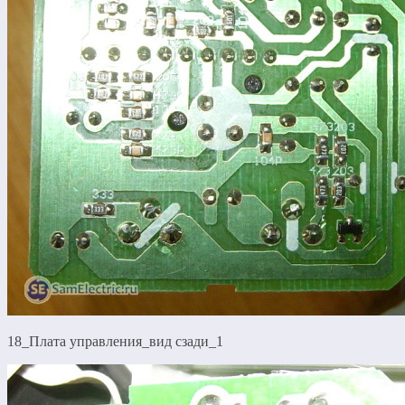
18_Плата управления_вид сзади_1