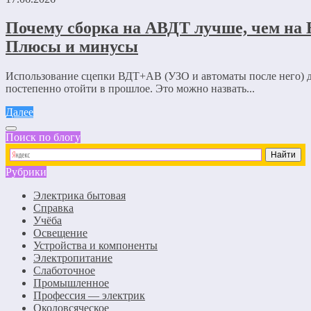
Почему сборка на АВДТ лучше, чем на 
Плюсы и минусы
Использование сцепки ВДТ+АВ (УЗО и автоматы после него) 
постепенно отойти в прошлое. Это можно назвать...
Далее
Поиск по блогу
Рубрики
Электрика бытовая
Справка
Учёба
Освещение
Устройства и компоненты
Электропитание
Слаботочное
Промышленное
Профессия — электрик
Околовсяческое