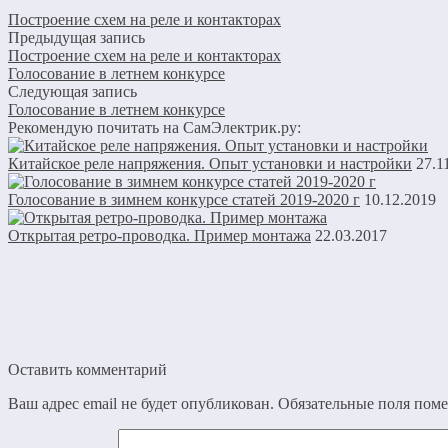
Построение схем на реле и контакторах
Предыдущая запись
Построение схем на реле и контакторах
Голосование в летнем конкурсе
Следующая запись
Голосование в летнем конкурсе
Рекомендую почитать на СамЭлектрик.ру:
Китайское реле напряжения. Опыт установки и настройки
27.1
Голосование в зимнем конкурсе статей 2019-2020 г
10.12.2019
Открытая ретро-проводка. Пример монтажа
22.03.2017
Оставить комментарий
Ваш адрес email не будет опубликован.
Обязательные поля пом