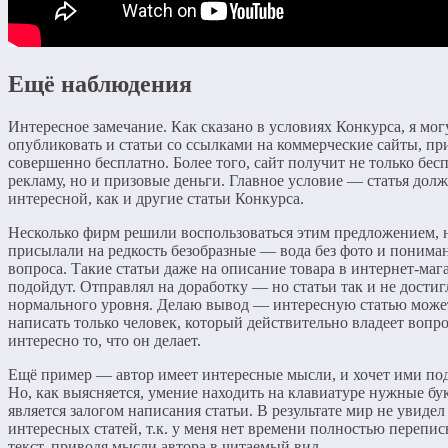
Ещё наблюдения
Интересное замечание. Как сказано в условиях Конкурса, я мог
опубликовать и статьи со ссылками на коммерческие сайты, пр
совершенно бесплатно. Более того, сайт получит не только бе
рекламу, но и призовые деньги. Главное условие — статья дол
интересной, как и другие статьи Конкурса.
Несколько фирм решили воспользоваться этим предложением, н
присылали на редкость безобразные — вода без фото и понима
вопроса. Такие статьи даже на описание товара в интернет-маг
подойдут. Отправлял на доработку — но статьи так и не достиг
нормального уровня. Делаю вывод — интересную статью може
написать только человек, который действительно владеет вопр
интересно то, что он делает.
Ещё пример — автор имеет интересные мысли, и хочет ими под
Но, как выясняется, умение находить на клавиатуре нужные бу
является залогом написания статьи. В результате мир не увидел
интересных статей, т.к. у меня нет времени полностью перепи
текст, приводя мысли автора в читаемый вид.