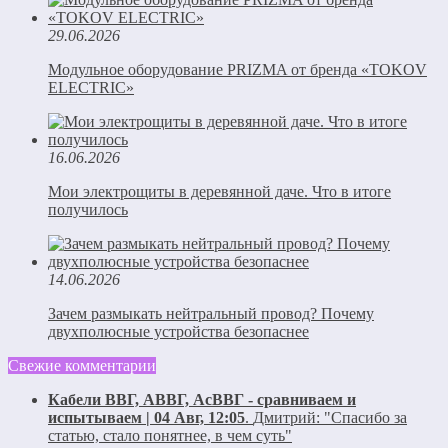
29.06.2026
Модульное оборудование PRIZMA от бренда «TOKOV
ELECTRIC»
16.06.2026
Мои электрощиты в деревянной даче. Что в итоге
получилось
14.06.2026
Зачем размыкать нейтральный провод? Почему
двухполюсные устройства безопаснее
Свежие комментарии
Кабели ВВГ, АВВГ, АсВВГ - сравниваем и
испытываем | 04 Авг, 12:05
.
Дмитрий:
"Спасибо за
статью, стало понятнее, в чем суть"