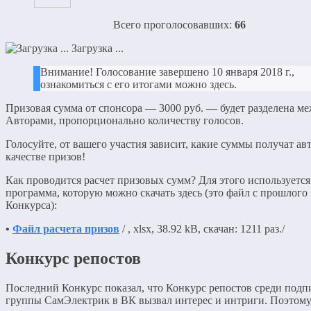
Всего проголосовавших:
66
Загрузка ...
Внимание! Голосование завершено 10 января 2018 г.,
ознакомиться с его итогами можно здесь.
Призовая сумма от спонсора — 3000 руб. — будет разделена м
Авторами, пропорционально количеству голосов.
Голосуйте, от вашего участия зависит, какие суммы получат ав
качестве призов!
Как проводится расчет призовых сумм? Для этого используется
программа, которую можно скачать здесь (это файл с прошлого
Конкурса):
•
Файл расчета призов
/ , xlsx, 38.92 kB, скачан: 1211 раз./
Конкурс репостов
Последний Конкурс показал, что Конкурс репостов среди подп
группы СамЭлектрик в ВК вызвал интерес и интриги. Поэтому