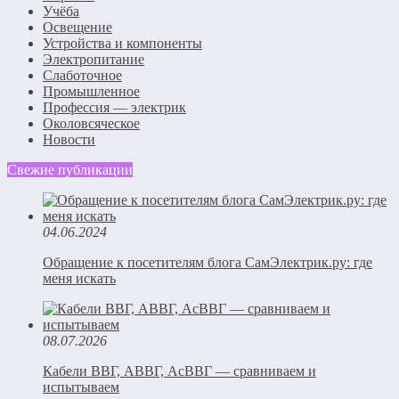
Учёба
Освещение
Устройства и компоненты
Электропитание
Слаботочное
Промышленное
Профессия — электрик
Околовсяческое
Новости
Свежие публикации
04.06.2024
Обращение к посетителям блога СамЭлектрик.ру: где
меня искать
08.07.2026
Кабели ВВГ, АВВГ, АсВВГ — сравниваем и
испытываем