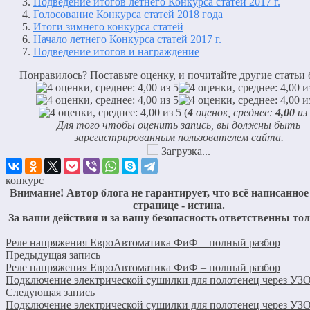
Подведение итогов летнего Конкурса статей 2017 г.
Голосование Конкурса статей 2018 года
Итоги зимнего конкурса статей
Начало летнего Конкурса статей 2017 г.
Подведение итогов и награждение
Понравилось? Поставьте оценку, и почитайте другие статьи 
(
4
оценок, среднее:
4,00
из 
Для того чтобы оценить запись, вы должны быть
зарегистрированным пользователем сайта.
Загрузка...
конкурс
Внимание! Автор блога не гарантирует, что всё написанное
странице - истина.
За ваши действия и за вашу безопасность ответственны то
Реле напряжения ЕвроАвтоматика ФиФ – полный разбор
Предыдущая запись
Реле напряжения ЕвроАвтоматика ФиФ – полный разбор
Подключение электрической сушилки для полотенец через УЗ
Следующая запись
Подключение электрической сушилки для полотенец через УЗ