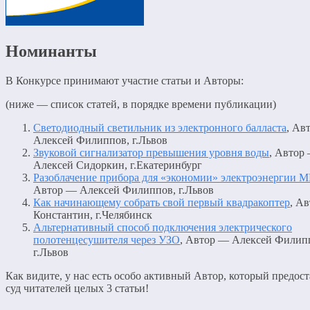
Номинанты
В Конкурсе принимают участие статьи и Авторы:
(ниже — список статей, в порядке времени публикации)
Светодиодный светильник из электронного балласта
, Ав
Алексей Филиппов, г.Львов
Звуковой сигнализатор превышения уровня воды
, Автор
Алексей Сидоркин, г.Екатеринбург
Разоблачение прибора для «экономии» электроэнергии
Автор — Алексей Филиппов, г.Львов
Как начинающему собрать свой первый квадракоптер
, А
Константин, г.Челябинск
Альтернативный способ подключения электрического
полотенцесушителя через УЗО
, Автор — Алексей Филип
г.Львов
Как видите, у нас есть особо активный Автор, который предост
суд читателей целых 3 статьи!