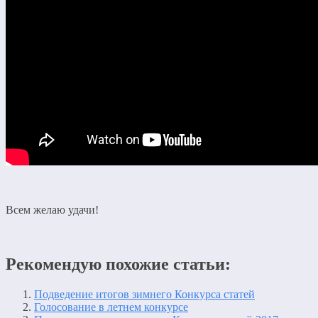
Всем желаю удачи!
Рекомендую похожие статьи:
Подведение итогов зимнего Конкурса статей
Голосование в летнем конкурсе