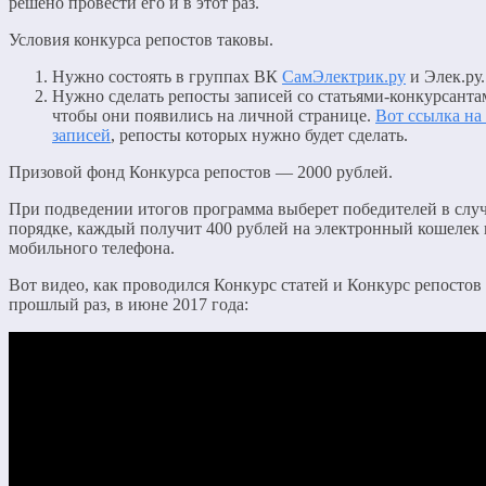
решено провести его и в этот раз.
Условия конкурса репостов таковы.
Нужно состоять в группах ВК
СамЭлектрик.ру
и Элек.ру.
Нужно сделать репосты записей со статьями-конкурсанта
чтобы они появились на личной странице.
Вот ссылка на
записей
, репосты которых нужно будет сделать.
Призовой фонд Конкурса репостов — 2000 рублей.
При подведении итогов программа выберет победителей в слу
порядке, каждый получит 400 рублей на электронный кошелек 
мобильного телефона.
Вот видео, как проводился Конкурс статей и Конкурс репостов
прошлый раз, в июне 2017 года: