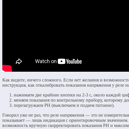
Как видите, ничего сложного. Если нет желания и возможности
инструкция, как откалибровать показания напряжения у реле 
нажимаем две крайние кнопки на 2-3 с, около каждой ци
меняем показания по контрольному прибору, которому до
перезагружаем РН (выключаем и подаем питание).
Говорил уже не раз, что реле напряжения — это не измеритель
показывает — лишь индикация с ориентировочным значением. К
возможность вручную скорректировать показания РН и максима