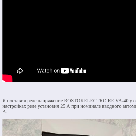
Я поставил реле напряжение ROSTOKELECTRO RE VA-40 у себя
настройках реле установил 25 А при номинале вводного автом
А.