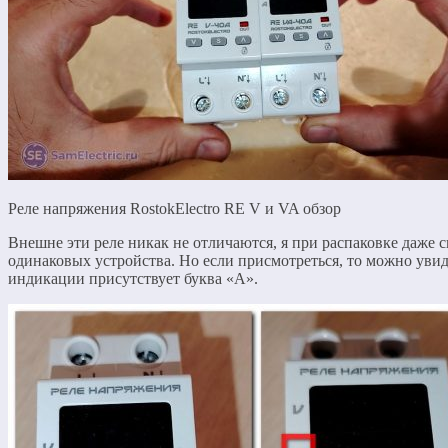
Реле напряжения RostokElectro RE V и VA обзор
Внешне эти реле никак не отличаются, я при распаковке даже с
одинаковых устройства. Но если присмотреться, то можно увиде
индикации присутствует буква «А».