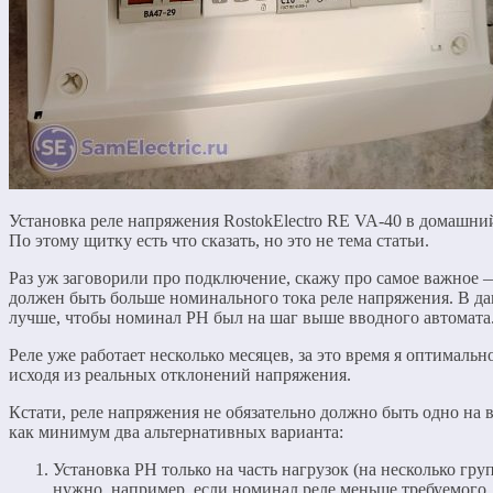
Установка реле напряжения RostokElectro RE VA-40 в домашни
По этому щитку есть что сказать, но это не тема статьи.
Раз уж заговорили про подключение, скажу про самое важное 
должен быть больше номинального тока реле напряжения. В да
лучше, чтобы номинал РН был на шаг выше вводного автомата
Реле уже работает несколько месяцев, за это время я оптимальн
исходя из реальных отклонений напряжения.
Кстати, реле напряжения не обязательно должно быть одно на 
как минимум два альтернативных варианта:
Установка РН только на часть нагрузок (на несколько гр
нужно, например, если номинал реле меньше требуемого.