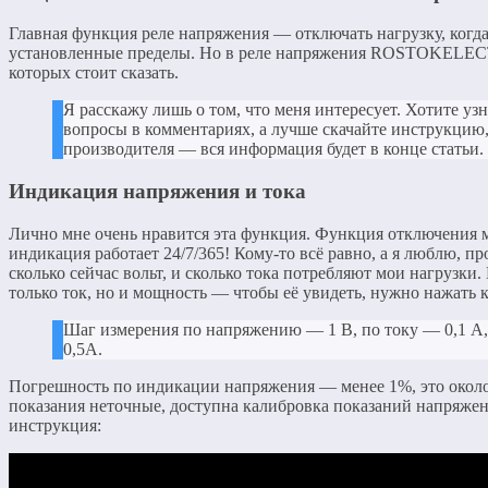
Главная функция реле напряжения — отключать нагрузку, когд
установленные пределы. Но в реле напряжения ROSTOKELECT
которых стоит сказать.
Я расскажу лишь о том, что меня интересует. Хотите уз
вопросы в комментариях, а лучше скачайте инструкцию,
производителя — вся информация будет в конце статьи.
Индикация напряжения и тока
Лично мне очень нравится эта функция. Функция отключения мо
индикация работает 24/7/365! Кому-то всё равно, а я люблю, п
сколько сейчас вольт, и сколько тока потребляют мои нагрузки
только ток, но и мощность — чтобы её увидеть, нужно нажать 
Шаг измерения по напряжению — 1 В, по току — 0,1 А, 
0,5А.
Погрешность по индикации напряжения — менее 1%, это около 
показания неточные, доступна калибровка показаний напряжен
инструкция: