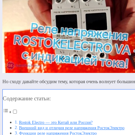
Но сходу давайте обсудим тему, которая очень волнует больш
Содержание статьи:
Rostok Electro — это Китай или Россия?
Внешний вид и отличия реле напряжения РостокЭлектро
Функции реле напряжения РостокЭлектро