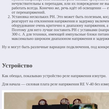
нечувствительны к перепадам, или их повреждение не в
работать всегда. Конечно же, речь идёт об освещении — 
от перенапряжений.
Установка нескольких РН. Это может быть полезным, когд
реагирует на отклонения напряжения и задержку включе
оборудование очень критично к диапазону напряжения, а
Поэтому для него лучше поставить РН с уставками (напр
300 с. А для техники, имеющей импульсные блоки питани
максимально широким диапазоном напряжения и задержко
Ну и могут быть различные вариации подключения, под конкре
Устройство
Как обещал, показываю устройство реле напряжения изнутри.
Для начала — силовая плата реле напряжения RE V-40 без изме