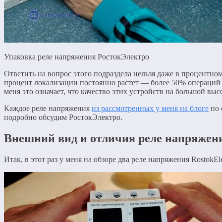
Упаковка реле напряжения РостокЭлектро
Ответить на вопрос этого подраздела нельзя даже в процентном
процент локализации постоянно растет — более 50% операций 
меня это означает, что качество этих устройств на большой выс
Каждое реле напряжения
из рассмотренных у меня на блоге
по 
подробно обсудим РостокЭлектро.
Внешний вид и отличия реле напряжен
Итак, в этот раз у меня на обзоре два реле напряжения Rosto