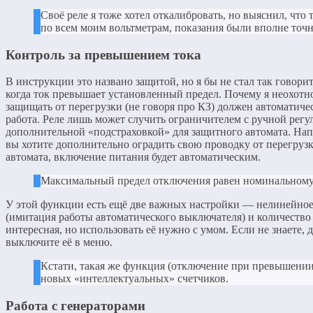
Своё реле я тоже хотел откалибровать, но выяснил, что
по всем моим вольтметрам, показания были вполне точ
Контроль за превышением тока
В инструкции это названо защитой, но я бы не стал так говори
когда ток превышает установленный предел. Почему я неохотн
защищать от перегрузки (не говоря про КЗ) должен автоматиче
работа. Реле лишь может случить ограничителем с ручной регу
дополнительной «подстраховкой» для защитного автомата. Нап
вы хотите дополнительно оградить свою проводку от перегрузк
автомата, включение питания будет автоматическим.
Максимальный предел отключения равен номинальному
У этой функции есть ещё две важных настройки — нелинейное
(имитация работы автоматического выключателя) и количеств
интересная, но использовать её нужно с умом. Если не знаете,
выключите её в меню.
Кстати, такая же функция (отключение при превышении 
новых «интеллектуальных» счетчиков.
Работа с генераторами