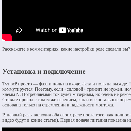
Расскажите в комментариях, какие настройки реле сделали вы?
Установка и подключение
Тут всё просто — фаза и ноль на входе, фаза и ноль на выходе
коммутируется. Поэтому, если «силовой» транзит не нужен, но
клемм N. Потребляемый ток будет мизерным, но очень не реко
Ставьте провод с таким же сечением, как и все остальные пер
основана только на стремлении к надежности монтажа.
В первый раз я включил оба своих реле после того, как полност
видео будут в конце статьи). Первая подача питания показана н