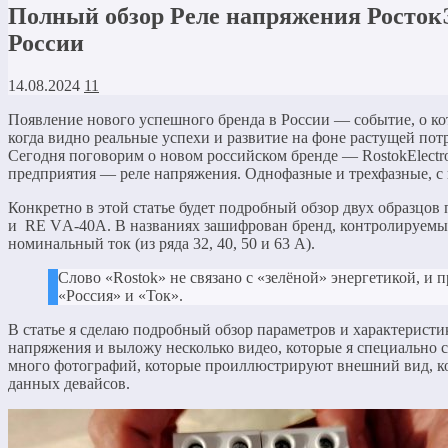
Полный обзор Реле напряжения РостокЭ
России
14.08.2024
11
Появление нового успешного бренда в России — событие, о кот
когда видно реальные успехи и развитие на фоне растущей по
Сегодня поговорим о новом российском бренде — RostokElectr
предприятия — реле напряжения. Однофазные и трехфазные, с к
Конкретно в этой статье будет подробный обзор двух образцов
и RE VА-40A. В названиях зашифрован бренд, контролируемые
номинальный ток (из ряда 32, 40, 50 и 63 А).
Слово «Rostok» не связано с «зелёной» энергетикой, и 
«Россия» и «Ток».
В статье я сделаю подробный обзор параметров и характеристи
напряжения и выложу несколько видео, которые я специально сд
много фотографий, которые проиллюстрируют внешний вид, к
данных девайсов.