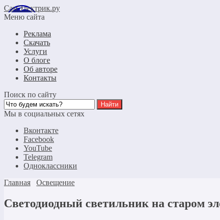
СамЭлектрик.ру
Меню сайта
Реклама
Скачать
Услуги
О блоге
Об авторе
Контакты
Поиск по сайту
Мы в социальных сетях
Вконтакте
Facebook
YouTube
Telegram
Одноклассники
Главная
Освещение
Светодиодный светильник на старом эл