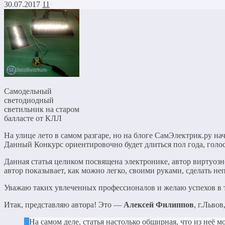
30.07.2017
11
Самодельный
светодиодный
светильник на старом
балласте от КЛЛ
На улице лето в самом разгаре, но на блоге СамЭлектрик.ру н
Данный Конкурс ориентировочно будет длиться пол года, голо
Данная статья целиком посвящена электронике, автор виртуозно
автор показывает, как можно легко, своими руками, сделать не
Уважаю таких увлеченных профессионалов и желаю успехов в т
Итак, представляю автора! Это —
Алексей Филиппов
, г.Львов
На самом деле, статья настолько обширная, что из неё м