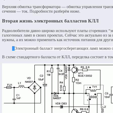
Верхняя обмотка трансформатора — обмотка управления транзи
сечения — ток. Подробности разберём ниже.
Вторая жизнь электронных балластов КЛЛ
Радиолюбители давно широко используют платы сгоревших “эко
галогенных ламп в своих проектах. Сейчас это актуально из з
нужны, а их можно применить как источник питания для други
Электронный балласт энергосберегающих ламп можно от
В схеме стандартного балласта от КЛЛ, переделка состоит в то