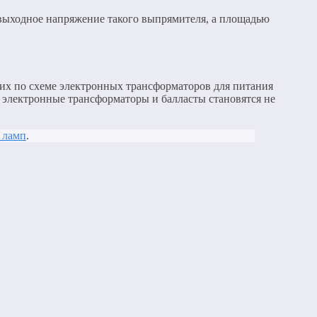
 выходное напряжение такого выпрямителя, а площадью
их по схеме электронных трансформаторов для питания
ие электронные трансформаторы и балласты становятся не
 ламп
.