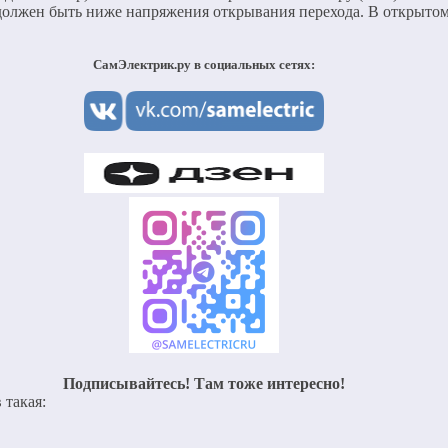
м должен быть ниже напряжения открывания перехода. В открытом
СамЭлектрик.ру в социальных сетях:
Подписывайтесь! Там тоже интересно!
 такая: