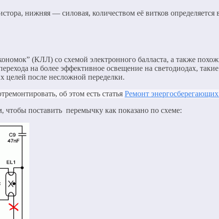
стора, нижняя — силовая, количеством её витков определяется
номок” (КЛЛ) со схемой электронного балласта, а также похож
а перехода на более эффективное освещение на светодиодах, так
х целей после несложной переделки.
ремонтировать, об этом есть статья
Ремонт энергосберегающих
м, чтобы поставить перемычку как показано по схеме: