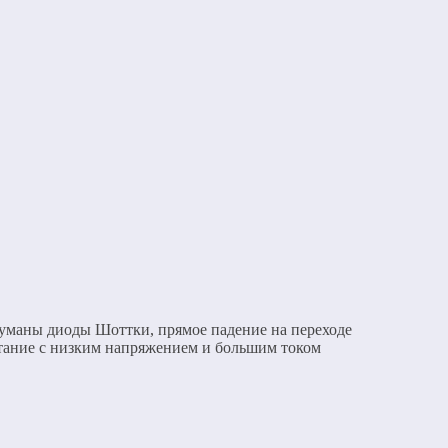
идуманы диоды Шоттки, прямое падение на переходе
итание с низким напряжением и большим током