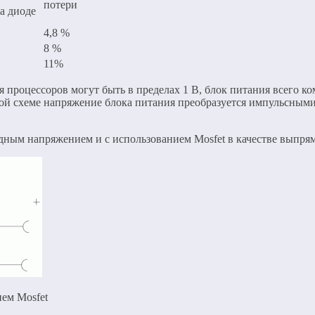
потери
а диоде
4,8 %
8 %
11%
процессоров могут быть в пределах 1 В, блок питания всего ко
самой схеме напряжение блока питания преобразуется импульсн
дным напряжением и с использованием Mosfet в качестве выпрям
ем Mosfet