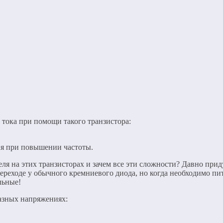
тока при помощи такого транзистора:
ния при повышении частоты.
еля на этих транзисторах и зачем все эти сложности? Давно пр
переходе у обычного кремниевого диода, но когда необходимо п
льные!
азных напряжениях: