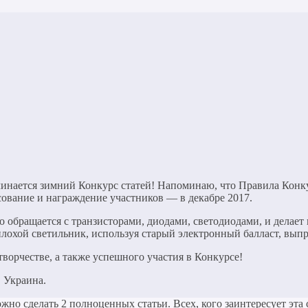
ачинается зимний Конкурс статей! Напоминаю, что Правила Конку
сование и награждение участников — в декабре 2017.
 обращается с транзисторами, диодами, светодиодами, и делает 
плохой светильник, используя старый электронный балласт, выпр
ворчестве, а также успешного участия в Конкурсе!
, Украина.
ожно сделать 2 полноценных статьи. Всех, кого заинтересует эта 