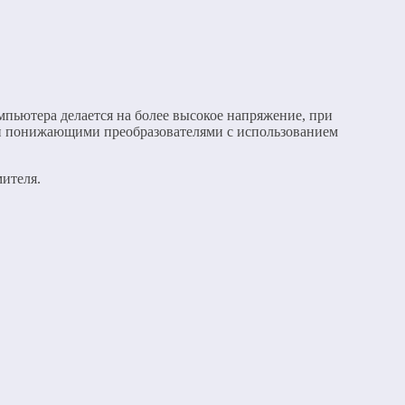
мпьютера делается на более высокое напряжение, при
ыми понижающими преобразователями с использованием
ителя.