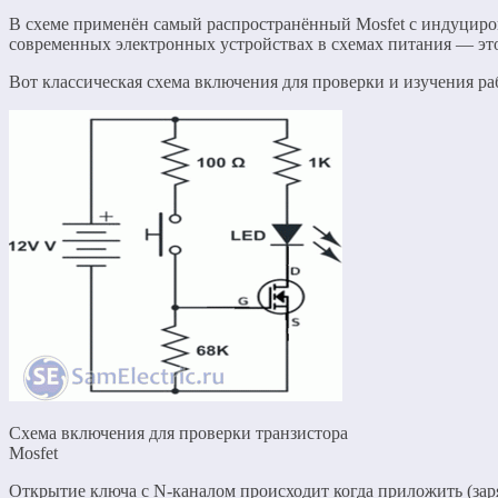
В схеме применён самый распространённый Mosfet с индуцир
современных электронных устройствах в схемах питания — это 
Вот классическая схема включения для проверки и изучения ра
Схема включения для проверки транзистора
Mosfet
Открытие ключа с N-каналом происходит когда приложить (заря