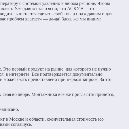
 оператору с системой удаленно в любом регионе. Чтобы
вляет. Уже давно стало ясно, что АСКУЭ – это
одитель пытается сделать свой товар подходящим и для
 вас проблем хватает» — да-да! Здесь же мы видим:
. Это первый продукт на рынке, для которого не нужно
ря, в интернете. Все подтверждается документально,
 может быть предоставлено при первом запросе. За это
у себя во дворе. Монтажника все же пригласить придется,
написано.
т в Москве и области, окончательная стоимость (со
 вами соглашусь.