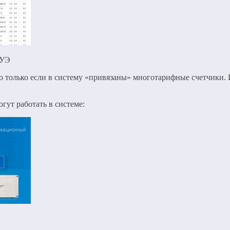
КУЭ
Но только если в систему «привязаны» многотарифные счетчики.
гут работать в системе: