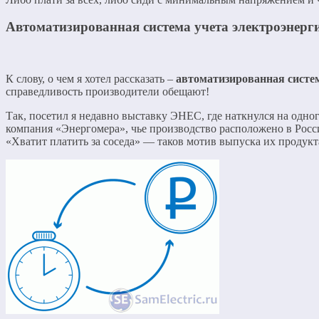
Автоматизированная система учета электроэнерг
К слову, о чем я хотел рассказать –
автоматизированная систе
справедливость производители обещают!
Так, посетил я недавно выставку ЭНЕС, где наткнулся на одн
компания «Энергомера», чье производство расположено в Росс
«Хватит платить за соседа» — таков мотив выпуска их продук