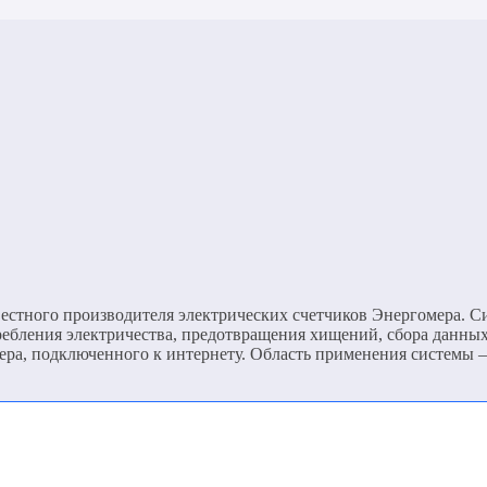
естного производителя электрических счетчиков Энергомера. С
требления электричества, предотвращения хищений, сбора данных
тера, подключенного к интернету. Область применения системы