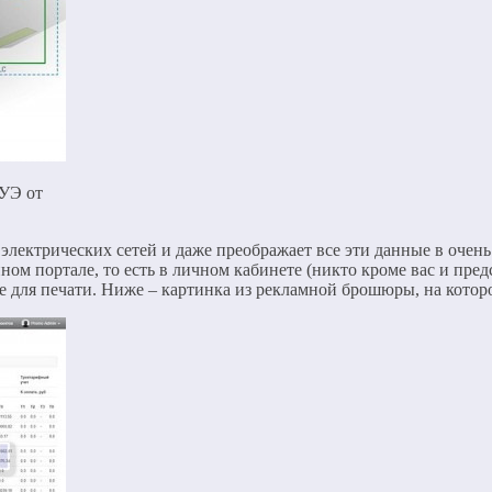
УЭ от
лектрических сетей и даже преображает все эти данные в очен
ном портале, то есть в личном кабинете (никто кроме вас и пре
е для печати. Ниже – картинка из рекламной брошюры, на котор