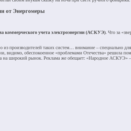
ии от Энергомеры
ма коммерческого учета электроэнергии (АСКУЭ)
. Что за «зв
ого из производителей таких систем… внимание – специально дл
ии, видимо, обеспокоенное «проблемами Отечества» решила помо
та на широкий рынок. Реклама же обещает: «Народное АСКУЭ» —