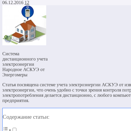
06.12.2016
12
Система
дистанционного учета
электроэнергии
Народное АСКУЭ от
Энергомеры
Статья посвящена системе учета электроэнергии АСКУЭ от изв
электроэнергии, что очень удобно с точки зрения контроля по
электропотребления делается дистанционно, с любого компью
предприятия.
Содержание статьи: