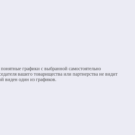
ь понятные графики с выбранной самостоятельно
дседателя вашего товарищества или партнерства не видит
ой виден один из графиков.