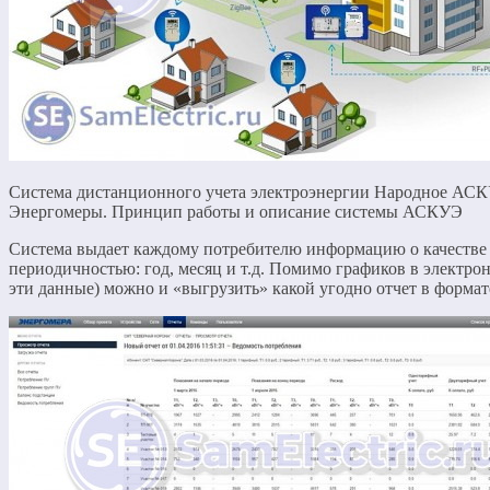
Система дистанционного учета электроэнергии Народное АСК
Энергомеры. Принцип работы и описание системы АСКУЭ
Система выдает каждому потребителю информацию о качестве э
периодичностью: год, месяц и т.д. Помимо графиков в электрон
эти данные) можно и «выгрузить» какой угодно отчет в формат