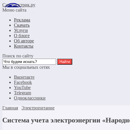
СамЭлектрик.ру
Меню сайта
Реклама
Скачать
Услуги
О блоге
Об авторе
Контакты
Поиск по сайту
Мы в социальных сетях
Вконтакте
Facebook
YouTube
Telegram
Одноклассники
Главная
Электропитание
Система учета электроэнергии «Народ