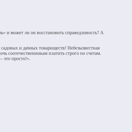
ерь» и может ли он восстановить справедливость? А
я садовых и дачных товариществ! Небезызвестная
чь соотечественникам платить строго по счетам.
 это просто!».