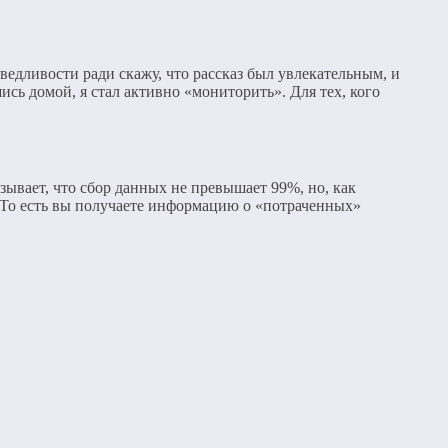
едливости ради скажу, что рассказ был увлекательным, и
сь домой, я стал активно «мониторить». Для тех, кого
ывает, что сбор данных не превышает 99%, но, как
 То есть вы получаете информацию о «потраченных»