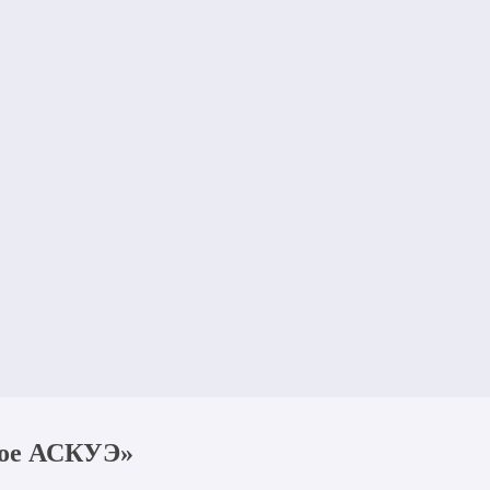
ное АСКУЭ»