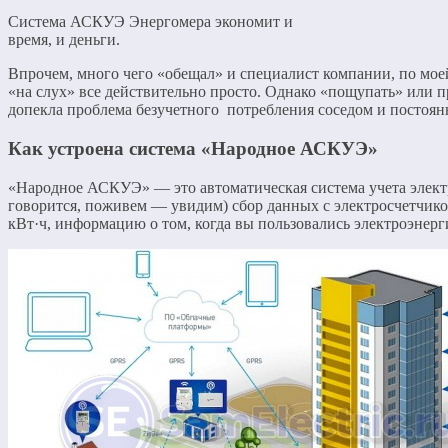
Система АСКУЭ Энергомера экономит и
время, и деньги.
Впрочем, много чего «обещал» и специалист компании, по мое
«на слух» все действительно просто. Однако «пощупать» или пр
допекла проблема безучетного потребления соседом и постоя
Как устроена система «Народное АСКУЭ»
«Народное АСКУЭ» — это автоматическая система учета электр
говорится, поживем — увидим) сбор данных с электросчетчик
кВт·ч, информацию о том, когда вы пользовались электроэнерги