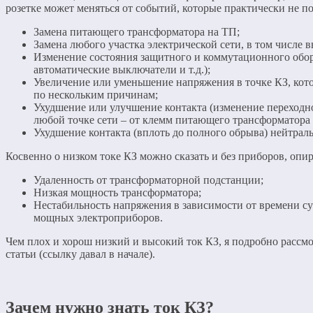
розетке может меняться от событий, которые практически не п
Замена питающего трансформатора на ТП;
Замена любого участка электрической сети, в том числе 
Изменение состояния защитного и коммутационного обо
автоматические выключатели и т.д.);
Увеличение или уменьшение напряжения в точке КЗ, кот
по нескольким причинам;
Ухудшение или улучшение контакта (изменение переходн
любой точке сети – от клемм питающего трансформатора 
Ухудшение контакта (вплоть до полного обрыва) нейтрал
Косвенно о низком токе КЗ можно сказать и без приборов, опир
Удаленность от трансформаторной подстанции;
Низкая мощность трансформатора;
Нестабильность напряжения в зависимости от времени с
мощных электроприборов.
Чем плох и хорош низкий и высокий ток КЗ, я подробно рассмо
статьи (ссылку давал в начале).
Зачем нужно знать ток КЗ?