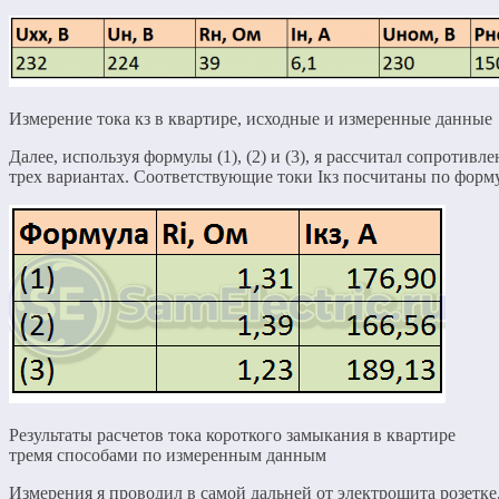
Измерение тока кз в квартире, исходные и измеренные данные
Далее, используя формулы (1), (2) и (3), я рассчитал сопротивле
трех вариантах. Соответствующие токи Iкз посчитаны по формул
Результаты расчетов тока короткого замыкания в квартире
тремя способами по измеренным данным
Измерения я проводил в самой дальней от электрощита розетке,