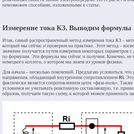
невозможен способами, изложенными в статье.
Измерение тока КЗ. Выводим формулы
Итак, самый распространенный метод измерения тока КЗ – мет
который мы сейчас и проверим на практике. Этот метод – косве
значение получается путем измерения некоторых параметров с
по формулам. Эти формулы мы сейчас и получим. Конечно, не
немецкого коллеги, о котором мы знаем из уроков физики.
Для начала – несколько пояснений. Предлагаю условиться, что 
напряжения, обладающий внутренним сопротивлением
Ri
. Эт
фактически является сопротивлением цепи «фаза-ноль». Также
условимся не учитывать реактивную составляющую, т.е. приним
образом, получаем такую схему, к которой можем применить за