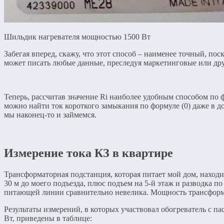
Шильдик нагревателя мощностью 1500 Вт
Забегая вперед, скажу, что этот способ – наименее точный, по
может писать любые данные, преследуя маркетинговые или дру
Теперь, рассчитав значение Ri наиболее удобным способом по фо
можно найти ток короткого замыкания по формуле (0) даже в 
мы наконец-то и займемся.
Измерение тока КЗ в квартире
Трансформаторная подстанция, которая питает мой дом, находи
30 м до моего подъезда, плюс подъем на 5-й этаж и разводка по 
питающей линии сравнительно невелика. Мощность трансформ
Результаты измерений, в которых участвовал обогреватель с 
Вт, приведены в таблице: