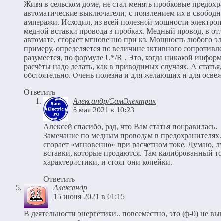
Живя в сельском доме, не стал менять пробковые предохр
автоматические выключатели, с появлением их в свобод
амперажи. Исходил, из всей полезной мощности электро
медной вставки провода в пробках. Медный провод, в отл
автомате, сгорает мгновенно при кз. Мощность любого эл
примеру, определяется по величине активного сопротивл
разумеется, по формуле U*/R . Это, когда никакой информ
расчёты надо делать, как в приводимых случаях. А статья
обстоятельно. Очень полезна и для желающих и для освеж
Ответить
Александр/СамЭлектрик
6 мая 2021 в 10:23
Алексей спасибо, рад, что Вам статья понравилась.
Замечание по медным проводам в предохранителях. 
сгорает «мгновенно» при расчетном токе. Думаю, л
вставки, которые продаются. Там калиброванный т
характеристики, и стоят они копейки.
Ответить
Александр
15 июня 2021 в 01:15
В деятельности энергетики.. повсеместно, это (ф-0) не вы