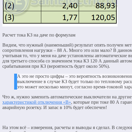
Расчет тока КЗ на даче по формулам
Видим, что нужный (наименьший) результат опять получен ме
сопротивления нагрузки – 88 А. Много это или мало? В данном
учитывая то, что у меня на даче установлены автоматические 
для третьего способа со значением тока КЗ 120 А данный автом
срабатывания при КЗ (вероятность будет около 50%).
А это не просто цифры – это вероятность возникновени
выключение в случае КЗ будет только по тепловому рас
это может несколько минут, согласно время-токовой хар
Что ж, нужно заменить автоматические выключатели на другие
характеристикой отключения «В»
, которые при токе 80 А гара
аварийную розетку. И запас в 10% будет обеспечен!
На этом всё – измерения, расчеты и выводы я сделал. В следую