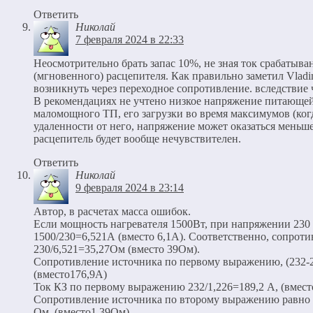
Ответить
Николай
7 февраля 2024 в 22:33
Неосмотрительно брать запас 10%, не зная ток срабатыв
(мгновенного) расцепителя. Как правильно заметил Vladi
возникнуть через переходное сопротивление. вследствие 
В рекомендациях не учтено низкое напряжение питающей
маломощного ТП, его загрузки во время максимумов (ког
удаленности от него, напряжение может оказаться меньш
расцепитель будет вообще нечувствителен.
Ответить
Николай
9 февраля 2024 в 23:14
Автор, в расчетах масса ошибок.
Если мощность нагревателя 1500Вт, при напряжении 230 
1500/230=6,521А (вместо 6,1А). Соответственно, сопроти
230/6,521=35,27Ом (вместо 39Ом).
Сопротивление источника по первому выражению, (232-2
(вместо176,9А)
Ток КЗ по первому выражению 232/1,226=189,2 А, (вмест
Сопротивление источника по второму выражению равно (
Ом, (вместо1,39Ом)