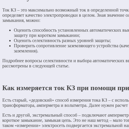
Ток КЗ – это максимально возможный ток в определенной точке
определяет качество электропроводки в целом. Зная значение 
замыкания, можно:
Оценить способность установленных автоматических вы
защиту при коротком замыкании;
Оценить селективность разных уровней защиты;
Проверить сопротивление заземляющего устройства (кач
заземления).
Подробнее вопросы селективности и выбора автоматических в
рассмотрены в следующей статье.
Как измеряется ток КЗ при помощи пр
Есть старый, «дедовский» способ измерения тока КЗ – с испо
трансформатора, амперметра и вольтметра. Далее нужен расчет
Есть и другой, экстремальный способ – подключают амперметр
короткое замыкание, замыкая цепь. Это не наш метод – мало тог
таком «измерении» электросеть подвергается экстремальной наг