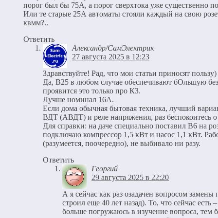
порог был бы 75А, а порог сверхтока уже существенно по
Или те старые 25А автоматы стояли каждый на свою роз
квмм?..
Ответить
Александр/СамЭлектрик
27 августа 2025 в 12:23
Здравствуйте! Рад, что мои статьи приносят пользу)
Да, В25 в любом случае обеспечивают бОльшую без
проявится это только про КЗ.
Лучше номинал 16А.
Если дома обычная бытовая техника, лучший вариа
ВДТ (АВДТ) и реле напряжения, раз беспокоитесь о
Для справки: на даче специально поставил В6 на ро
подключаю компрессор 1,5 кВт и насос 1,1 кВт. Раб
(разумеется, поочередно), не выбивало ни разу.
Ответить
Георгий
29 августа 2025 в 22:20
А я сейчас как раз озадачен вопросом замены 
строил еще 40 лет назад). То, что сейчас есть 
больше погружаюсь в изучение вопроса, тем 