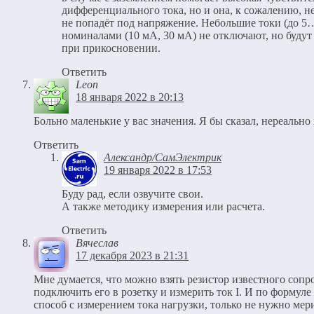
дифференциального тока, но и она, к сожалению, не
не попадёт под напряжение. Небольшие токи (до 5
номиналами (10 мА, 30 мА) не отключают, но будут
при прикосновении.
Ответить
Leon
18 января 2022 в 20:13
Больно маленькие у вас значения. Я бы сказал, нереально
Ответить
Александр/СамЭлектрик
19 января 2022 в 17:53
Буду рад, если озвучите свои.
А также методику измерения или расчета.
Ответить
Вячеслав
17 декабря 2023 в 21:31
Мне думается, что можно взять резистор известного сопр
подключить его в розетку и измерить ток I. И по формуле
способ с измерением тока нагрузки, только не нужно ме