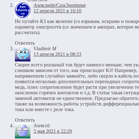
Александр/СамЭлектрик
12 апреля 2021 в 16:10
Не путайте КЗ как явление (со взрывам, искрами и пожар
параметр электросети (со значением в амперах, которое 
рассчитать).
Ответить
Vladimir M
13 апреля 2021 в 08:33
Скорее всего реальный ток будет намного меньше, чем ук
слишком зависим от того, как происходит КЗ! Например,
напряжением случайно замкнёте, либо сверло в кабель поп
появится несколько дополнительных переходных сопротив
медь, плюс сопротивление будет расти при увеличении т
окислении горячих контактов и т.д. В статье такая ситуа
заменой автоматов не единственное. Предлагаю обратить 
также на возможность работы устройств дифференциальн
тока или вместе с реле тока.
Ответить
Алексей
5 мая 2021 в 22:29