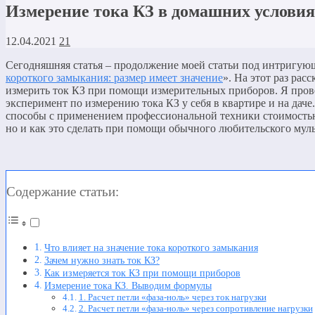
Измерение тока КЗ в домашних условия
12.04.2021
21
Сегодняшняя статья – продолжение моей статьи под интригую
короткого замыкания: размер имеет значение
». На этот раз рас
измерить ток КЗ при помощи измерительных приборов. Я про
эксперимент по измерению тока КЗ у себя в квартире и на даче
способы с применением профессиональной техники стоимостью
но и как это сделать при помощи обычного любительского мул
Содержание статьи:
Что влияет на значение тока короткого замыкания
Зачем нужно знать ток КЗ?
Как измеряется ток КЗ при помощи приборов
Измерение тока КЗ. Выводим формулы
1. Расчет петли «фаза-ноль» через ток нагрузки
2. Расчет петли «фаза-ноль» через сопротивление нагрузки