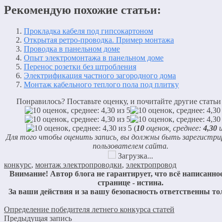
Рекомендую похожие статьи:
Прокладка кабеля под гипсокартоном
Открытая ретро-проводка. Пример монтажа
Проводка в панельном доме
Опыт электромонтажа в панельном доме
Перенос розетки без штробления
Электрификация частного загородного дома
Монтаж кабельного теплого пола под плитку
Понравилось? Поставьте оценку, и почитайте другие статьи
(
10
оценок, среднее:
4,30
и
Для того чтобы оценить запись, вы должны быть зарегистр
пользователем сайта.
Загрузка...
конкурс
,
монтаж электропроводки
,
электропровод
Внимание! Автор блога не гарантирует, что всё написанное
странице - истина.
За ваши действия и за вашу безопасность ответственны то
Определение победителя летнего конкурса статей