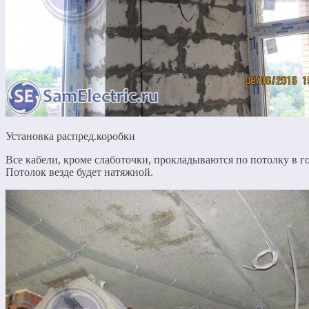
Установка распред.коробки
Все кабели, кроме слаботочки, прокладываются по потолку в г
Потолок везде будет натяжной.