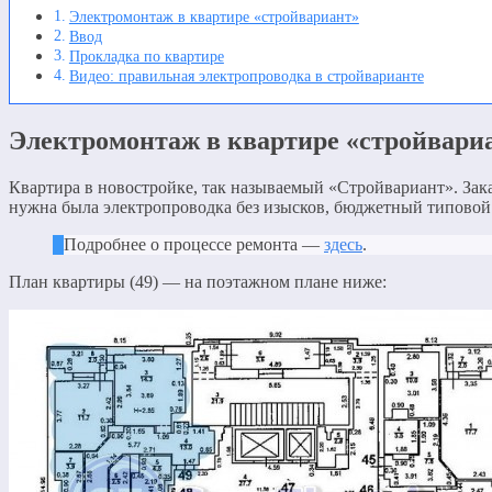
Электромонтаж в квартире «стройвариант»
Ввод
Прокладка по квартире
Видео: правильная электропроводка в стройварианте
Электромонтаж в квартире «стройвари
Квартира в новостройке, так называемый «Стройвариант». Зак
нужна была электропроводка без изысков, бюджетный типовой
Подробнее о процессе ремонта —
здесь
.
План квартиры (49) — на поэтажном плане ниже: