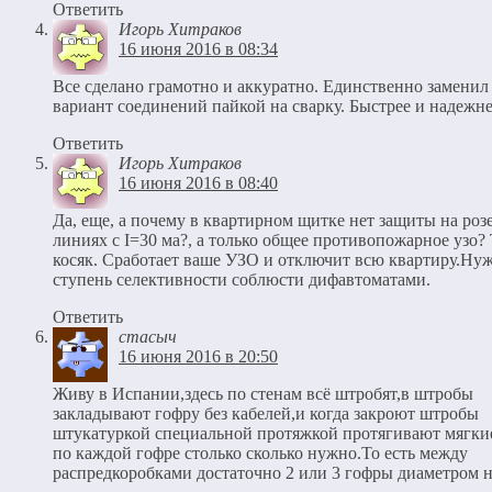
Ответить
Игорь Хитраков
16 июня 2016 в 08:34
Все сделано грамотно и аккуратно. Единственно заменил
вариант соединений пайкой на сварку. Быстрее и надежне
Ответить
Игорь Хитраков
16 июня 2016 в 08:40
Да, еще, а почему в квартирном щитке нет защиты на ро
линиях с I=30 ма?, а только общее противопожарное узо?
косяк. Сработает ваше УЗО и отключит всю квартиру.Ну
ступень селективности соблюсти дифавтоматами.
Ответить
стасыч
16 июня 2016 в 20:50
Живу в Испании,здесь по стенам всё штробят,в штробы
закладывают гофру без кабелей,и когда закроют штробы
штукатуркой специальной протяжкой протягивают мягки
по каждой гофре столько сколько нужно.То есть между