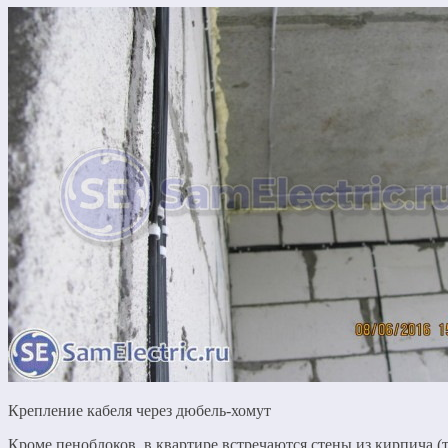
Крепление кабеля через дюбель-хомут
Кроме пеноблоков, в квартире встречаются стены из кирпича 