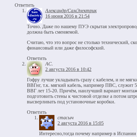
распредкоробками достаточно 2 или 3 гофры диаметром н
Ответить
Александр/СамЭлектрик
16 июня 2016 в 21:54
Точно. Даже по нашему ПУЭ скрытая электропрово
должна быть сменяемой.
Считаю, что это вопрос не столько технический, ск
финансовый или даже философский.
Ответить
АС.
2 августа 2016 в 10:42
Гофру лучше укладывать сразу с кабелем, и не мягк
ВВГнг, т.к. мягкий кабель, например ПВС, служит 5-
ВВГ лет 15-20. Причём, наилучший вариант монтаж
подготовить стены к чистовой отделке а потом штр
высверливать под установочные коробки.
Ответить
стасыч
2 августа 2016 в 15:05