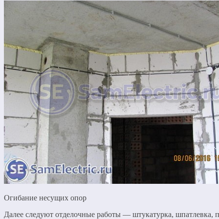
Огибание несущих опор
Далее следуют отделочные работы — штукатурка, шпатлевка, 