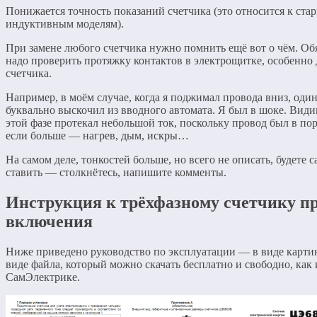
Понижается точность показаний счетчика (это относится к ста
индуктивным моделям).
При замене любого счетчика нужно помнить ещё вот о чём. Об
надо проверить протяжку контактов в электрощитке, особенно
счетчика.
Например, в моём случае, когда я поджимал провода вниз, один
буквально выскочил из вводного автомата. Я был в шоке. Види
этой фазе протекал небольшой ток, поскольку провод был в пор
если больше — нагрев, дым, искры…
На самом деле, тонкостей больше, но всего не описать, будете 
ставить — столкнётесь, напишите комменты.
Инструкция к трёхфазному счетчику п
включения
Ниже приведено руководство по эксплуатации — в виде карти
виде файла, который можно скачать бесплатно и свободно, как 
СамЭлектрике.