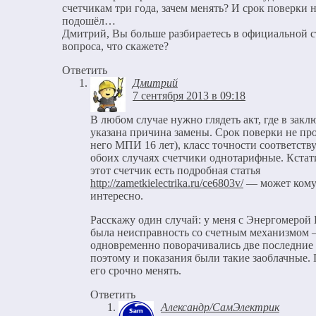
счетчикам три года, зачем менять? И срок поверки 
подошёл…
Дмитрий, Вы больше разбираетесь в официальной 
вопроса, что скажете?
Ответить
Дмитрий
7 сентября 2013 в 09:18
В любом случае нужно глядеть акт, где в зак
указана причина замены. Срок поверки не пр
него МПИ 16 лет), класс точности соответству
обоих случаях счетчики однотарифные. Кстат
этот счетчик есть подробная статья
http://zametkielectrika.ru/ce6803v/
— может кому
интересно.
Расскажу один случай: у меня с Энергомеро
была неисправность со счетным механизмом
одновременно поворачивались две последние
поэтому и показания были такие заоблачные.
его срочно менять.
Ответить
Александр/СамЭлектрик