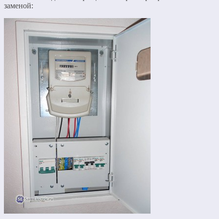
заменой: