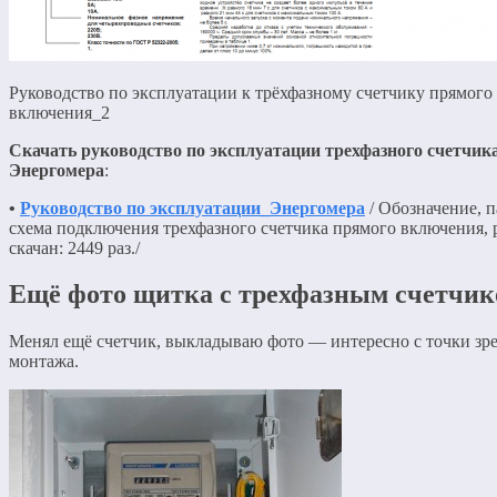
Руководство по эксплуатации к трёхфазному счетчику прямого
включения_2
Скачать руководство по эксплуатации трехфазного счетчик
Энергомера
:
•
Руководство по эксплуатации_Энергомера
/ Обозначение, 
схема подключения трехфазного счетчика прямого включения, p
скачан: 2449 раз./
Ещё фото щитка с трехфазным счетчи
Менял ещё счетчик, выкладываю фото — интересно с точки зр
монтажа.