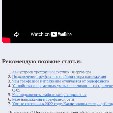
Рекомендую похожие статьи:
Как устроен трехфазный счетчик Энергомера
Подключение трехфазного стабилизатора напряжения
Чем трехфазное напряжение отличается от однофазного
Устройство современных умных счетчиков — на пример
С-05
Как подключить стабилизатор напряжения
Реле напряжения в трехфазной сети
Умные счетчики в 2022 году. Какие законы теперь действ
Понравилось? Поставьте оценку, и почитайте другие статьи