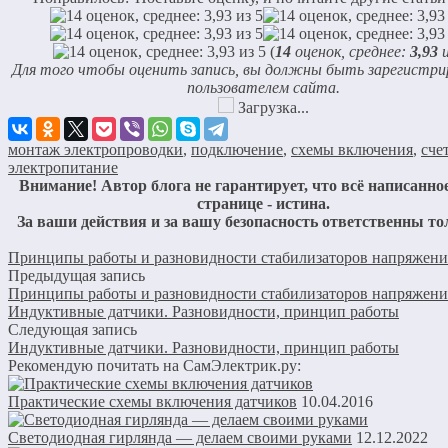
(
14
оценок, среднее:
3,93
и
Для того чтобы оценить запись, вы должны быть зарегистр
пользователем сайта.
Загрузка...
монтаж электропроводки
,
подключение
,
схемы включения
,
сче
электропитание
Внимание! Автор блога не гарантирует, что всё написанное
странице - истина.
За ваши действия и за вашу безопасность ответственны то
Принципы работы и разновидности стабилизаторов напряжени
Предыдущая запись
Принципы работы и разновидности стабилизаторов напряжени
Индуктивные датчики. Разновидности, принцип работы
Следующая запись
Индуктивные датчики. Разновидности, принцип работы
Рекомендую почитать на СамЭлектрик.ру:
Практические схемы включения датчиков
10.04.2016
Светодиодная гирлянда — делаем своими руками
12.12.2022