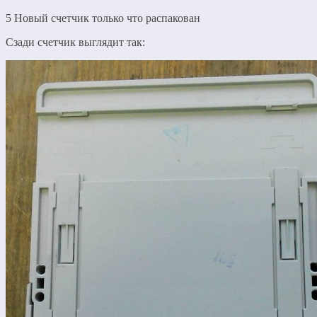
5 Новый счетчик только что распакован
Сзади счетчик выглядит так: