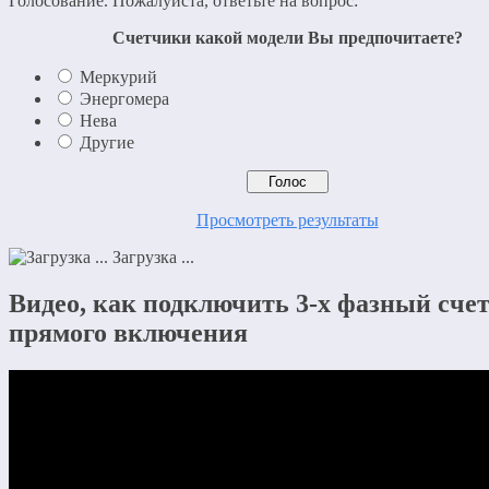
Голосование. Пожалуйста, ответьте на вопрос:
Счетчики какой модели Вы предпочитаете?
Меркурий
Энергомера
Нева
Другие
Просмотреть результаты
Загрузка ...
Видео, как подключить 3-х фазный сче
прямого включения