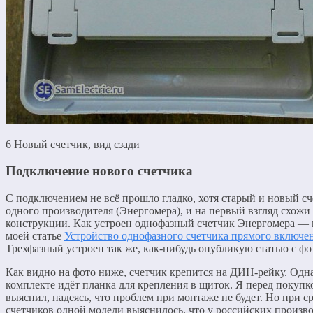
6 Новый счетчик, вид сзади
Подключение нового счетчика
С подключением не всё прошло гладко, хотя старый и новый с
одного производителя (Энергомера), и на первый взгляд схожи
конструкции. Как устроен однофазный счетчик Энергомера — 
моей статье
Устройство однофазного счетчика прямого включе
Трехфазный устроен так же, как-нибудь опубликую статью с фо
Как видно на фото ниже, счетчик крепится на ДИН-рейку. Одна
комплекте идёт планка для крепления в щиток. Я перед покупк
выяснил, надеясь, что проблем при монтаже не будет. Но при 
счетчиков одной модели выяснилось, что у российских произв