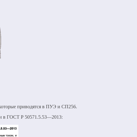
 которые приводятся в ПУЭ и СП256.
 и в ГОСТ Р 50571.5.53—2013: