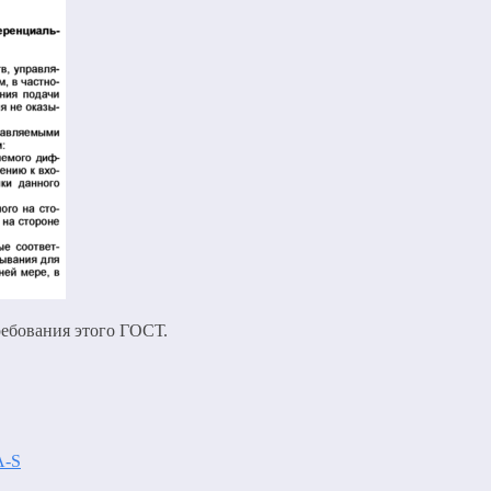
ебования этого ГОСТ.
A-S