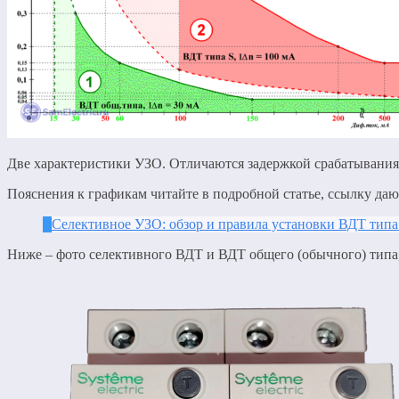
Две характеристики УЗО. Отличаются задержкой срабатывания
Пояснения к графикам читайте в подробной статье, ссылку даю
Селективное УЗО: обзор и правила установки ВДТ типа
Ниже – фото селективного ВДТ и ВДТ общего (обычного) типа