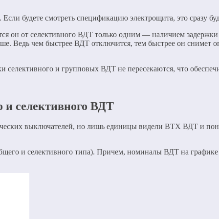
 Если будете смотреть спецификацию электрощита, это сразу буд
ается он от селективного ВДТ только одним — наличием задерж
ше. Ведь чем быстрее ВДТ отключится, тем быстрее он снимет о
и селективного и групповых ВДТ не пересекаются, что обеспеч
 и селективного ВДТ
ческих выключателей, но лишь единицы видели ВТХ ВДТ и поним
щего и селективного типа). Причем, номиналы ВДТ на графике 