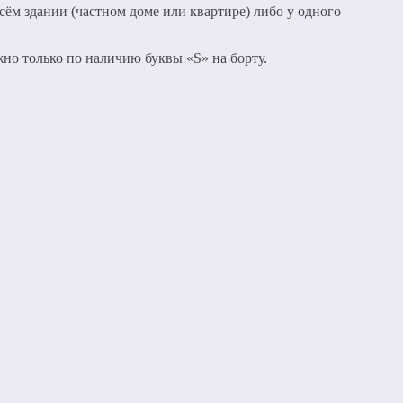
сём здании (частном доме или квартире) либо у одного
но только по наличию буквы «S» на борту.