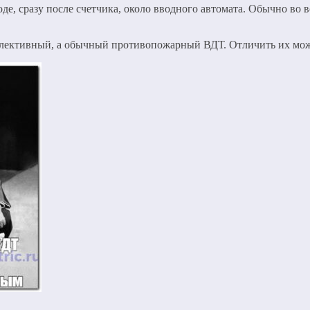
, сразу после счетчика, около вводного автомата. Обычно во в
селективный, а обычный противопожарный ВДТ. Отличить их мож