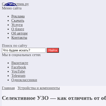
СамЭлектрик.ру
Меню сайта
Реклама
Скачать
Услуги
О блоге
Об авторе
Контакты
Поиск по сайту
Мы в социальных сетях
Вконтакте
Facebook
YouTube
Telegram
Одноклассники
Главная
Устройства и компоненты
Селективное УЗО — как отличить от об