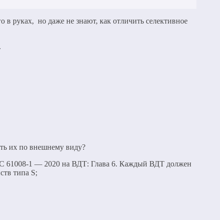
 в руках, но даже не знают, как отличить селективное
.
ить их по внешнему виду?
EC 61008-1 — 2020 на ВДТ: Глава 6. Каждый ВДТ должен
ств типа S;