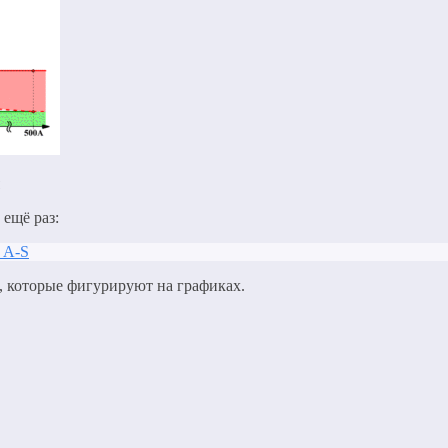
 ещё раз:
 A-S
, которые фигурируют на графиках.