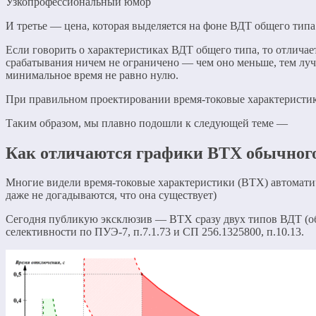
Узкопрофессиональный юмор
И третье — цена, которая выделяется на фоне ВДТ общего типа.
Если говорить о характеристиках ВДТ общего типа, то отлич
срабатывания ничем не ограничено — чем оно меньше, тем луч
минимальное время не равно нулю.
При правильном проектировании время-токовые характеристик
Таким образом, мы плавно подошли к следующей теме —
Как отличаются графики ВТХ обычного
Многие видели время-токовые характеристики (ВТХ) автомати
даже не догадываются, что она существует)
Сегодня публикую эксклюзив — ВТХ сразу двух типов ВДТ (об
селективности по ПУЭ-7, п.7.1.73 и СП 256.1325800, п.10.13.