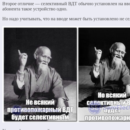
Второе отличие — селективный ВДТ обычно установлен на вводе
абонента такое устройство одно.
Но надо учитывать, что на вводе может быть установлено не 