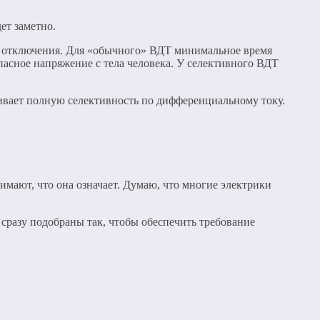
ет заметно.
ки отключения. Для «обычного» ВДТ минимальное время
пасное напряжение с тела человека. У селективного ВДТ
ивает полную селективность по дифференциальному току.
ают, что она означает. Думаю, что многие электрики
сразу подобраны так, чтобы обеспечить требование