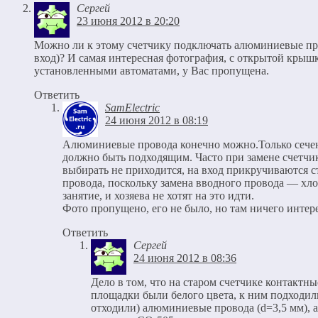
Сергей
23 июня 2012 в 20:20
Можно ли к этому счетчику подключать алюминиевые пр
вход)? И самая интересная фотография, с открытой крыш
установленными автоматами, у Вас пропущена.
Ответить
SamElectric
24 июня 2012 в 08:19
Алюминиевые провода конечно можно.Только сече
должно быть подходящим. Часто при замене счетчи
выбирать не приходится, на вход прикручиваются с
провода, поскольку замена вводного провода — хл
занятие, и хозяева не хотят на это идти.
Фото пропущено, его не было, но там ничего инте
Ответить
Сергей
24 июня 2012 в 08:36
Дело в том, что на старом счетчике контактны
площадки были белого цвета, к ним подходил
отходили) алюминиевые провода (d=3,5 мм), 