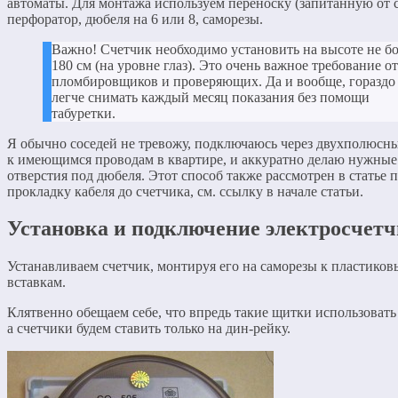
автоматы. Для монтажа используем переноску (запитанную от с
перфоратор, дюбеля на 6 или 8, саморезы.
Важно! Счетчик необходимо установить на высоте не б
180 см (на уровне глаз). Это очень важное требование от
пломбировщиков и проверяющих. Да и вообще, гораздо
легче снимать каждый месяц показания без помощи
табуретки.
Я обычно соседей не тревожу, подключаюсь через двухполюсн
к имеющимся проводам в квартире, и аккуратно делаю нужные
отверстия под дюбеля. Этот способ также рассмотрен в статье 
прокладку кабеля до счетчика, см. ссылку в начале статьи.
Установка и подключение электросчет
Устанавливаем счетчик, монтируя его на саморезы к пластико
вставкам.
Клятвенно обещаем себе, что впредь такие щитки использовать 
а счетчики будем ставить только на дин-рейку.