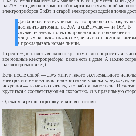
В качестве автоматических выключателей применен один дву
на 25А. Что для однокомнатной квартиры с суммарной мощно
электроприборов 5 кВт и старой электропроводкой вполне дост
Для безопасности, учитывая, что проводка старая, лучш
поставить автоматы на 20А, а ещё лучше — на 16А. В
случае переделки электропроводки или подключения
мощных нагрузок нужно не увеличивать номинал автом
а прокладывать новые линии.
Перед тем, как одеть верхнюю крышку, надо попросить хозяин
все мощные электроприборы, какие есть в доме. А заодно согре
на электрочайнике ;).
Если после одной — двух минут такого экстремального исполь
электросети не возникло подозрительных запахов, звуков, и, не 
искрения — то можно считать, что работа выполнена. И счетч
крутиться с соответствующей скоростью. И в правильную сторо
Одеваем верхнюю крышку, и вот, всё готово: