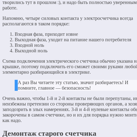
творились тут в прошлом :), и надо быть полностью уверенным
работе.
Напомню, четыре силовых контакта у электросчетчика всегда
располагаются в таком порядке:
Входная фаза, приходит извне
Выходная фаза, уходит на питание нашего потребителя
Входной ноль
Выходной ноль
Схема подключения электрического счетчика обычно указана н
крышке, поэтому подключить его сможет своими руками любой
элементарно разбирающийся в электрике.
А раз Вы читаете эту статью, значит разбираетесь! И
помните, главное — безопасность!
Очень важно, чтобы 1-й и 2-й контакты не были перепутаны, и
неизбежны претензии со стороны проверяющих органов, а хозя
заподозрить в злых намерениях. 3-й и 4-й нулевые контакты о
закорочены в самом счетчике, но и их для порядка нужно монт
как надо.
Демонтаж старого счетчика