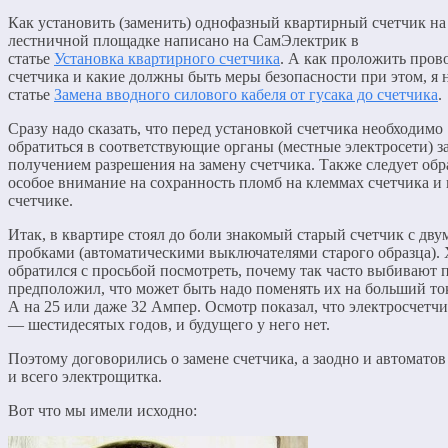
Как установить (заменить) однофазный квартирный счетчик на
лестничной площадке написано на СамЭлектрик в
статье
Установка квартирного счетчика
. А как проложить пров
счетчика и какие должны быть меры безопасности при этом, я 
статье
Замена вводного силового кабеля от гусака до счетчика
.
Сразу надо сказать, что перед установкой счетчика необходимо
обратиться в соответствующие органы (местные электросети) з
получением разрешения на замену счетчика. Также следует обр
особое внимание на сохранность пломб на клеммах счетчика и
счетчике.
Итак, в квартире стоял до боли знакомый старый счетчик с дву
пробками (автоматическими выключателями старого образца).
обратился с просьбой посмотреть, почему так часто выбивают 
предположил, что может быть надо поменять их на больший то
А на 25 или даже 32 Ампер. Осмотр показал, что электросчетч
— шестидесятых годов, и будущего у него нет.
Поэтому договорились о замене счетчика, а заодно и автоматов 
и всего электрощитка.
Вот что мы имели исходно: