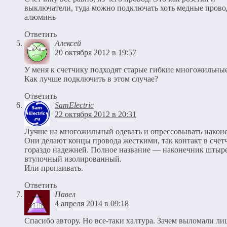
выключатели, туда можно подключать хоть медные провод
алюминь
Ответить
Алексей
20 октября 2012 в 19:57
У меня к счетчику подходят старые гибкие многожильные
Как лучше подключить в этом случае?
Ответить
SamElectric
22 октября 2012 в 20:31
Лучше на многожильный одевать и опрессовывать након
Они делают концы провода жесткими, так контакт в счет
гораздо надежней. Полное название — наконечник штыр
втулочный изолированный.
Или пропаивать.
Ответить
Павел
4 апреля 2014 в 09:18
Спасибо автору. Но все-таки халтура. Зачем выломали л