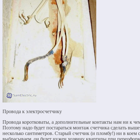
Провода к электросчетчику
Провода коротковаты, а дополнительные контакты нам ни к чем
Поэтому надо будет постараться монтаж счетчика сделать выше
несколько сантиметров. Старый счетчик (и пломбу!) ни в коем 
выбрасываем, он будет нужен хозяину квартиры при переофор