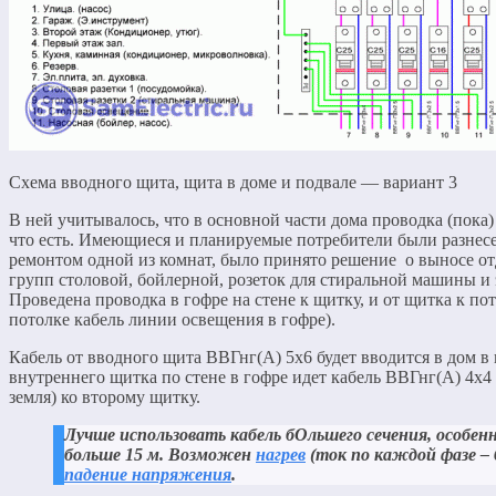
Схема вводного щита, щита в доме и подвале — вариант 3
В ней учитывалось, что в основной части дома проводка (пока) 
что есть. Имеющиеся и планируемые потребители были разнесе
ремонтом одной из комнат, было принято решение о выносе от
групп столовой, бойлерной, розеток для стиральной машины и
Проведена проводка в гофре на стене к щитку, и от щитка к пот
потолке кабель линии освещения в гофре).
Кабель от вводного щита ВВГнг(А) 5х6 будет вводится в дом в 
внутреннего щитка по стене в гофре идет кабель ВВГнг(А) 4х4 
земля) ко второму щитку.
Лучше использовать кабель бОльшего сечения, особенн
больше 15 м. Возможен
нагрев
(ток по каждой фазе – 
падение напряжения
.