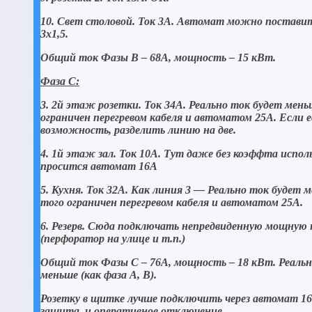
10. Свет столовой. Ток 3А. Автомат можно поставит
3х1,5.
Общий ток Фазы В – 68А, мощность – 15 кВт.
Фаза С:
3. 2й этаж розетки. Ток 34А. Реально ток будет мень
ограничен перегревом кабеля и автоматом 25А. Если 
возможность, разделить линию на две.
4. 1й этаж зал. Ток 10А. Тут даже без коэффта испол
просится автомат 16А
5. Кухня. Ток 32А. Как линия 3 — Реально ток будет 
того ограничен перегревом кабеля и автоматом 25А.
6. Резерв. Сюда подключать непредвиденную мощную 
(перфоратор на улице и т.п.)
Общий ток Фазы С – 76А, мощность – 18 кВт. Реаль
меньше (как фаза А, В).
Розетку в щитке лучше подключить через автомат 16
защита, и оперативное отключение.