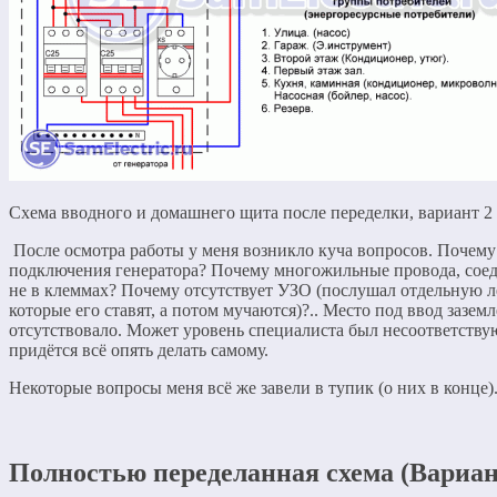
Схема вводного и домашнего щита после переделки, вариант 2
После осмотра работы у меня возникло куча вопросов. Почему 
подключения генератора? Почему многожильные провода, сое
не в клеммах? Почему отсутствует УЗО (послушал отдельную 
которые его ставят, а потом мучаются)?.. Место под ввод зазем
отсутствовало. Может уровень специалиста был несоответству
придётся всё опять делать самому.
Некоторые вопросы меня всё же завели в тупик (о них в конце)
Полностью переделанная схема (Вариан