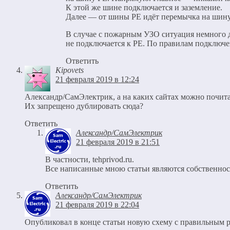
К этой же шине подключается и заземление.
Далее — от шины PE идёт перемычка на шину
В случае с пожарным УЗО ситуация немного 
не подключается к РЕ. По правилам подключ
Ответить
Kipovets
21 февраля 2019 в 12:24
Александр/СамЭлектрик, а на каких сайтах можно почита
Их запрещено дублировать сюда?
Ответить
Александр/СамЭлектрик
21 февраля 2019 в 21:51
В частности, tehprivod.ru.
Все написанные мною статьи являются собственнос
Ответить
Александр/СамЭлектрик
21 февраля 2019 в 22:04
Опубликовал в конце статьи новую схему с правильным 