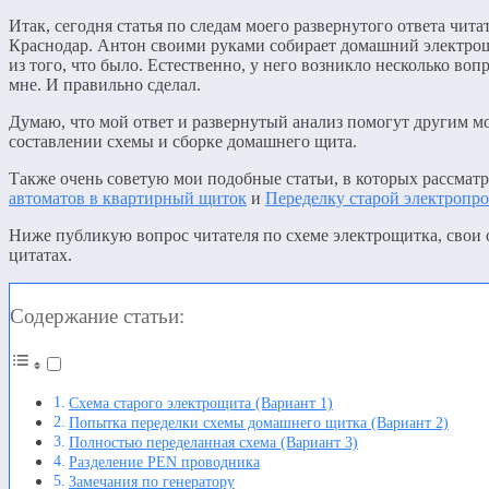
Итак, сегодня статья по следам моего развернутого ответа чита
Краснодар. Антон своими руками собирает домашний электрощ
из того, что было. Естественно, у него возникло несколько вопр
мне. И правильно сделал.
Думаю, что мой ответ и развернутый анализ помогут другим м
составлении схемы и сборке домашнего щита.
Также очень советую мои подобные статьи, в которых рассма
автоматов в квартирный щиток
и
Переделку старой электропр
Ниже публикую вопрос читателя по схеме электрощитка, свои о
цитатах.
Содержание статьи:
Схема старого электрощита (Вариант 1)
Попытка переделки схемы домашнего щитка (Вариант 2)
Полностью переделанная схема (Вариант 3)
Разделение PEN проводника
Замечания по генератору