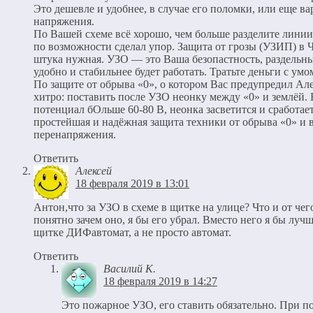
Это дешевле и удобнее, в случае его поломки, или еще ва
напряжения.
По Вашей схеме всё хорошо, чем больше разделите линии,
по возможности сделал упор. Защита от грозы (УЗИП)
штука нужная. УЗО — это Ваша безопастность, раздель
удобно и стабильнее будет работать. Тратьте деньги с умо
По защите от обрыва «0», о котором Вас предупредил Ал
хитро: поставить после УЗО неонку между «0» и землёй. 
потенциал бОльше 60-80 В, неонка засветится и сработае
простейшая и надёжная защита техники от обрыва «0» и в
перенапряжения.
Ответить
Алексей
18 февраля 2019 в 13:01
Антон,что за УЗО в схеме в щитке на улице? Что и от че
понятно зачем оно, я бы его убрал. Вместо него я бы лучш
щитке ДИФавтомат, а не просто автомат.
Ответить
Василий К.
18 февраля 2019 в 14:27
Это пожарное УЗО, его ставить обязательно. При 