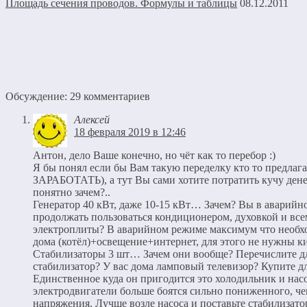
Площадь сечения проводов. Формулы и таблицы
08.12.2011
Обсуждение: 29 комментариев
Алексей
18 февраля 2019 в 12:46
Антон, дело Ваше конечно, но чёт как то перебор :)
Я бы понял если бы Вам такую переделку кто то предла
ЗАРАБОТАТЬ), а тут Вы сами хотите потратить кучу денег
понятно зачем?..
Генератор 40 кВт, даже 10-15 кВт… Зачем? Вы в аварийн
продолжать пользоваться кондиционером, духовкой и вс
электроплиты? В аварийном режиме максимум что необх
дома (котёл)+освещение+интернет, для этого не нужны к
Стабилизаторы 3 шт… Зачем они вообще? Перечислите д
стабилизатор? У вас дома ламповый телевизор? Купите для
Единственное куда он пригодится это холодильник и нас
электродвигатели больше боятся сильно пониженного, 
напряжения. Лучше возле насоса и поставьте стабилизат