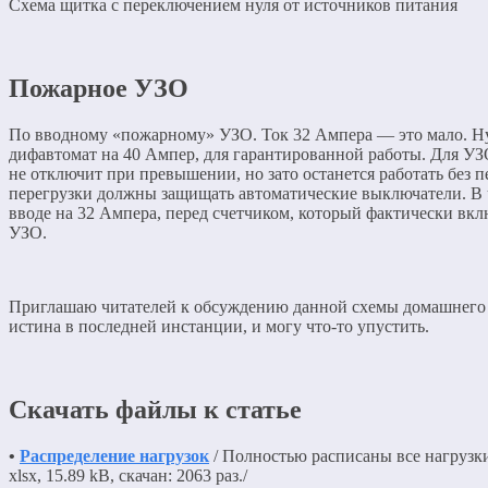
Схема щитка с переключением нуля от источников питания
Пожарное УЗО
По вводному «пожарному» УЗО. Ток 32 Ампера — это мало. 
дифавтомат на 40 Ампер, для гарантированной работы. Для УЗ
не отключит при превышении, но зато останется работать без п
перегрузки должны защищать автоматические выключатели. В ч
вводе на 32 Ампера, перед счетчиком, который фактически вкл
УЗО.
Приглашаю читателей к обсуждению данной схемы домашнего 
истина в последней инстанции, и могу что-то упустить.
Скачать файлы к статье
•
Распределение нагрузок
/ Полностью расписаны все нагрузки
xlsx, 15.89 kB, скачан: 2063 раз./