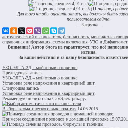
(
11
оценок, средне
Для того чтобы оценить запись, вы должны быть зар
пользователем сайта.
Загрузка...
автоматический выключатель
,
безопасность
,
монтаж электропр
справочная информация
,
схемы включения
,
УЗО и Дифавтома
Внимание! Автор блога не гарантирует, что всё написанно
истина.
За ваши действия и за вашу безопасность ответстве
УЗО-ЭЛТА-2Д – мой отзыв о новинке
Предыдущая запись
УЗО-ЭЛТА-2Д – мой отзыв о новинке
Установка реле напряжения в квартирный щит
Следующая запись
Установка реле напряжения в квартирный щит
Рекомендую почитать на СамЭлектрик.ру:
Выбор автоматического выключателя
14.06.2015
Примеры соединения проводов в домашней проводке
15.07.20