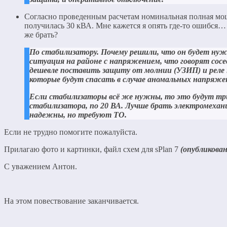
Согласно проведенным расчетам номинальная полная мо
получилась 30 кВА. Мне кажется я опять где-то ошибся…
же брать?
По стабилизатору. Почему решили, что он будет нуж
ситуация на районе с напряжением, что говорят сос
дешевле поставить защиту от молнии (УЗИП) и реле
которые будут спасать в случае аномальных напряже
Если стабилизаторы всё же нужны, то это будут тр
стабилизатора, по 20 ВА. Лучше брать электромехани
надежны, но требуют ТО.
Если не трудно помогите пожалуйста.
Прилагаю фото и картинки, файл схем для sPlan 7
(опубликован
С уважением Антон.
На этом повествование заканчивается.