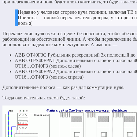
при переключении ноль будет плохо контачить, то будет класси
Недавно у человека сгорело куча техники, включая ТВ з
Причина — плохой переключатель резерва, у которого п
ноль :(
Переключение нуля нужно в целях безопасности, чтобы обезопа
работающий на обесточенной линии. А чтобы переключение 
использовать надежные комплектующие. А именно —
ABB OT40F3C Рубильник реверсивный 3х полюсный до
ABB OTPS40FPN1 Дополнительный силовой полюс на 40
OT16…OT40F3 (монтаж слева)
ABB OTPS40FPN2 Дополнительный силовой полюс на 40
OT16…OT40F3 (монтаж справа)
Дополнительные полюса — как раз для коммутации нуля.
Тогда окончательная схема будет такой: