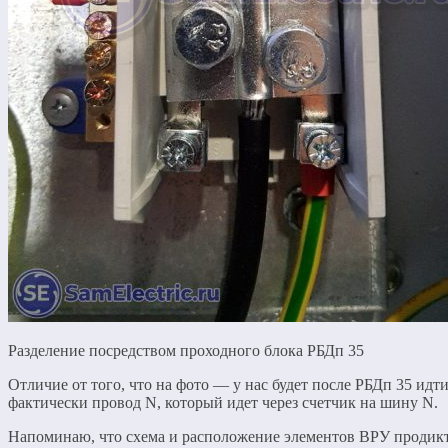
Разделение посредством проходного блока РБДп 35
Отличие от того, что на фото — у нас будет после РБДп 35 идт
фактически провод N, который идет через счетчик на шину N.
Напоминаю, что схема и расположение элементов ВРУ продик