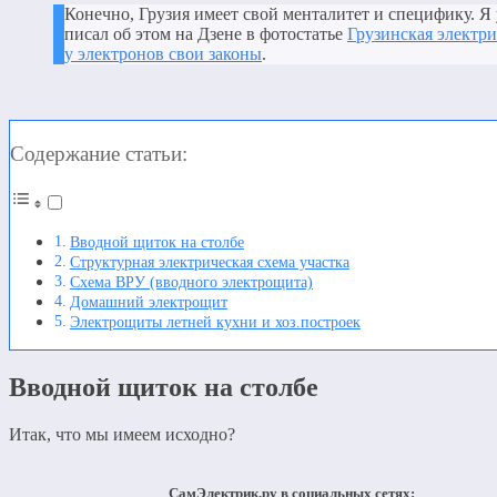
Конечно, Грузия имеет свой менталитет и специфику. Я
писал об этом на Дзене в фотостатье
Грузинская электри
у электронов свои законы
.
Содержание статьи:
Вводной щиток на столбе
Структурная электрическая схема участка
Схема ВРУ (вводного электрощита)
Домашний электрощит
Электрощиты летней кухни и хоз.построек
Вводной щиток на столбе
Итак, что мы имеем исходно?
СамЭлектрик.ру в социальных сетях: