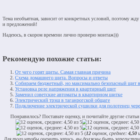
Тема необъятная, зависит от конкретных условий, поэтому жду
и предложений!
Надеюсь, в скором времени лично проверю монтаж)))
Рекомендую похожие статьи:
От чего горят щиты. Самая главная причина
Схема домашнего щита. Вопросы и ответы
Собираем бюджетный, но максимально безопасный щит в
Установка реле напряжения в квартирный щит
Заменил советские автоматы в квартирном щитке
Электрический трэш в таганрогской общаге
Подключение электрической сушилки для полотенец чер
Понравилось? Поставьте оценку, и почитайте другие статьи
(
12
оценок, среднее:
4,50
и
Для того чтобы оценить запись, вы должны быть зарегистр