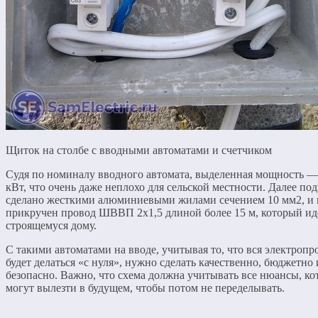
Щиток на столбе с вводными автоматами и счетчиком
Судя по номиналу вводного автомата, выделенная мощность —
кВт, что очень даже неплохо для сельской местности. Далее по
сделано жесткими алюминиевыми жилами сечением 10 мм2, и
прикручен провод ШВВП 2х1,5 длиной более 15 м, который ид
строящемуся дому.
С такими автоматами на вводе, учитывая то, что вся электропр
будет делаться «с нуля», нужно сделать качественно, бюджетно 
безопасно. Важно, что схема должна учитывать все нюансы, ко
могут вылезти в будущем, чтобы потом не переделывать.