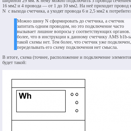
шириной 29 мм. К нему можно подключить 3 провода сечением 
16 мм2 и 4 провода — от 1 до 10 мм2. На неё приходит провод
N с выхода счетчика, а уходят провода 6 и 2,5 мм2 к потребите
Можно шину N сформировать до счетчика, а счетчик
запитать одним проводом, но это подключение часто
вызывает лишние вопросы у соответствующих органов.
более, что в инструкции к данному счетчику AMS b1b-s
такой схемы нет. Тем более, что счетчик уже подключен,
переделывать его схему подключения нет смысла.
В итоге, схема (точнее, расположение и подключение элемент
будет такой: