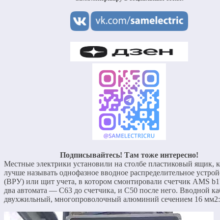
Подписывайтесь! Там тоже интересно!
Местные электрики установили на столбе пластиковый ящик, 
лучше называть однофазное вводное распределительное устрой
(ВРУ) или щит учета, в котором смонтировали счетчик AMS b1b
два автомата — С63 до счетчика, и С50 после него. Вводной к
двухжильный, многопроволочный алюминий сечением 16 мм2: