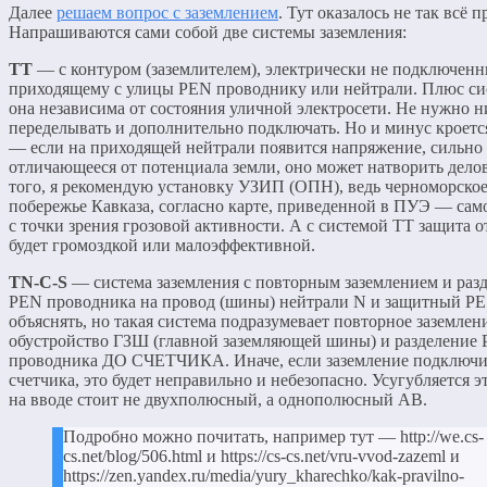
Далее
решаем вопрос с заземлением
. Тут оказалось не так всё п
Напрашиваются сами собой две системы заземления:
TT
— с контуром (заземлителем), электрически не подключен
приходящему с улицы PEN проводнику или нейтрали. Плюс с
она независима от состояния уличной электросети. Не нужно н
переделывать и дополнительно подключать. Но и минус кроетс
— если на приходящей нейтрали появится напряжение, сильно
отличающееся от потенциала земли, оно может натворить дело
того, я рекомендую установку УЗИП (ОПН), ведь черноморско
побережье Кавказа, согласно карте, приведенной в ПУЭ — сам
с точки зрения грозовой активности. А с системой ТТ защита 
будет громоздкой или малоэффективной.
TN-C-S
— система заземления с повторным заземлением и раз
PEN проводника на провод (шины) нейтрали N и защитный РЕ
объяснять, но такая система подразумевает повторное заземлен
обустройство ГЗШ (главной заземляющей шины) и разделение
проводника ДО СЧЕТЧИКА. Иначе, если заземление подключи
счетчика, это будет неправильно и небезопасно. Усугубляется эт
на вводе стоит не двухполюсный, а однополюсный АВ.
Подробно можно почитать, например тут — http://we.cs-
cs.net/blog/506.html и https://cs-cs.net/vru-vvod-zazeml и
https://zen.yandex.ru/media/yury_kharechko/kak-pravilno-