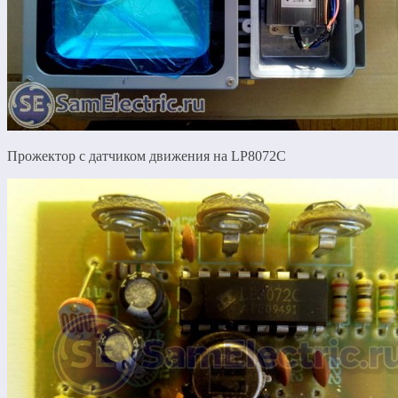
Прожектор с датчиком движения на LP8072C