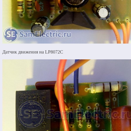
Датчик движения на LP8072C