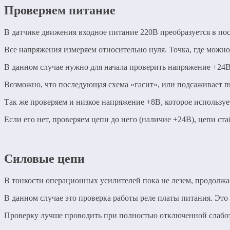
Проверяем питание
В датчике движения входное питание 220В преобразуется в пост
Все напряжения измеряем относительно нуля. Точка, где можно
В данном случае нужно для начала проверить напряжение +24В 
Возможно, что последующая схема «гасит», или подсаживает п
Так же проверяем и низкое напряжение +8В, которое использу
Если его нет, проверяем цепи до него (наличие +24В), цепи ст
Силовые цепи
В тонкости операционных усилителей пока не лезем, продолжа
В данном случае это проверка работы реле платы питания. Это 
Проверку лучше проводить при полностью отключенной слабото