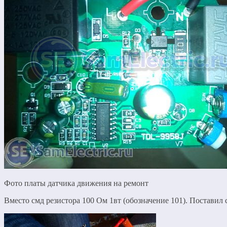
Фото платы датчика движения на ремонт
Вместо смд резистора 100 Ом 1вт (обозначение 101). Поставил