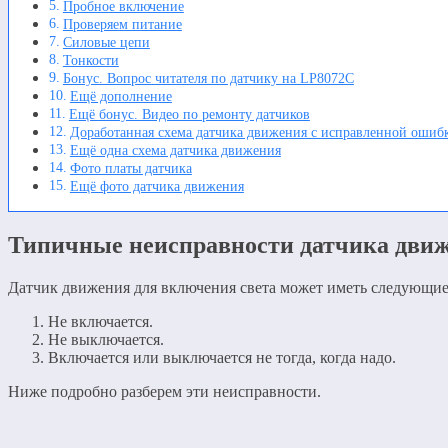
Пробное включение
Проверяем питание
Силовые цепи
Тонкости
Бонус. Вопрос читателя по датчику на LP8072C
Ещё дополнение
Ещё бонус. Видео по ремонту датчиков
Доработанная схема датчика движения с исправленной ошиб
Ещё одна схема датчика движения
Фото платы датчика
Ещё фото датчика движения
Типичные неисправности датчика дви
Датчик движения для включения света может иметь следующие
Не включается.
Не выключается.
Включается или выключается не тогда, когда надо.
Ниже подробно разберем эти неисправности.