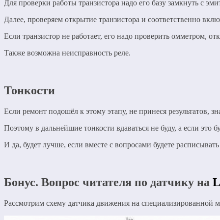
Для проверки работы транзистора надо его базу замкнуть с эмит
Далее, проверяем открытие транзистора и соответственно включ
Если транзистор не работает, его надо проверить омметром, о
Также возможна неисправность реле.
Тонкости
Если ремонт подошёл к этому этапу, не принеся результатов, з
Поэтому в дальнейшие тонкости вдаваться не буду, а если это б
И да, будет лучше, если вместе с вопросами будете расписыват
Бонус. Вопрос читателя по датчику на
L
Рассмотрим схему датчика движения на специализированной 