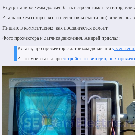
Внутри микросхемы должен быть встроен такой резистор, или е
А микросхема скорее всего неисправна (частично), или вышла 
Пишите в комментариях, как продвигается ремонт.
Фото прожектора и датчика движения, Андрей прислал:
Кстати, про прожектор с датчиком движения
у меня есть
А вот мои статьи про
устройство светодиодных прожек