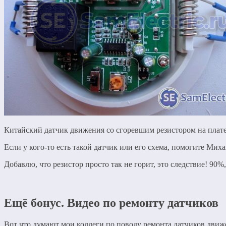
Китайский датчик движения со сгоревшим резистором на плат
Если у кого-то есть такой датчик или его схема, помогите Мих
Добавлю, что резистор просто так не горит, это следствие! 90%
Ещё бонус. Видео по ремонту датчиков
Вот что думают мои коллеги по поводу ремонта датчиков движ