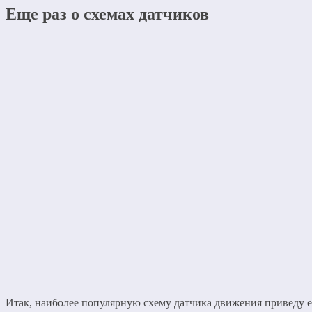
Еще раз о схемах датчиков
Итак, наиболее популярную схему датчика движения приведу е