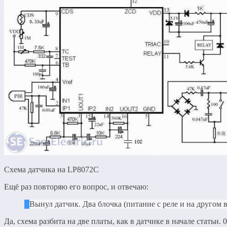
Схема датчика на LP8072C
Ещё раз повторяю его вопрос, и отвечаю:
Вынул датчик. Два блочка (питание с реле и на другом вс
Да, схема разбита на две платы, как в датчике в начале стат