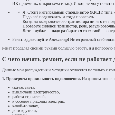
ИК приемник, микросхема и т.п.). И вот, не могу понять
Я: Стоит интегральный стабилизатор (КРЕН) типа 7
Надо всё подключить, и тогда проверять.
Когда на вход ключевого транзистора ничего не под
Проверьте силовой транзистор, реле, регулировочны
Лезть глубже — надо разбираться со схемой — опера
Ренат: Здравствуйте Александр! Интегральный стабилизато
Ренат проделал своими руками большую работу, и я попробую п
С чего начать ремонт, если не работает
Данные мои рассуждения и методики относятся не только к ко
1. Проверяем правильность подключения.
На данном этапе на
скачок света,
выключали электричество,
работа строителей,
к соседям приходил электрик,
какой-то запах,
дети крутили,