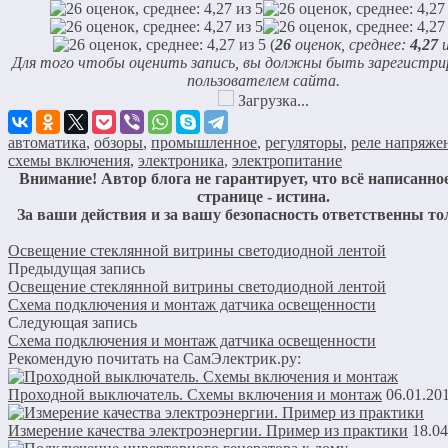
(
26
оценок, среднее:
4,27
и
Для того чтобы оценить запись, вы должны быть зарегистр
пользователем сайта.
Загрузка...
автоматика
,
обзоры
,
промышленное
,
регуляторы
,
реле напряже
схемы включения
,
электроника
,
электропитание
Внимание! Автор блога не гарантирует, что всё написанное
странице - истина.
За ваши действия и за вашу безопасность ответственны то
Освещение стеклянной витрины светодиодной лентой
Предыдущая запись
Освещение стеклянной витрины светодиодной лентой
Схема подключения и монтаж датчика освещенности
Следующая запись
Схема подключения и монтаж датчика освещенности
Рекомендую почитать на СамЭлектрик.ру:
Проходной выключатель. Схемы включения и монтаж
06.01.20
Измерение качества электроэнергии. Пример из практики
18.04