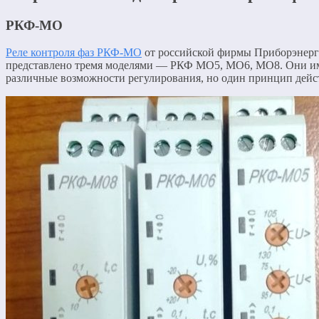
РКФ-МО
Реле контроля фаз РКФ-МО
от российской фирмы Приборэнерг
представлено тремя моделями — РКФ МО5, МО6, МО8. Они и
различные возможности регулирования, но один принцип дейс