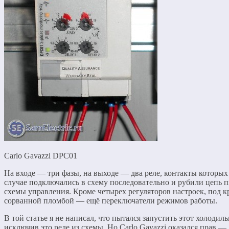
Carlo Gavazzi DPC01
На входе — три фазы, на выходе — два реле, контакты которых
случае подключались в схему последовательно и рубили цепь 
схемы управления. Кроме четырех регуляторов настроек, под 
сорванной пломбой — ещё переключатели режимов работы.
В той статье я не написал, что пытался запустить этот холодиль
исключив это реле из схемы. Но Carlo Gavazzi оказался прав —