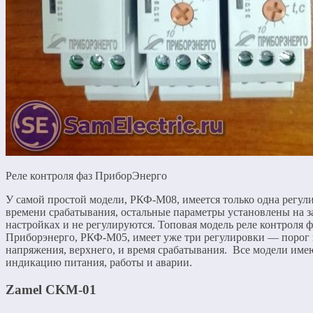
Реле контроля фаз ПриборЭнерго
У самой простой модели, РКФ-М08, имеется только одна регу
времени срабатывания, остальные параметры установлены на з
настройках и не регулируются. Топовая модель реле контроля ф
Приборэнерго, РКФ-М05, имеет уже три регулировки — порог 
напряжения, верхнего, и время срабатывания. Все модели име
индикацию питания, работы и аварии.
Zamel CKM
-01