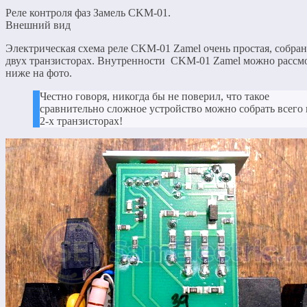
Реле контроля фаз Замель CKM-01.
Внешний вид
Электрическая схема реле
CKM
-01
Zamel
очень простая, собран
двух транзисторах. Внутренности
CKM
-01
Zamel
можно рассм
ниже на фото.
Честно говоря, никогда бы не поверил, что такое
сравнительно сложное устройство можно собрать всего 
2-х транзисторах!