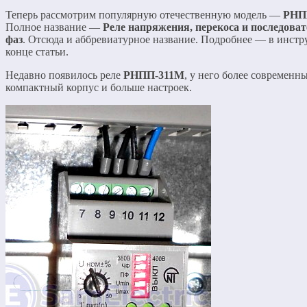
Теперь рассмотрим популярную отечественную модель —
РНП
Полное название —
Реле напряжения, перекоса и последова
фаз
. Отсюда и аббревиатурное название. Подробнее — в инстр
конце статьи.
Недавно появилось реле
РНПП-311М
, у него более современн
компактный корпус и больше настроек.