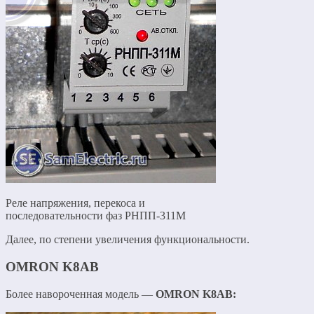
Реле напряжения, перекоса и
последовательности фаз РНПП-311М
Далее, по степени увеличения функциональности.
OMRON K8AB
Более навороченная модель —
OMRON K8AB: