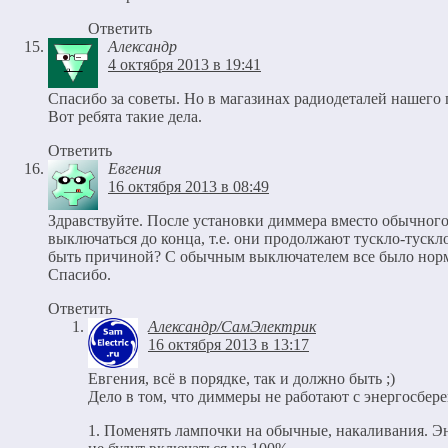
Ответить
Александр
4 октября 2013 в 19:41
Спасибо за советы. Но в магазинах радиодеталей нашего г
Вот ребята такие дела.
Ответить
Евгения
16 октября 2013 в 08:49
Здравствуйте. После установки диммера вместо обычног
выключаться до конца, т.е. они продолжают тускло-тускло
быть причиной? С обычным выключателем все было нор
Спасибо.
Ответить
Александр/СамЭлектрик
16 октября 2013 в 13:17
Евгения, всё в порядке, так и должно быть ;)
Дело в том, что диммеры не работают с энергосбе
1. Поменять лампочки на обычные, накаливания. Эне