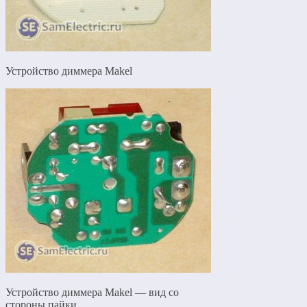
Устройство диммера Makel
Устройство диммера Makel — вид со
стороны пайки