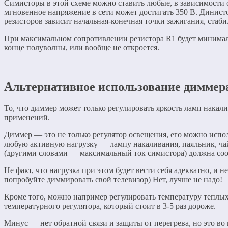
Симисторы в этой схеме можно ставить любые, в зависимости
мгновенное напряжение в сети может достигать 350 В. Динист
резисторов зависит начальная-конечная точки зажигания, стаб
При максимальном сопротивлении резистора R1 будет минималь
конце полуволны, или вообще не откроется.
Альтернативное использование диммер
То, что диммер может только регулировать яркость ламп накал
применений.
Диммер — это не только регулятор освещения, его можно испол
любую активную нагрузку — лампу накаливания, паяльник, ча
(другими словами — максимальный ток симистора) должна соот
Не факт, что нагрузка при этом будет вести себя адекватно, и 
попробуйте диммировать свой телевизор) Нет, лучше не надо!
Кроме того, можно например регулировать температуру теплых
температурного регулятора, который стоит в 3-5 раз дороже.
Минус — нет обратной связи и защиты от перегрева, но это во