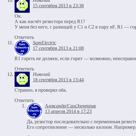
Николай
15 сентября 2013 в 23:38
Ок.
А как насчёт резистора перед R1?
У меня без него, с разницей у C1 и C2 в пару nF, R1 — го
Ответить
SamElectric
17 сентября 2013 в 21:08
R1 гореть не должен, если горит — возможно, неисправн
Ответить
Николай
18 сентября 2013 в 13:44
Странно, я проверял оба.
Ответить
Александр/СамЭлектрик
13 апреля 2014 в 17:23
Да, резистор последовательно с переменным резисто
Его сопротивление — несколько килоом. Например, 