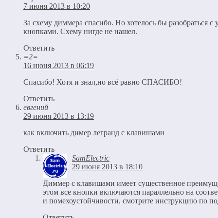
7 июня 2013 в 10:20
За схему диммера спасибо. Но хотелось бы разобраться с
кнопками. Схему нигде не нашел.
Ответить
=2=
16 июня 2013 в 06:19
Спасибо! Хотя и знал,но всё равно СПАСИБО!
Ответить
евгений
29 июня 2013 в 13:19
как включить димер легранд с клавишами
Ответить
SamElectric
29 июня 2013 в 18:10
Диммер с клавишами имеет существенное преимуще
этом все кнопки включаются параллельно на соотв
и помехоустойчивости, смотрите инструкцию по п
Ответить