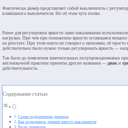
Фактически димер представляет собой выключатель с регулято
клавишного выключателя. Но об этом чуть позже.
Ранее для регулировки яркости ламп накаливания использовал
нагрузки. При чем при понижении яркости оставшаяся мощность
на реостате. При этом никто не говорил о экономии, её просто 
действительно было нужно только регулировать яркость — напр
Так было до появления замечательных полупроводниковых п
англоязычной практике приняты другие названия —
диак
и
тр
действительность.
Содержание статьи:
Схема подключения диммера
Как подключить диммер вместо выключателя
Виды диммеров