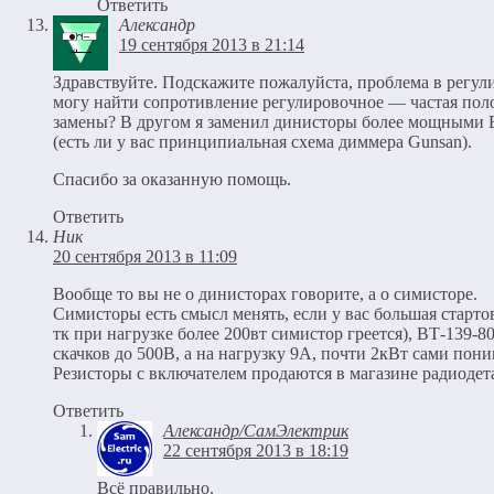
Ответить
Александр
19 сентября 2013 в 21:14
Здравствуйте. Подскажите пожалуйста, проблема в регу
могу найти сопротивление регулировочное — частая поло
замены? В другом я заменил динисторы более мощными В
(есть ли у вас принципиальная схема диммера Gunsan).
Спасибо за оказанную помощь.
Ответить
Ник
20 сентября 2013 в 11:09
Вообще то вы не о динисторах говорите, а о симисторе.
Симисторы есть смысл менять, если у вас большая старто
тк при нагрузке более 200вт симистор греется), ВТ-139-
скачков до 500В, а на нагрузку 9А, почти 2кВт сами пони
Резисторы с включателем продаются в магазине радиодет
Ответить
Александр/СамЭлектрик
22 сентября 2013 в 18:19
Всё правильно.