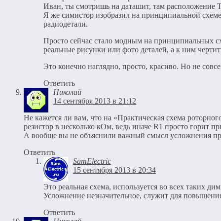
Иван, ты смотришь на даташит, там расположение Т1
Я же симистор изобразил на принципиальной схеме,
радиодетали.
Просто сейчас стало модным на принципиальных сх
реальные рисунки или фото деталей, а к ним чертить
Это конечно наглядно, просто, красиво. Но не совс
Ответить
Николай
14 сентября 2013 в 21:12
Не кажется ли вам, что на «Практическая схема роторно
резистор в несколько кОм, ведь иначе R1 просто горит 
А вообще вы не объяснили важный смысл усложнения п
Ответить
SamElectric
15 сентября 2013 в 20:34
Это реальная схема, используется во всех таких дим
Усложнение незначительное, служит для повышения
Ответить