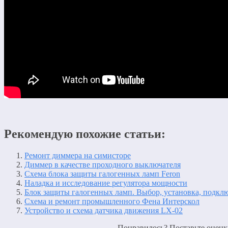
Рекомендую похожие статьи:
Ремонт диммера на симисторе
Диммер в качестве проходного выключателя
Схема блока защиты галогенных ламп Feron
Наладка и исследование регулятора мощности
Блок защиты галогенных ламп. Выбор, установка, подкл
Схема и ремонт промышленного Фена Интерскол
Устройство и схема датчика движения LX-02
Понравилось? Поставьте оценку