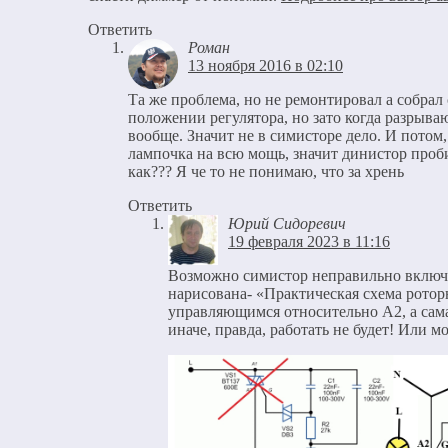
Ответить
Роман
13 ноября 2016 в 02:10
Та же проблема, но не ремонтировал а собрал
положении регулятора, но зато когда разрыва
вообще. Значит не в симисторе дело. И потом
лампочка на всю мощь, значит динистор проби
как??? Я че то не понимаю, что за хрень
Ответить
Юрий Сидоревич
19 февраля 2023 в 11:16
Возможно симистор неправильно включе
нарисована- «Практическая схема ротор
управляющимся относительно А2, а сама
иначе, правда, работать не будет! Или 