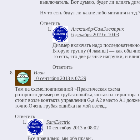
выключатель. Вот думаю, будет ли влиять дим
Ну то есть будут ли какие либо мигания и т.д.
Ответить
Александр/СамЭлектрик
6 декабря 2019 в 10:03
Диммер включать надо последовательно 
Вторую группу (4 лампы) — как обычно,
То есть, это две разные нагрузки, и вли
Ответить
Иван
10 сентября 2013 в 07:29
Там на схеме,подписанной »Практическая схема
роторного диммера» грубая ошибка,контакты тиристора н
стоит возле контакта управления G,а А2 вместо А1 долже
точно.Очень грубая ошибка на мой взгляд.
Ответить
SamElectric
10 сентября 2013 в 08:02
Всё правильно, мы оба правы.