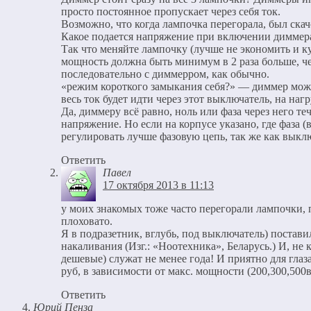
просто постоянное пропускает через себя ток.
Возможно, что когда лампочка перегорала, был скачо
Какое подается напряжение при включении диммера 
Так что меняйте лампочку (лучше не экономить и к
мощность должна быть минимум в 2 раза больше, ч
последовательно с диммерром, как обычно.
«режим короткого замыкания себя?» — диммер мож
весь ток будет идти через этот выключатель, на нагр
Да, диммеру всё равно, ноль или фаза через него те
напряжение. Но если на корпусе указано, где фаза 
регулировать лучше фазовую цепь, так же как выкл
Ответить
Павел
17 октября 2013 в 11:13
у моих знакомых тоже часто перегорали лампочки, 
плоховато.
Я в подразетник, вглубь, под выключатель) поста
накаливания (Изг.: «Ноотехника», Беларусь.) И, не 
дешевые) служат не менее года! И приятно для глаз
руб, в зависимости от макс. мощности (200,300,500
Ответить
Юрий Пенза