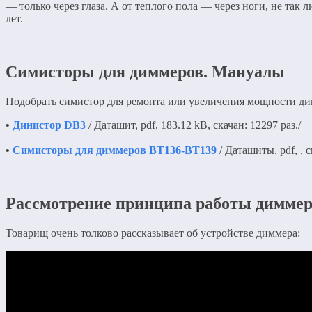
— только через глаза. А от теплого пола — через ноги, не так
лет.
Симисторы для диммеров. Мануалы
Подобрать симистор для ремонта или увеличения мощности ди
•
Динистор DB3
/ Даташит, pdf, 183.12 kB, скачан: 12297 раз./
•
Симисторы для диммеров BT136-BT139
/ Даташиты, pdf, , с
Рассмотрение принципа работы диммер
Товарищ очень толково рассказывает об устройстве диммера: