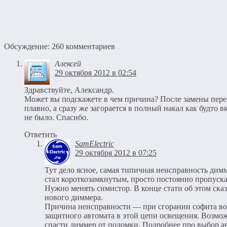
Обсуждение: 260 комментариев
Алексей
29 октября 2012 в 02:54
Здравствуйте, Александр.
Может вы подскажете в чем причина? После замены пере
плавно, а сразу же загорается в полный накал как будто 
не было. Спасибо.
Ответить
SamElectric
29 октября 2012 в 07:25
Тут дело ясное, самая типичная неисправность дим
стал короткозамкнутым, просто постоянно пропускае
Нужно менять симистор. В конце стати об этом ска
нового диммера.
Причина неисправности — при сгорании софита во
защитного автомата в этой цепи освещения. Возмож
спасти диммер от поломки.
Подробнее про выбор а