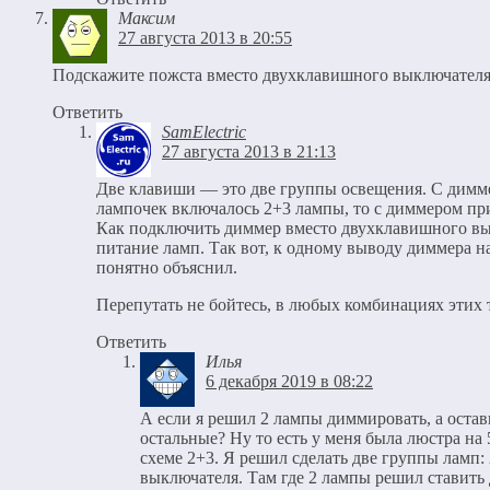
Максим
27 августа 2013 в 20:55
Подскажите пожста вместо двухклавишного выключателя
Ответить
SamElectric
27 августа 2013 в 21:13
Две клавиши — это две группы освещения. С диммер
лампочек включалось 2+3 лампы, то с диммером прид
Как подключить диммер вместо двухклавишного вык
питание ламп. Так вот, к одному выводу диммера н
понятно объяснил.
Перепутать не бойтесь, в любых комбинациях этих 
Ответить
Илья
6 декабря 2019 в 08:22
А если я решил 2 лампы диммировать, а остав
остальные? Ну то есть у меня была люстра н
схеме 2+3. Я решил сделать две группы ламп: 
выключателя. Там где 2 лампы решил ставить