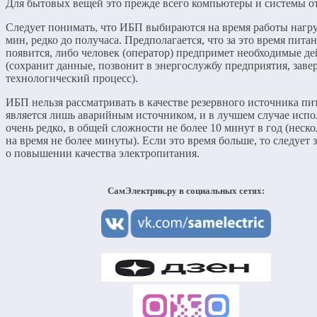
Для бытовых вещей это прежде всего компьютеры и системы о
Следует понимать, что ИБП выбираются на время работы нагру
мин, редко до получаса. Предполагается, что за это время пита
появится, либо человек (оператор) предпримет необходимые де
(сохранит данные, позвонит в энергослужбу предприятия, зав
технологический процесс).
ИБП нельзя рассматривать в качестве резервного источника пи
является лишь аварийным источником, и в лучшем случае испо
очень редко, в общей сложности не более 10 минут в год (неско
на время не более минуты). Если это время больше, то следует 
о повышении качества электропитания.
СамЭлектрик.ру в социальных сетях: