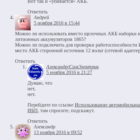
Вот так и «убивается» АКБ.
Ответить
Андрей
5 ноября 2016 в 15:44
Можно ли использовать вместо щелочных АКБ наборки 
литионных аккумуляторов 1865?
Можно ли подключить для проверки работоспособности
место АКБ сторонний источник 12 вольт (сетевой адаптер
Ответить
Александр/СамЭлектрик
5 ноября 2016 в 21:27
Думаю, что
нет,
нет.
Перейдите по ссылке
Использование автомобильны
ИБП
, там спросите, подскажут.
Ответить
Александр
13 ноября 2016 в 09:52