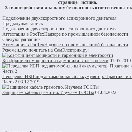
странице - истина.
За ваши действия и за вашу безопасность ответственны то
Подключение двухскоростного асинхронного двигателя
Предыдущая запись
Подключение двухскоростного асинхронного двигателя
Аттестация в РосТехНадзоре по промышленной безопасности
Следующая запись
Аттестация в РосТехНадзоре по промышленной безопасности
Рекомендую почитать на СамЭлектрик.ру:
Коэффициент мощности и гармоники в электросети
01.05.2019
Переделка ИБП под автомобильный аккумулятор. Практика и т
Часть 2
03.12.2019
Защищаем кабель грамотно. Изучаем ГОСТы
01.04.2022