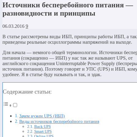
Источники бесперебойного питания —
разновидности и принципы
06.03.2016
9
В статье рассмотрены виды ИБП, принципы работы ИБП, а та
приведены реальные осциллограммы напряжений на выходе.
Для начала — немного общей терминологии. Источники беспе
питания (сокращенно — ИБП) у нас так же называют UPS, от
английского сокращения Uninterruptable Power Supply (беспре
источник питания). Поэтому говорят и УПС (UPS) и ИБП, кому
удобнее. Я в статье буду называть и так, и эдак.
Содержание статьи:
Зачем нужен UPS (ИБП)
Виды источников бесперебойного питания
Back UPS
Smart UPS
Online UPS