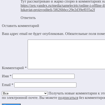
Тут рассматриваю и жарко спорю в комментариях на
https://zen.yandex.ru/media/samelectric/online-i-offline-i
lukaviat-proizvoditeli-5f626bbcc29e2d39ef035a2f
Ответить
Оставить комментарий
Ваш адрес email не будет опубликован.
Обязательные поля пом
Комментарий
*
Имя
*
Email
*
Получать новые комментарии к это
по электронной почте. Вы можете
подписаться
без комментиро