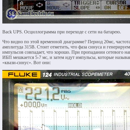
Back UPS. Осциллограмма при переходе с сети на батарею.
Что видно по этой временной диаграмме? Период 20мс, частота
амплитуда 315В. Стоит отметить, что фаза синуса и генерируе
импульсов совпадает, что хорошо. При пропадании сетевого н
ИБП мешкается 5-7 мс, и затем идут импульсы, которые назыв
«квази-синус». Вот они: