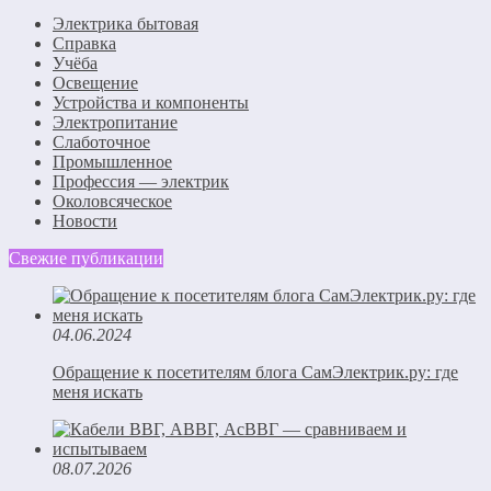
Электрика бытовая
Справка
Учёба
Освещение
Устройства и компоненты
Электропитание
Слаботочное
Промышленное
Профессия — электрик
Околовсяческое
Новости
Свежие публикации
04.06.2024
Обращение к посетителям блога СамЭлектрик.ру: где
меня искать
08.07.2026