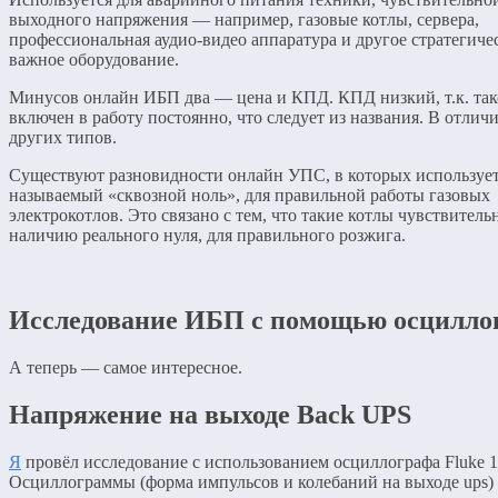
выходного напряжения — например, газовые котлы, сервера,
профессиональная аудио-видео аппаратура и другое стратегиче
важное оборудование.
Минусов онлайн ИБП два — цена и КПД. КПД низкий, т.к. та
включен в работу постоянно, что следует из названия. В отличи
других типов.
Существуют разновидности онлайн УПС, в которых использует
называемый «сквозной ноль», для правильной работы газовых
электрокотлов. Это связано с тем, что такие котлы чувствитель
наличию реального нуля, для правильного розжига.
Исследование ИБП с помощью осцилло
А теперь — самое интересное.
Напряжение на выходе Back UPS
Я
провёл исследование с использованием осциллографа Fluke 1
Осциллограммы (форма импульсов и колебаний на выходе ups)