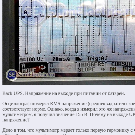
Back UPS. Напряжение на выходе при питании от батарей.
Осциллограф померял RMS напряжение (среднеквадратическое)
соответствует норме. Однако, когда я измерил это же напряжен
мультиметром, я получил значение 155 В. Почему на выходе U
напряжение?
Дело в том, что мультиметр меряет только первую гармонику с 