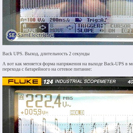
Back UPS. Выход, длительность 2 секунды
А вот как меняется форма напряжения на выходе Back-UPS в м
перехода с батарейного на сетевое питание: