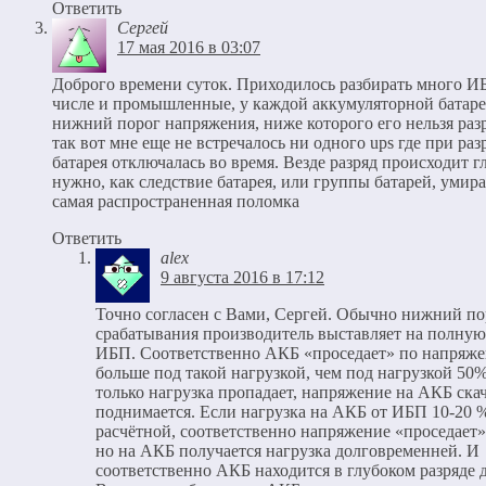
Ответить
Сергей
17 мая 2016 в 03:07
Доброго времени суток. Приходилось разбирать много ИБ
числе и промышленные, у каждой аккумуляторной батаре
нижний порог напряжения, ниже которого его нельзя раз
так вот мне еще не встречалось ни одного ups где при раз
батарея отключалась во время. Везде разряд происходит г
нужно, как следствие батарея, или группы батарей, уми
самая распространенная поломка
Ответить
alex
9 августа 2016 в 17:12
Точно согласен с Вами, Сергей. Обычно нижний по
срабатывания производитель выставляет на полную
ИБП. Соответственно АКБ «проседает» по напряж
больше под такой нагрузкой, чем под нагрузкой 50%
только нагрузка пропадает, напряжение на АКБ ска
поднимается. Если нагрузка на АКБ от ИБП 10-20 
расчётной, соответственно напряжение «проседает
но на АКБ получается нагрузка долговременней. И
соответственно АКБ находится в глубоком разряде 