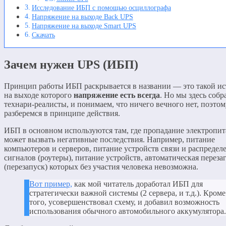
Исследование ИБП с помощью осциллографа
Напряжение на выходе Back UPS
Напряжение на выходе Smart UPS
Скачать
Зачем нужен UPS (ИБП)
Принцип работы ИБП раскрывается в названии — это такой ис
на выходе которого
напряжение есть всегда
. Но мы здесь собр
технари-реалисты, и понимаем, что ничего вечного нет, поэто
разберемся в принципе действия.
ИБП в основном используются там, где пропадание электропи
может вызвать негативные последствия. Например, питание
компьютеров и серверов, питание устройств связи и распредел
сигналов (роутеры), питание устройств, автоматическая переза
(перезапуск) которых без участия человека невозможна.
Вот пример,
как мой читатель доработал ИБП для
стратегически важной системы (2 сервера, и т.д.). Кроме
того, усовершенствовал схему, и добавил возможность
использования обычного автомобильного аккумулятора.