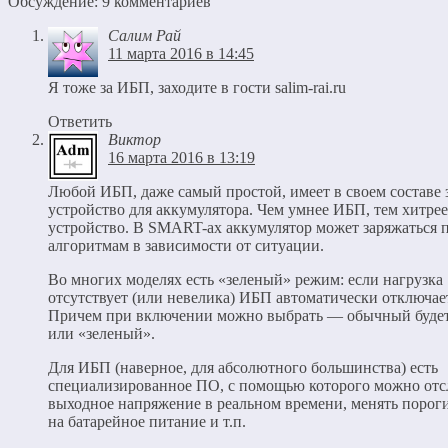
Обсуждение: 9 комментариев
Салим Рай
11 марта 2016 в 14:45
Я тоже за ИБП, заходите в гости salim-rai.ru
Ответить
Виктор
16 марта 2016 в 13:19
Любой ИБП, даже самый простой, имеет в своем составе 
устройство для аккумулятора. Чем умнее ИБП, тем хитрее
устройство. В SMART-ах аккумулятор может заряжаться 
алгоритмам в зависимости от ситуации.
Во многих моделях есть «зеленый» режим: если нагрузка
отсутствует (или невелика) ИБП автоматически отключае
Причем при включении можно выбрать — обычный буде
или «зеленый».
Для ИБП (наверное, для абсолютного большинства) есть
специализированное ПО, с помощью которого можно отс
выходное напряжение в реальном времени, менять порог
на батарейное питание и т.п.