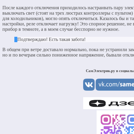
После каждого отключения приходилось настраивать пару элек
выключать свет (стоят на трех люстрах контроллеры с пультом
для холодильников), могло опять отключиться. Казалось бы и та
настройки, реле отключает нагрузку! Это спорное решение, не
прибор в темноте, а в моем случае бесспорно не нужное.
Подтверждаю! Есть такая забота!
В общем при ветре доставало нормально, пока не устранили за
но и по вечерам сильно пониженное напряжение, бывали откл
СамЭлектрик.ру в социаль