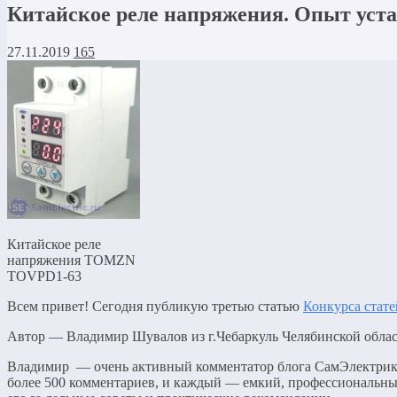
Китайское реле напряжения. Опыт уст
27.11.2019
165
Китайское реле
напряжения TOMZN
TOVPD1-63
Всем привет! Сегодня публикую третью статью
Конкурса стате
Автор — Владимир Шувалов из г.Чебаркуль Челябинской облас
Владимир — очень активный комментатор блога СамЭлектрик.р
более 500 комментариев, и каждый — емкий, профессиональны