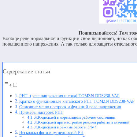
Подписывайтесь! Там тож
Вообще реле нормальное и функции свои выполняет, но как об
повышенного напряжения. А так только для защиты отдельного 
Содержание статьи:
РНТ (реле напряжения и тока) TOMZN DDS238-VAP
Кратко о функционале китайского РНТ TOMZN DDS238-VAP
Описание меню настроек и функций реле напряжения
Примеры настроек РНТ
ЖК-дисплей в нормальном рабочем состоянии
ЖК-дисплей при настройке режима работы и значений
ЖК-дисплей в режиме работы 5/6/7
Несколько фото внутренностей РН