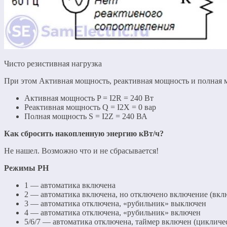
Чисто резистивная нагрузка
При этом Активная мощность, реактивная мощность и полная м
Активная мощность P = I2R = 240 Вт
Реактивная мощность Q = I2X = 0 вар
Полная мощность S = I2Z = 240 ВА
Как сбросить накопленную энергию кВт/ч?
Не нашел. Возможно что и не сбрасывается!
Режимы РН
1 — автоматика включена
2 — автоматика включена, но отключено включение (вкл
3 — автоматика отключена, «рубильник» выключен
4 — автоматика отключена, «рубильник» включен
5/6/7 — автоматика отключена, таймер включен (цикличе