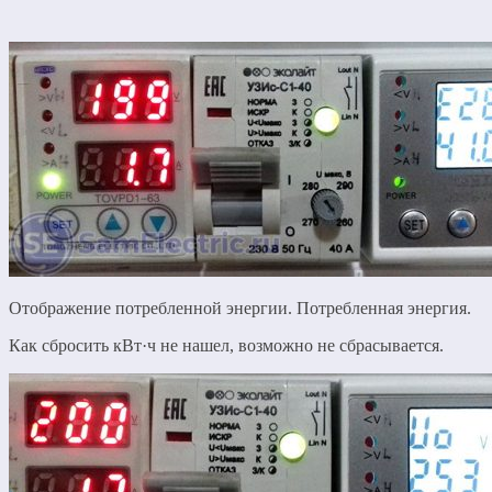
Отображение потребленной энергии. Потребленная энергия.
Как сбросить кВт·ч не нашел, возможно не сбрасывается.