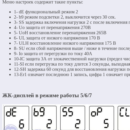
Меню настроек содержит такие пункты:
1- dE функциональный режим 2
2- b9 режим подсветки 2, выключится через 30 сек.
3- SS задержка включения нагрузки 2 с после включения
4- Uo защита от перенапряжения 270В
5- UoH восстановление перенапряжения 265В
6- UL защита от низкого напряжения 170 В
7- ULH восстановление низкого напряжения 175 В
8- SU если сбой напряжения выше / ниже в течение после
9- Io защита от перегрузки по току 40А
10-IC защита 3А от злокачественной нагрузки (предел чи
11-SI если перегрузка по току длится 3 секунды, выходна
12-SH задержка 60 секунд для восстановления нагрузки 
13-Er1 означает последнюю 1 запись, цифра 1 означает 
ЖК-дисплей в режиме работы 5/6/7