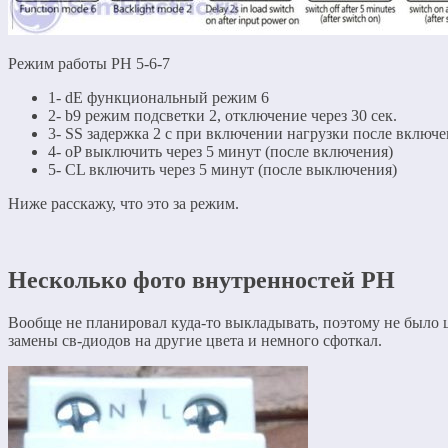
Режим работы РН 5-6-7
1- dE функциональный режим 6
2- b9 режим подсветки 2, отключение через 30 сек.
3- SS задержка 2 с при включении нагрузки после включ
4- oP выключить через 5 минут (после включения)
5- CL включить через 5 минут (после выключения)
Ниже расскажу, что это за режим.
Несколько фото внутренностей РН
Вообще не планировал куда-то выкладывать, поэтому не было ц
замены св-диодов на другие цвета и немного сфоткал.