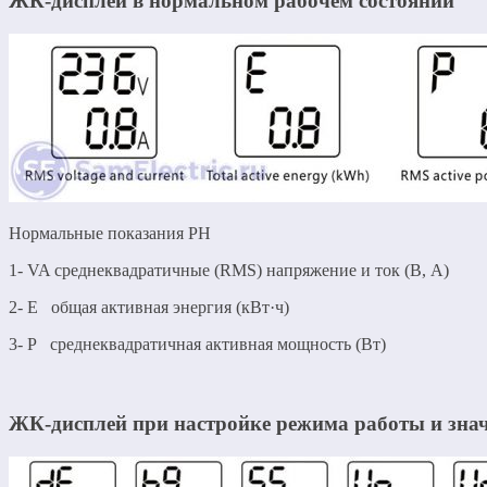
ЖК-дисплей в нормальном рабочем состоянии
Нормальные показания РН
1- VA среднеквадратичные (RMS) напряжение и ток (В, А)
2- E общая активная энергия (кВт·ч)
3- P среднеквадратичная активная мощность (Вт)
ЖК-дисплей при настройке режима работы и зна