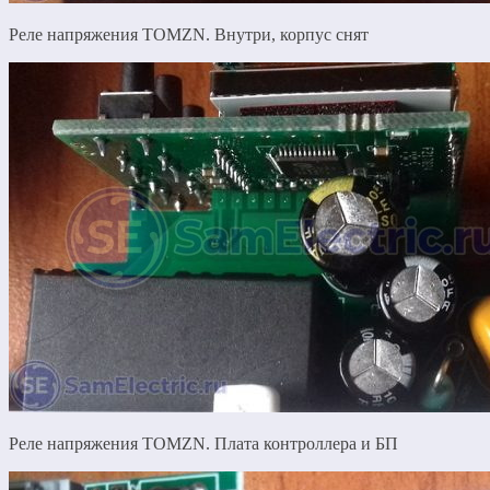
Реле напряжения TOMZN. Внутри, корпус снят
Реле напряжения TOMZN. Плата контроллера и БП