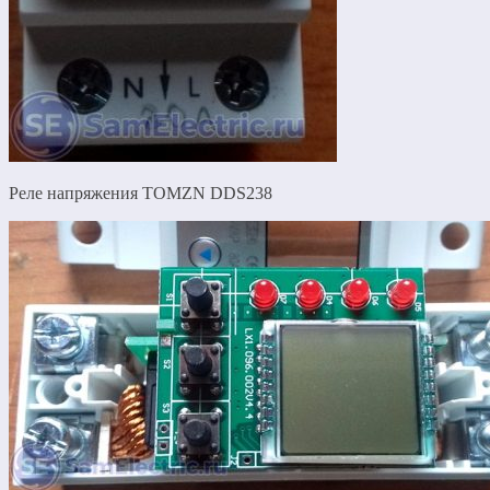
Реле напряжения TOMZN DDS238