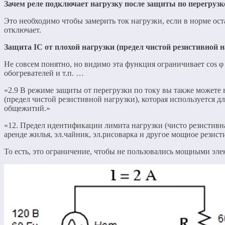
Зачем реле подключает нагрузку после защиты по перегрузке
Это необходимо чтобы замерить ток нагрузки, если в норме ост
отключает.
Защита IС от плохой нагрузки (предел чистой резистивной н
Не совсем понятно, но видимо эта функция ограничивает cos φ 
обогревателей и т.п. …
«2.9 В режиме защиты от перегрузки по току вы также можете 
(предел чистой резистивной нагрузки), которая используется д
общежитий.»
«12. Предел идентификации лимита нагрузки (чисто резистивна
аренде жилья, эл.чайник, эл.рисоварка и другое мощное резис
То есть, это ограничение, чтобы не пользовались мощными эл