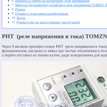
Вопросы и ответы по китайскому Реле напряжения
Минусы (недоработки) китайского реле напряжения TOMZN 
Плюсы
Отзывы и пожелания разработчикам
Видео
Руководство по эксплуатации (инструкция)
РНТ (реле напряжения и тока) TOMZ
Через 9 месяцев приобрел новое РНТ (реле напряжения и то
функционалом, настроил и забыл про частые отключения и бо
а первое поставил на линию кухни, ради холодильника для за