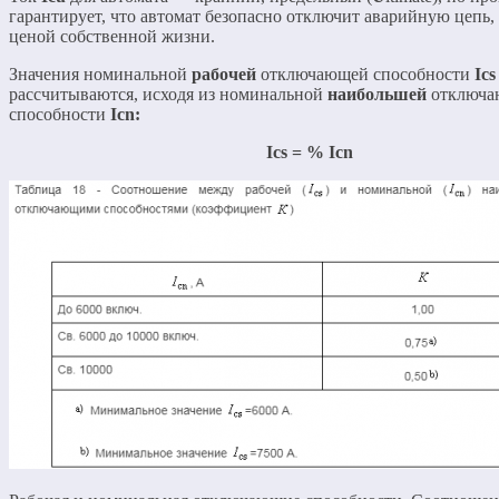
гарантирует, что автомат безопасно отключит аварийную цепь,
ценой собственной жизни.
Значения номинальной
рабочей
отключающей способности
Ics
рассчитываются, исходя из номинальной
наибольшей
отключа
способности
Icn:
Ics = % Icn