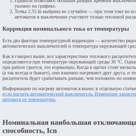
Правила позволяют больший разброс времени выключения
указано на графике.
Точка 2,55 In выбрана не случайно — при этом токе во вс
автоматов в выключении участвует только тепловой расц
Коррекция номинального тока от температуры
Есть два фактора температурной коррекции — количество ряд
автоматических выключателей и температура окружающей сре
Как я говорил выше, все характеристики теплового расцепител
определяются при температуре окружающей среды 30 °С. Однак
при работе греется, это нормально. Когда в щитке стоят нескол
(а так всегда и бывает), они взаимно нагревают друг друга, и т
расцепитель будет срабатывать раньше, чем положено по номин
Информацию по нагреву автоматов я вынес в отдельную стат
если нагреть автоматический выключатель. Изменение характе
автомата от температуры.
Номинальная наибольшая отключающ
способность, Icn