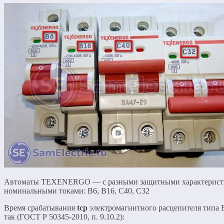
Автоматы TEXENERGO — с разными защитными характерист
номинальными токами: B6, B16, C40, C32
Время срабатывания
tср
электромагнитного расцепителя типа 
так (ГОСТ Р 50345-2010, п. 9.10.2):