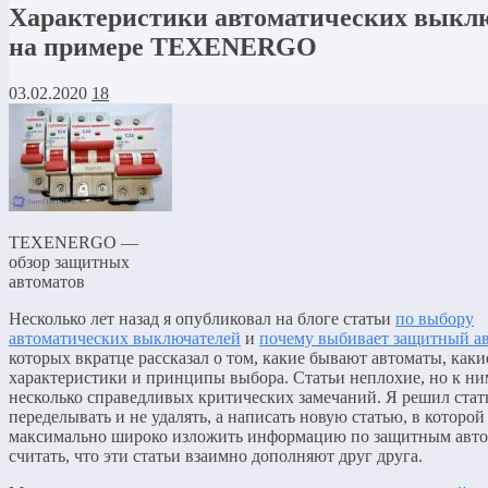
Характеристики автоматических выкл
на примере TEXENERGO
03.02.2020
18
TEXENERGO —
обзор защитных
автоматов
Несколько лет назад я опубликовал на блоге статьи
по выбору
автоматических выключателей
и
почему выбивает защитный а
которых вкратце рассказал о том, какие бывают автоматы, каки
характеристики и принципы выбора. Статьи неплохие, но к н
несколько справедливых критических замечаний. Я решил стат
переделывать и не удалять, а написать новую статью, в которо
максимально широко изложить информацию по защитным авто
считать, что эти статьи взаимно дополняют друг друга.