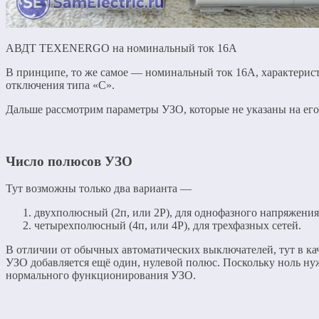
АВДТ TEXENERGO на номинальный ток 16А
В принципе, то же самое — номинальный ток 16А, характерис
отключения типа «С».
Дальше рассмотрим параметры УЗО, которые не указаны на его
Число полюсов УЗО
Тут возможны только два варианта —
двухполюсный (2п, или 2Р), для однофазного напряжения
четырехполюсный (4п, или 4Р), для трехфазных сетей.
В отличии от обычных автоматических выключателей, тут в ка
УЗО добавляется ещё один, нулевой полюс. Поскольку ноль ну
нормального функционирования УЗО.