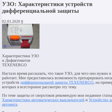
УЗО: Характеристики устройств
дифференциальной защиты
02.03.2020
9
Характеристики УЗО
и Дифавтоматов
TEXENERGO
Настало время рассказать, что такое УЗО, для чего оно нужно и
работает. Мне предоставилась возможность препарировать нес
устройств
дифференциальной защиты TEXENERGO
, на приме
которых я всесторонне рассмотрю эту тему.
По теме защиты от сверхтоков рекомендую мои недавние стат
Характеристики автоматических выключателей
и
Устройство з
автомата
.