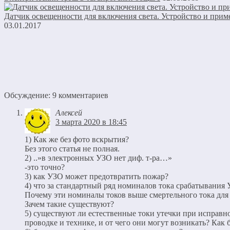
Датчик освещенности для включения света. Устройство и прим
03.01.2017
Обсуждение: 9 комментариев
Алексей
3 марта 2020 в 18:45
1) Как же без фото вскрытия?
Без этого статья не полная.
2) ..»в электронных УЗО нет диф. т-ра…»
-это точно?
3) как УЗО может предотвратить пожар?
4) что за стандартный ряд номиналов тока срабатывания
Почему эти номиналы токов выше смертельного тока для
Зачем такие существуют?
5) существуют ли естественные токи утечки при исправн
проводке и технике, и от чего они могут возникать? Как 