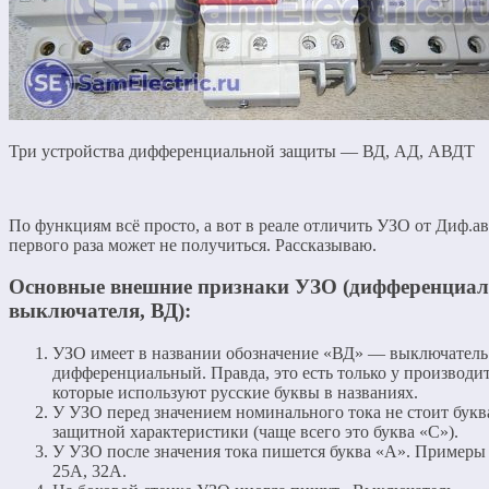
Три устройства дифференциальной защиты — ВД, АД, АВДТ
По функциям всё просто, а вот в реале отличить УЗО от Диф.ав
первого раза может не получиться. Рассказываю.
Основные внешние признаки УЗО (дифференциал
выключателя, ВД):
УЗО имеет в названии обозначение «ВД» — выключатель
дифференциальный. Правда, это есть только у производит
которые используют русские буквы в названиях.
У УЗО перед значением номинального тока не стоит букв
защитной характеристики (чаще всего это буква «С»).
У УЗО после значения тока пишется буква «А». Примеры
25А, 32А.