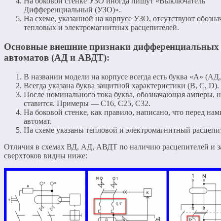
На боковой стенке УЗО иногда пишут «Выключатель
Дифференциальный (УЗО)».
На схеме, указанной на корпусе УЗО, отсутствуют обозна
тепловых и электромагнитных расцепителей.
Основные внешние признаки дифференциальных
автоматов (АД и АВДТ):
В названии модели на корпусе всегда есть буква «А» (АД
Всегда указана буква защитной характеристики (В, С, D).
После номинального тока буква, обозначающая амперы, н
ставится. Примеры — С16, С25, С32.
На боковой стенке, как правило, написано, что перед на
автомат.
На схеме указаны тепловой и электромагнитный расцепи
Отличия в схемах ВД, АД, АВДТ по наличию расцепителей и 
сверхтоков видны ниже: