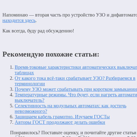
Напоминаю — вторая часть про устройство УЗО и дифавтомат
находится здесь
.
Как всегда, буду рад обсуждению!
Рекомендую похожие статьи:
Время-токовые характеристики автоматических выключат
таблицах
От какого тока всё-таки срабатывает УЗО? Разбираемся в
терминологии
Почему УЗО может срабатывать при коротком замыкании
Температурные режимы. Что будет, если нагреть автомат
выключатель?
Селективность на модульных автоматах: как достичь
невозможного?
Защищаем кабель грамотно. Изучаем ГОСТы
Авторы ГОСТ продолжают делать ошибки
Понравилось? Поставьте оценку, и почитайте другие статьи