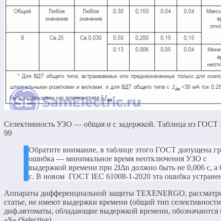
Селективность УЗО — общая и с задержкой. Таблица из ГОСТ Р
99
Обратите внимание, в таблице этого ГОСТ допущена гр
ошибка — минимальное время неотключения УЗО с
выдержкой времени при 2IΔn должно быть не 0,006 с, а 
с. В новом ГОСТ IEC 61008-1-2020 эта ошибка устранен
Аппараты дифференциальной защиты TEXENERGO, рассматр
статье, не имеют выдержки времени (общий тип селективности
диф.автоматы, обладающие выдержкой времени, обозначаются 
«S» (Selective).