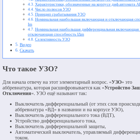
Характеристики, обозначенные на корпусе диф.автомата 
Число полюсов УЗО
Принцип срабатывания УЗО
Номинальная наибольшая включающая и отключающая сп
Im
Номинальная наибольшая дифференциальная включающая 
отключающая способность IΔm
Селективность УЗО
Видео
Скачать
Что такое УЗО?
Для начала отвечу на этот элементарный вопрос. «
УЗО
» это
аббревиатура, которая расшифровывается как «
Устройство За
Отключения
«. УЗО ещё называют так:
Выключатель дифференциальный (от этих слов происход
аббревиатура «ВД» в названии и на корпусе УЗО),
Выключатель дифференциального тока (ВДТ),
Устройство дифференциального тока,
Выключатель дифференциальной защиты,
Автоматический выключатель, управляемый дифференц
током.