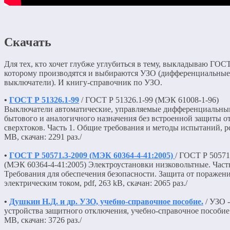
Скачать
Для тех, кто хочет глубже углубиться в тему, выкладываю ГОСТ
которому производятся и выбираются УЗО (дифференциальные
выключатели). И книгу-справочник по УЗО.
•
ГОСТ Р 51326.1-99
/ ГОСТ Р 51326.1-99 (МЭК 61008-1-96)
Выключатели автоматические, управляемые дифференциальны
бытового и аналогичного назначения без встроенной защиты о
сверхтоков. Часть 1. Общие требования и методы испытаний, pd
MB, скачан: 2291 раз./
•
ГОСТ Р 50571.3-2009 (МЭК 60364-4-41:2005)
/ ГОСТ Р 50571
(МЭК 60364-4-41:2005) Электроустановки низковольтные. Часть
Требования для обеспечения безопасности. Защита от поражен
электрическим током, pdf, 263 kB, скачан: 2065 раз./
•
Душкин Н.Д. и др. УЗО, учебно-справочное пособие.
/ УЗО -
устройства защитного отключения, учебно-справочное пособие.,
MB, скачан: 3726 раз./