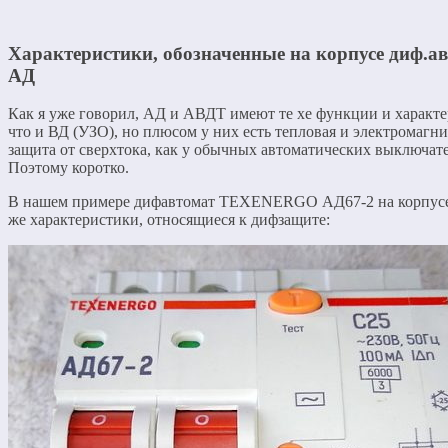
Характеристики, обозначенные на корпусе диф.а
АД
Как я уже говорил, АД и АВДТ имеют те хе функции и характе
что и ВД (УЗО), но плюсом у них есть тепловая и электромагн
защита от сверхтока, как у обычных автоматических выключат
Поэтому коротко.
В нашем примере дифавтомат TEXENERGO АД67-2 на корпусе
же характеристики, относящиеся к дифзащите: