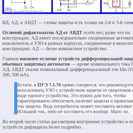
ВД, АД, и АВДТ — схемы защиты есть только на 2-й и 3-й схе
Отличий дифавтоматов АД от АВДТ
особо нет, разве что по
конструкции. АД имеет последовательно соединенные автомат
выключатель и УЗО в разных корпусах, соединенные в монол
конструкцию. АД — более компактное устройство.
Главное
внешнее отличие устройств дифференциальной защ
обычных защитных автоматов
— кроме номинального тока In
АД, АВДТ указан номинальный дифференциальный ток IΔn (10,
300, 500 мА).
Кстати, в
ПУЭ 7.1.76
прямо говорится, что рекомендует
использовать УЗО с устройством защиты от сверхтоков 
виде единого устройства. Это нужно для того, чтобы
гарантированно обеспечить наличие защиты и правиль
ток защиты. Ведь потребитель может поставить автомат
бОльший ток, либо не поставить его вообще. Мало ли.
Во второй части статьи рассмотрим внутреннее устройство и о
устройств дифзащиты более подробно.