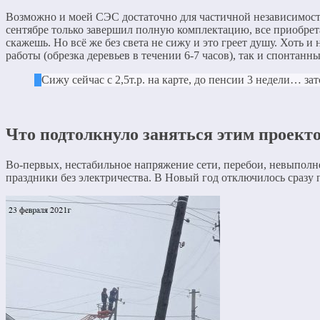
Возможно и моей СЭС достаточно для частичной независимости
сентябре только завершил полную комплектацию, все приобрета
скажешь. Но всё же без света не сижу и это греет душу. Хоть и
работы (обрезка деревьев в течении 6-7 часов), так и спонтанны
Сижу сейчас с 2,5т.р. на карте, до пенсии 3 недели… зат
Что подтолкнуло заняться этим проект
Во-первых, нестабильное напряжение сети, перебои, невыпол
праздники без электричества. В Новый год отключилось сразу 