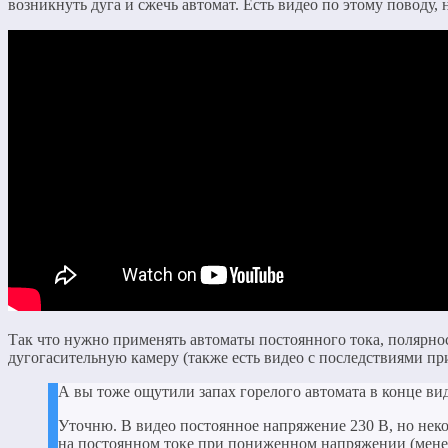
возникнуть дуга и сжечь автомат. Есть видео по этому поводу,
Так что нужно применять автоматы постоянного тока, полярнос
дугогасительную камеру (также есть видео с последствиями пр
А вы тоже ощутили запах горелого автомата в конце вид
Уточню. В видео постоянное напряжение 230 В, но не
на постоянном токе при пониженном напряжении (менее