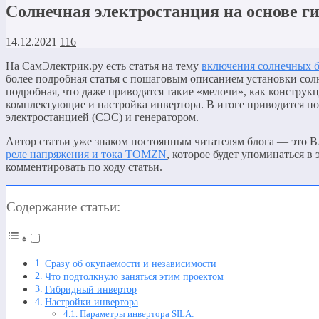
Солнечная электростанция на основе г
14.12.2021
116
На СамЭлектрик.ру есть статья на тему
включения солнечных б
более подробная статья с пошаговым описанием установки сол
подробная, что даже приводятся такие «мелочи», как конструк
комплектующие и настройка инвертора. В итоге приводится по
электростанцией (СЭС) и генератором.
Автор статьи уже знаком постоянным читателям блога — это В
реле напряжения и тока TOMZN
, которое будет упоминаться в 
комментировать по ходу статьи.
Содержание статьи:
Сразу об окупаемости и независимости
Что подтолкнуло заняться этим проектом
Гибридный инвертор
Настройки инвертора
Параметры инвертора SILA: