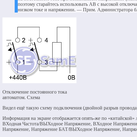
поэтому старайтесь использовать АВ с высокой отключ
низком токе и напряжении. — Прим. Администратора б
Отключение постоянного тока
автоматом. Схема
Видел ещё такую схему подключения (двойной разрыв провода),
Информация на экране отображается опять-же по «китайской» л
ВХодная Частота/ВЫХодное Напряжение, ВХодное Напряжени
Напряжение, Напряжение БАТ/ВЫХодное Напряжение, Напря