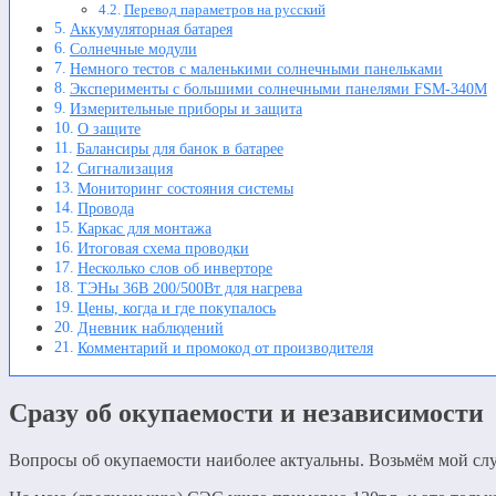
Перевод параметров на русский
Аккумуляторная батарея
Солнечные модули
Немного тестов с маленькими солнечными панельками
Эксперименты с большими солнечными панелями FSM-340M
Измерительные приборы и защита
О защите
Балансиры для банок в батарее
Сигнализация
Мониторинг состояния системы
Провода
Каркас для монтажа
Итоговая схема проводки
Несколько слов об инверторе
ТЭНы 36В 200/500Вт для нагрева
Цены, когда и где покупалось
Дневник наблюдений
Комментарий и промокод от производителя
Сразу об окупаемости и независимости
Вопросы об окупаемости наиболее актуальны. Возьмём мой слу