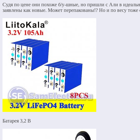
Судя по цене они похоже б/у-шные, но пришли с Али в идеально
заявлены как новые. Может перепакованы!? Но и по весу тоже 
Батарея 3,2 В