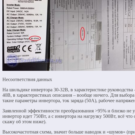
Несоответствия данных
На шильдике инвертора 30-32В, в характеристике руководства –
40В, в характеристиках описания – вообще ничего. Для выбо
такие параметры инвертора, ток заряда (50А), рабочее напряж
Заявленной эффективности преобразования >95% и близко не у
инвертор идет 750Вт, а с инвертора на нагрузку 500Вт, всё что
скажу об этом ниже).
Высокочастотная схема, значит больше наводок и «шумов» (при