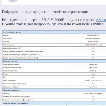
Гибридный инвертор для солнечной электростанции
Речь идет про инвертор SILA V 3000P, покупал его здесь:
e-sola
В конце статьи дам подробно, где что и по какой цене я купил.