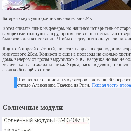
Батарея аккумуляторов последовательно 24в
Хотел сделать ящик из фанеры, но нашелся испаритель от старо
саморезами толстую фанеру, просверлив в ней несколько отверс
был зазор для вентиляции. Чтобы с верху ничто не упало на ко
Ящик с батареей съёмный, повесил на два анкера под инверто
минусового 26см. Конкретно еще не проверял на сколько хватит
дома, вечером от грозы вырубилось УЗО, нагрузка ночью не бол
мелочевка и два холодильника. Утром, часов в девять, пришел 
сколько бы ещё хватило.
Про использование аккумуляторов в домашней энергос
статью Александра Ткачева из Риги.
Первая часть
,
втора
Солнечные модули