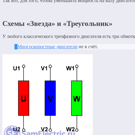
Так вот, для того, чтобы уменьшить мощность на валу двигате
Схемы «Звезда» и «Треугольник»
У любого классического трехфазного двигателя есть три обмот
Многоскоростные двигатели
не в счёт.