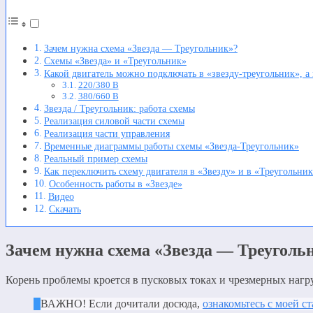
Зачем нужна схема «Звезда — Треугольник»?
Схемы «Звезда» и «Треугольник»
Какой двигатель можно подключать в «звезду-треугольник», а 
220/380 В
380/660 В
Звезда / Треугольник: работа схемы
Реализация силовой части схемы
Реализация части управления
Временные диаграммы работы схемы «Звезда-Треугольник»
Реальный пример схемы
Как переключить схему двигателя в «Звезду» и в «Треугольни
Особенность работы в «Звезде»
Видео
Скачать
Зачем нужна схема «Звезда — Треуголь
Корень проблемы кроется в пусковых токах и чрезмерных нагру
ВАЖНО! Если дочитали досюда,
ознакомьтесь с моей с