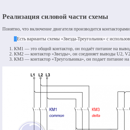
Реализация силовой части схемы
Понятно, что включение двигателя производится контакторами
Есть варианты схемы «Звезда-Треугольник» с использо
КМ1 — это общий контактор, он подаёт питание на вывод
КМ2 — контактор «Звезды», он соединяет выводы U2, V2,
КМ3 — контактор «Треугольника», он подает питание на