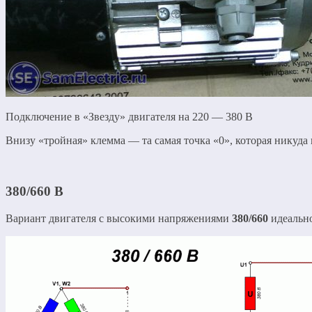
Подключение в «Звезду» двигателя на 220 — 380 В
Внизу «тройная» клемма — та самая точка «0», которая никуда 
380/660 В
Вариант двигателя с высокими напряжениями
380/660
идеальн