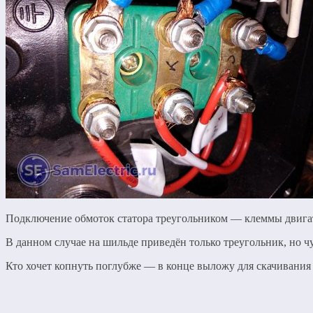
Подключение обмоток статора треугольником — клеммы двига
В данном случае на шильде приведён только треугольник, но чу
Кто хочет копнуть поглубже — в конце выложу для скачивания