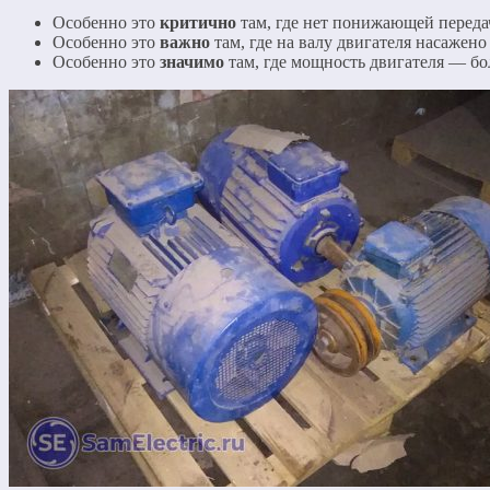
Особенно это
критично
там, где нет понижающей переда
Особенно это
важно
там, где на валу двигателя насажен
Особенно это
значимо
там, где мощность двигателя — бол