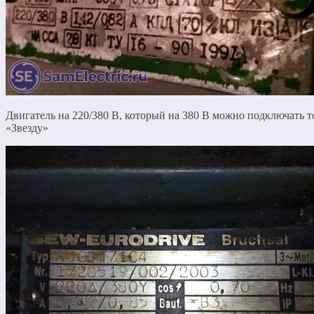
Двигатель на 220/380 В, который на 380 В можно подключать т
«Звезду»