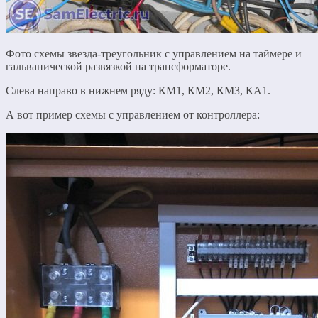
Фото схемы звезда-треугольник с управлением на таймере и
гальванической развязкой на трансформаторе.
Слева направо в нижнем ряду: КМ1, КМ2, КМ3, КА1.
А вот пример схемы с управлением от контроллера: