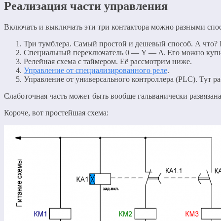
Реализация части управления
Включать и выключать эти три контактора можно разными спос
Три тумблера. Самый простой и дешевый способ. А что? 
Специальный переключатель 0 — Y — Δ. Его можно купить
Релейная схема с таймером. Её рассмотрим ниже.
Управление от специализированного реле
.
Управление от универсального контроллера (PLC). Тут рас
Слаботочная часть может быть вообще гальванически развязана 
Короче, вот простейшая схема: